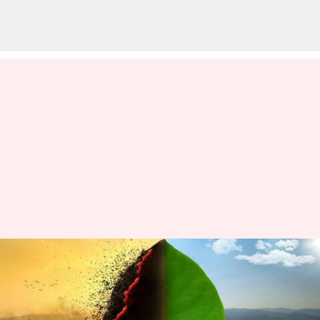
காலநிலை மாற்றம்:
தமிழகம் எப்படி
பாதிக்கப்படும்?