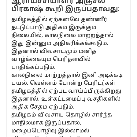
ஆராய்ச்சியாளர் அஞ்சல்
பிரகாஷ் கூறி இருப்பதாவது:
தமிழகத்தில் ஏற்கனவே தண்ணீர்
தட்டுப்பாடு அதிகம் இருக்கும்
நிலையில், காலநிலை மாற்றத்தால்
இது இன்னும் அதிகரிக்கக்கூடும்.
இதனால் விவசாயமும் மனித
வாழ்க்கையும் பெரிதளவில்
பாதிக்கப்படும்.
காலநிலை மாற்றத்தால் இனி அடிக்கடி
புயல், வெள்ளம் போன்ற பேரிடர்கள்
தமிழகத்தில் ஏற்பட வாய்ப்பிருக்கிறது,
இதனால், உள்கட்டமைப்பு வசதிகளில்
அதிக சேதம் ஏற்படும்.
தமிழகம் விவசாய தொழில் சார்ந்த
மாநிலமாக இருப்பதால்,
மழைப்பொழிவு இல்லாமல்