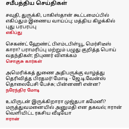
சமீபத்திய செய்திகள்
சவுதி, துருக்கி, பாகிஸ்தான் கூட்டமைப்பில்
எகிப்தும் இணைய வாய்ப்பு; மத்திய கிழக்கில்
புது பரபரப்பு
எகிப்து
செகண்ட் ஹேண்ட் பிஎம்டபிள்யூ, மெர்சிடீஸ்
காரா? பராமரிப்பு மற்றும் பழுது குறித்த பொய்
வதந்திகள்; நிபுணர் விளக்கம்
சொகுசு கார்கள்
அமெரிக்கத் துணை அதிபருக்கு வாழ்த்து
தெரிவித்த பிரதமர்! மோடி - ஜே.டி.வேன்ஸ்
தொலைபேசி பேச்சு; பின்னணி என்ன?
நரேந்திர மோடி
உயிருடன் இருக்கிறாரா முஜ்தபா கமேனி?
மருத்துவமனையில் அனுமதி என தகவல்; ஈரான்
வெளியிட்ட ரகசிய வீடியோ
ஈரான்