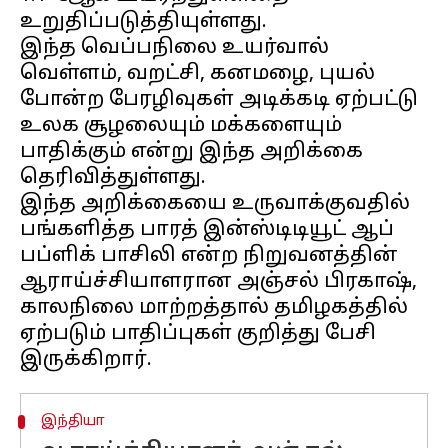
உறுதிப்படுத்தியுள்ளது.
இந்த வெப்பநிலை உயர்வால்
வெள்ளம், வறட்சி, கனமழை, புயல்
போன்ற பேரழிவுகள் அடிக்கடி ஏற்பட்டு
உலக சூழலையும் மக்களையும்
பாதிக்கும் என்று இந்த அறிக்கை
தெரிவித்துள்ளது.
இந்த அறிக்கையை உருவாக்குவதில்
பங்களித்த பாரத் இன்ஸ்டிடியூட் ஆப்
பப்ளிக் பாசிலி என்ற நிறுவனத்தின்
ஆராய்ச்சியாளரான அஞ்சல் பிரகாஷ்,
காலநிலை மாற்றத்தால் தமிழகத்தில்
ஏற்படும் பாதிப்புகள் குறித்து பேசி
இந்தியா