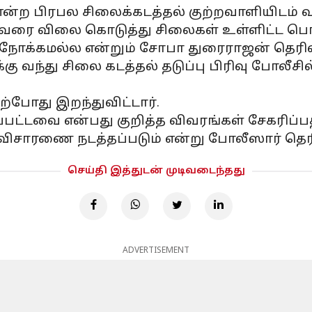
ற பிரபல சிலைக்கடத்தல் குற்றவாளியிடம் வ
ண்டு வரை விலை கொடுத்து சிலைகள் உள்ளிட்ட 
 நோக்கமல்ல என்றும் சோபா துரைராஜன் தெரிவி
ு வந்து சிலை கடத்தல் தடுப்பு பிரிவு போலீச
போது இறந்துவிட்டார்.
்டவை என்பது குறித்த விவரங்கள் சேகரிப்பதில
சாரணை நடத்தப்படும் என்று போலீஸார் தெரி
செய்தி இத்துடன் முடிவடைந்தது
ADVERTISEMENT