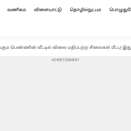
வணிகம்
விளையாட்டு
தொழில்நுட்பம்
பொழுதுப
கும் பெண்ணின் வீட்டில் விலை மதிப்பற்ற சிலைகள் மீட்பு! இ
ADVERTISEMENT