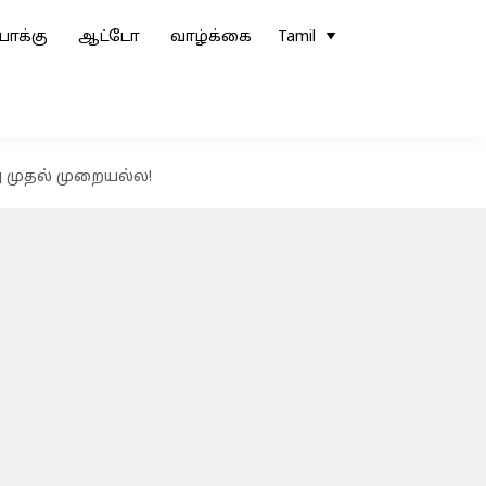
ோக்கு
ஆட்டோ
வாழ்க்கை
Tamil
து முதல் முறையல்ல!