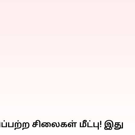
்பற்ற சிலைகள் மீட்பு! இது