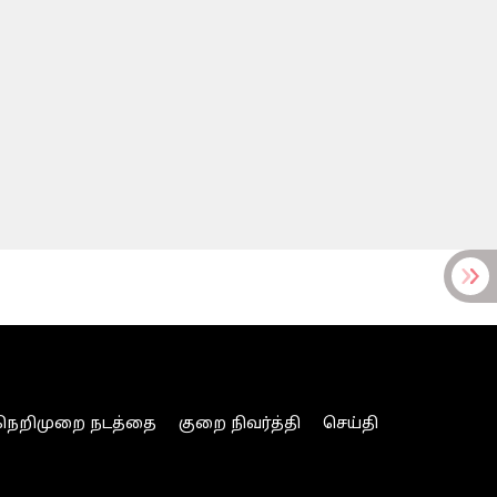
நெறிமுறை நடத்தை
குறை நிவர்த்தி
செய்தி