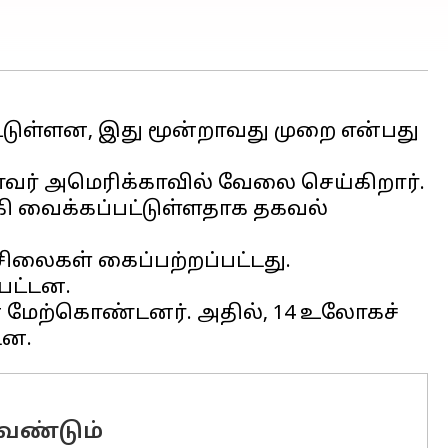
ட்டுள்ளன, இது மூன்றாவது முறை என்பது
ர் அமெரிக்காவில் வேலை செய்கிறார்.
்கி வைக்கப்பட்டுள்ளதாக தகவல்
ிலைகள் கைப்பற்றப்பட்டது.
்பட்டன.
 மேற்கொண்டனர். அதில், 14 உலோகச்
வேண்டும்