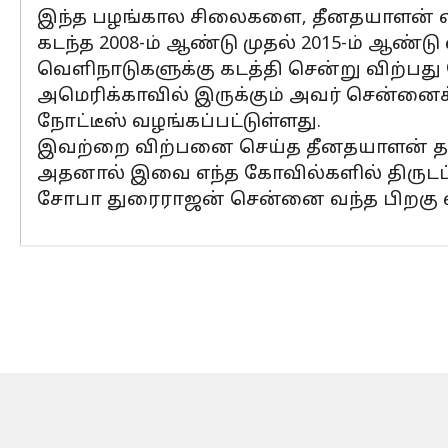
இந்த பழங்கால சிலைகளை, தீனதயாளன் என்
கடந்த 2008-ம் ஆண்டு முதல் 2015-ம் ஆ
வெளிநாடுகளுக்கு கடத்தி சென்று விற்பது
அமெரிக்காவில் இருக்கும் அவர் சென்னைக்க
நோட்டீஸ் வழங்கப்பட்டுள்ளது.
இவற்றை விற்பனை செய்த தீனதயாளன் தற்
அதனால் இவை எந்த கோவில்களில் திருடப்பட
சோபா துரைராஜன் சென்னை வந்த பிறகு வி