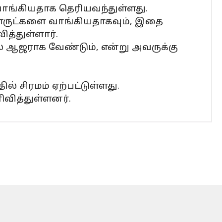
ாங்கியதாக தெரியவந்துள்ளது.
பொருட்களை வாங்கியதாகவும், இதை
த்துள்ளார்.
ில் ஆஜராக வேண்டும், என்று அவருக்கு
் சிரமம் ஏற்பட்டுள்ளது.
வித்துள்ளனர்.