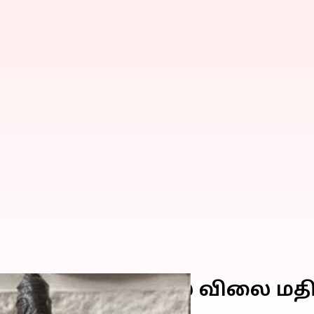
ெண்ணின் வீட்டில் விலை மதிப