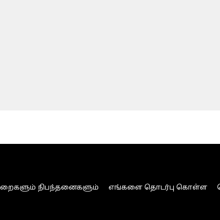
ுறைகளும் நிபந்தனைகளும்
எங்களை தொடர்பு கொள்ள