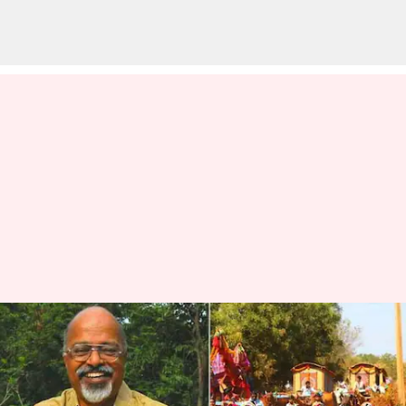
ஆயிரக்கணக்கான தலித்
பெண்களுக்கு
வாழ்வாதாரம் வழங்கிய