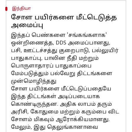
இந்தியா
சோள பயிர்களை மீட்டெடுத்த
அமைப்பு
இந்தப் பெண்களை 'சங்கங்களாக'
ஒன்றிணைத்த, DDS அமைப்பானது,
பசி, ஊட்டச்சத்து குறைபாடு, பல்லுயிர்
பாதுகாப்பு, பாலின நீதி மற்றும்
பொருளாதாரப் பாதுகாப்பை
மேம்படுத்தும் பல்வேறு திட்டங்களை
முன்மொழிந்தது
சோள பயிர்களை மீட்டெடுப்பதையே
இந்த திட்டங்கள் அடிப்படையாக
கொண்டிருந்தன. அதிக லாபம் தரும்
அரிசி, கோதுமை மற்றும் கரும்பை விட
சோளம் மிகவும் ஆரோக்கியமானது.
மேலும், இது தெலுங்கானாவை