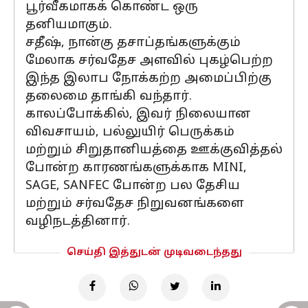
பூர்வீகமாகக் கொண்ட ஒரு
தனியமாகும்.
சதீஷ், நான்கு தசாப்தங்களுக்கும்
மேலாக சர்வதேச அளவில் புகழ்பெற்ற
இந்த இலாப நோக்கற்ற அமைப்பிற்கு
தலைமை தாங்கி வந்தார்.
காலப்போக்கில், இவர் நிலையான
விவசாயம், பல்லுயிர் பெருக்கம்
மற்றும் சிறுதானியத்தை ஊக்குவித்தல்
போன்ற காரணங்களுக்காக MINI,
SAGE, SANFEC போன்ற பல தேசிய
மற்றும் சர்வதேச நிறுவனங்களை
வழிநடத்தினார்.
செய்தி இத்துடன் முடிவடைந்தது