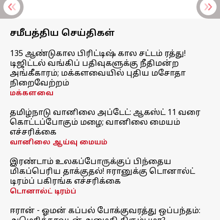
சமீபத்திய செய்திகள்
135 ஆண்டுகால பிரிட்டிஷ் கால சட்டம் ரத்து!
டிஜிட்டல் வங்கிப் பதிவுகளுக்கு நீதிமன்ற
அங்கீகாரம்; மக்களவையில் புதிய மசோதா
நிறைவேற்றம்
மக்களவை
தமிழ்நாடு வானிலை அப்டேட்: ஆகஸ்ட் 11 வரை
கொட்டப்போகும் மழை; வானிலை மையம்
எச்சரிக்கை
வானிலை ஆய்வு மையம்
இரண்டாம் உலகப்போருக்குப் பிந்தைய
மிகப்பெரிய தாக்குதல்! ஈரானுக்கு டொனால்ட்
டிரம்ப் பகிரங்க எச்சரிக்கை
டொனால்ட் டிரம்ப்
ஈரான் - ஓமன் கப்பல் போக்குவரத்து ஒப்பந்தம்: