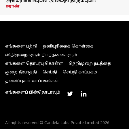
அமெரிக்காவுடன் அமைதி திரும்புமா?
ஈரான்
எங்களை பற்றி
தனியுரிமைக் கொள்கை
விதிமுறைகளும் நிபந்தனைகளும்
எங்களை தொடர்பு கொள்ள
நெறிமுறை நடத்தை
குறை நிவர்த்தி
செய்தி
செய்தி காப்பகம்
தலைப்புகள் காப்பகங்கள்
எங்களைப் பின்தொடரவும்
All rights reserved © Candela Labs Private Limited 2026