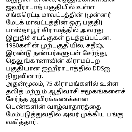
மறுநாள் காலை, தெலுங்கானாவின்
ஜஹீராபாத் பகுதியில் உள்ள
சங்கரெட்டி மாவட்டத்தின் (முன்னர்
மேடக் மாவட்டத்தின் ஒரு பகுதி)
பாஸ்தாபூர் கிராமத்தில் அவரது
இறுதிச் சடங்குகள் நடத்தப்பட்டன.
1980களின் முற்பகுதியில், சதீஷ்,
இரண்டு நண்பர்களுடன் சேர்ந்து,
தெலுங்கானாவின் கிராமப்புற
பகுதியான ஜஹீராபாத்தில் DDSஐ
நிறுவினார்.
அதன்மூலம், 75 கிராமங்களில் உள்ள
தலித் மற்றும் ஆதிவாசி சமூகங்களைச்
சேர்ந்த ஆயிரக்கணக்கான
பெண்களின் வாழ்வாதாரத்தை
மேம்படுத்துவதில் அவர் முக்கிய பங்கு