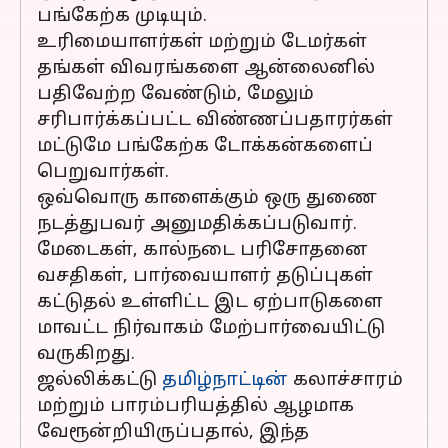
பங்கேற்க முடியும்.
உரிமையாளர்கள் மற்றும் டேமர்கள்
தங்கள் விவரங்களை ஆன்லைனில்
பதிவேற்ற வேண்டும், மேலும்
சரிபார்க்கப்பட்ட விண்ணப்பதாரர்கள்
மட்டுமே பங்கேற்க டோக்கன்களைப்
பெறுவார்கள்.
ஒவ்வொரு காளைக்கும் ஒரு துணை
நடத்துபவர் அனுமதிக்கப்படுவார்.
மேடைகள், கால்நடை பரிசோதனை
வசதிகள், பார்வையாளர் தடுப்புகள்
கட்டுதல் உள்ளிட்ட இட ஏற்பாடுகளை
மாவட்ட நிர்வாகம் மேற்பார்வையிட்டு
வருகிறது.
ஜல்லிக்கட்டு
தமிழ்நாட்டின்
கலாச்சாரம்
மற்றும் பாரம்பரியத்தில் ஆழமாக
வேரூன்றியிருப்பதால், இந்த