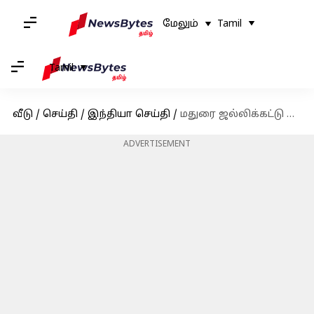
மேலும்
Tamil
Tamil
வீடு
/
செய்தி
/
இந்தியா செய்தி
/
மதுரை ஜல்லிக்கட்டு போட்டிகளுக்கான முன்பதிவு நாளை தொடக்கம் என அறிவிப்பு
ADVERTISEMENT