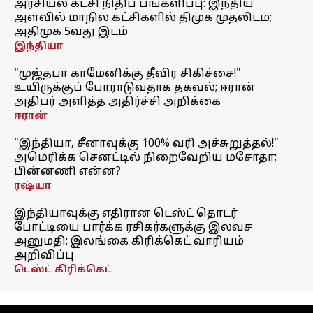
அரசியல் கட்சி நிதிப் பங்களிப்பு: இந்திய
அளவில் மாநில கட்சிகளில் திமுக முதலிடம்;
அதிமுக 5வது இடம்
இந்தியா
"முஜ்தபா காமேனிக்கு தீவிர சிகிச்சை!"
உயிருக்குப் போராடுவதாக தகவல்; ஈரான்
அதிபர் அளித்த அதிர்ச்சி அறிக்கை
ஈரான்
"இந்தியா, சீனாவுக்கு 100% வரி அச்சுறுத்தல்!"
அமெரிக்க செனட்டில் நிறைவேறிய மசோதா;
பின்னணி என்ன?
ரஷ்யா
இந்தியாவுக்கு எதிரான டெஸ்ட் தொடர்
போட்டியை பார்க்க ரசிகர்களுக்கு இலவச
அனுமதி: இலங்கை கிரிக்கெட் வாரியம்
அறிவிப்பு
டெஸ்ட் கிரிக்கெட்