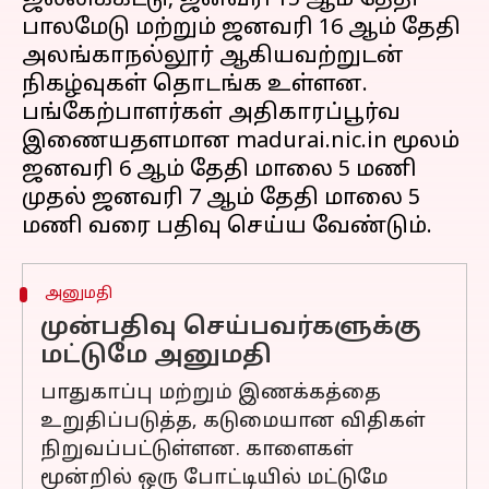
ஜல்லிக்கட்டு, ஜனவரி 15 ஆம் தேதி
பாலமேடு மற்றும் ஜனவரி 16 ஆம் தேதி
அலங்காநல்லூர் ஆகியவற்றுடன்
நிகழ்வுகள் தொடங்க உள்ளன.
பங்கேற்பாளர்கள் அதிகாரப்பூர்வ
இணையதளமான madurai.nic.in மூலம்
ஜனவரி 6 ஆம் தேதி மாலை 5 மணி
முதல் ஜனவரி 7 ஆம் தேதி மாலை 5
அனுமதி
முன்பதிவு செய்பவர்களுக்கு
மட்டுமே அனுமதி
பாதுகாப்பு மற்றும் இணக்கத்தை
உறுதிப்படுத்த, கடுமையான விதிகள்
நிறுவப்பட்டுள்ளன. காளைகள்
மூன்றில் ஒரு போட்டியில் மட்டுமே