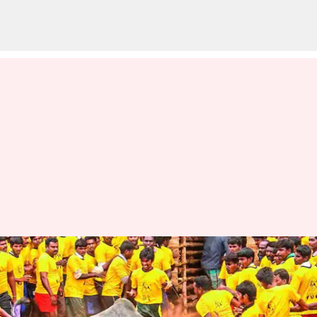
மதுரை ஜல்லிக்கட்டு
போட்டிகளுக்கான
முன்பதிவு நாளை