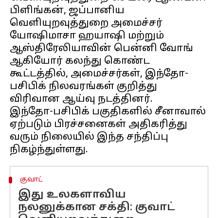
பிளிங்கன், ஜப்பானிய
வெளியுறவுத்துறை அமைச்சர்
யோஷிமாசா ஹயாஷி மற்றும்
ஆஸ்திரேலியாவின் பென்னி வோங்
ஆகியோர் கலந்து கொண்ட
கூட்டத்தில், அமைச்சர்கள், இந்தோ-
பசிபிக் நிலவரங்கள் குறித்து
விரிவான ஆய்வு நடத்தினர்.
இந்தோ-பசிபிக் பகுதிகளில் சீனாவால்
ஏற்படும் பிரச்சனைகள் அதிகரித்து
வரும் நிலையில் இந்த சந்திப்பு
குவாட்
இது உலகளாவிய
நலனுக்கான சக்தி: குவாட்