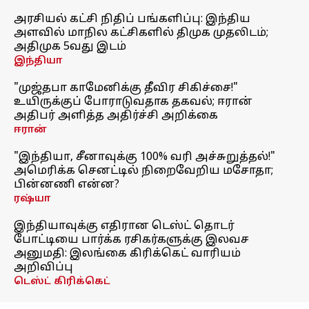
அரசியல் கட்சி நிதிப் பங்களிப்பு: இந்திய
அளவில் மாநில கட்சிகளில் திமுக முதலிடம்;
அதிமுக 5வது இடம்
இந்தியா
"முஜ்தபா காமேனிக்கு தீவிர சிகிச்சை!"
உயிருக்குப் போராடுவதாக தகவல்; ஈரான்
அதிபர் அளித்த அதிர்ச்சி அறிக்கை
ஈரான்
"இந்தியா, சீனாவுக்கு 100% வரி அச்சுறுத்தல்!"
அமெரிக்க செனட்டில் நிறைவேறிய மசோதா;
பின்னணி என்ன?
ரஷ்யா
இந்தியாவுக்கு எதிரான டெஸ்ட் தொடர்
போட்டியை பார்க்க ரசிகர்களுக்கு இலவச
அனுமதி: இலங்கை கிரிக்கெட் வாரியம்
அறிவிப்பு
டெஸ்ட் கிரிக்கெட்