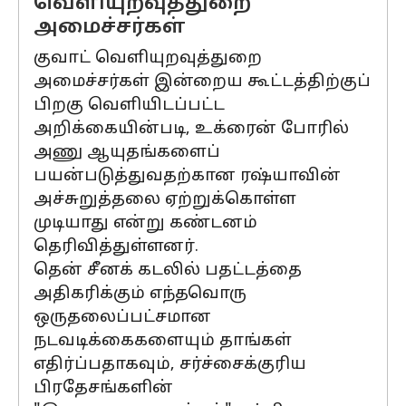
வெளியுறவுத்துறை
அமைச்சர்கள்
குவாட் வெளியுறவுத்துறை
அமைச்சர்கள் இன்றைய கூட்டத்திற்குப்
பிறகு வெளியிடப்பட்ட
அறிக்கையின்படி, உக்ரைன் போரில்
அணு ஆயுதங்களைப்
பயன்படுத்துவதற்கான ரஷ்யாவின்
அச்சுறுத்தலை ஏற்றுக்கொள்ள
முடியாது என்று கண்டனம்
தெரிவித்துள்ளனர்.
தென் சீனக் கடலில் பதட்டத்தை
அதிகரிக்கும் எந்தவொரு
ஒருதலைப்பட்சமான
நடவடிக்கைகளையும் தாங்கள்
எதிர்ப்பதாகவும், சர்ச்சைக்குரிய
பிரதேசங்களின்