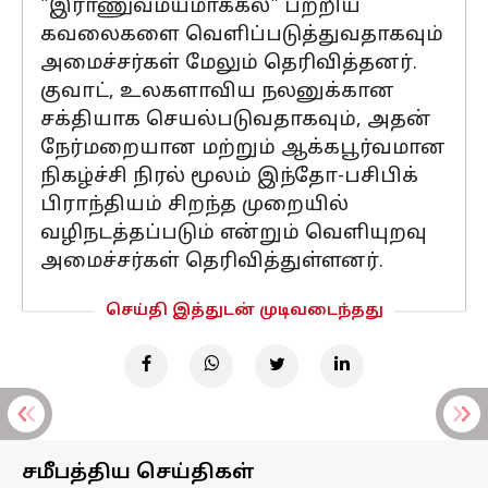
"இராணுவமயமாக்கல்" பற்றிய
கவலைகளை வெளிப்படுத்துவதாகவும்
அமைச்சர்கள் மேலும் தெரிவித்தனர்.
குவாட், உலகளாவிய நலனுக்கான
சக்தியாக செயல்படுவதாகவும், அதன்
நேர்மறையான மற்றும் ஆக்கபூர்வமான
நிகழ்ச்சி நிரல் மூலம் இந்தோ-பசிபிக்
பிராந்தியம் சிறந்த முறையில்
வழிநடத்தப்படும் என்றும் வெளியுறவு
அமைச்சர்கள் தெரிவித்துள்ளனர்.
செய்தி இத்துடன் முடிவடைந்தது
சமீபத்திய செய்திகள்