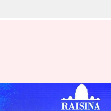
குவாட் நாடுகளின்
வெளியுறவுத்துறை
அமைச்சர்கள் கூட்டம்