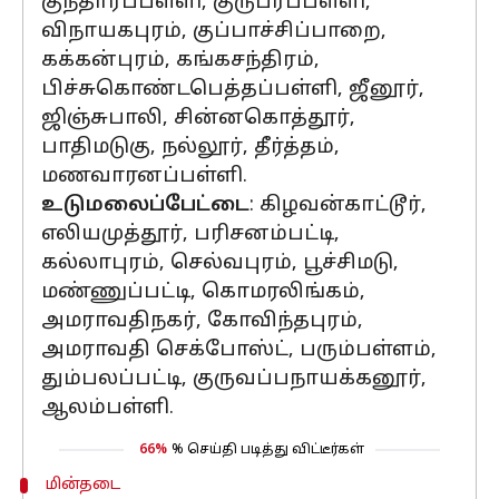
குந்தாரப்பள்ளி, குருபரப்பள்ளி,
விநாயகபுரம், குப்பாச்சிப்பாறை,
கக்கன்புரம், கங்கசந்திரம்,
பிச்சுகொண்டபெத்தப்பள்ளி, ஜீனூர்,
ஜிஞ்சுபாலி, சின்னகொத்தூர்,
பாதிமடுகு, நல்லூர், தீர்த்தம்,
மணவாரனப்பள்ளி.
உடுமலைப்பேட்டை
: கிழவன்காட்டூர்,
எலியமுத்தூர், பரிசனம்பட்டி,
கல்லாபுரம், செல்வபுரம், பூச்சிமடு,
மண்ணுப்பட்டி, கொமரலிங்கம்,
அமராவதிநகர், கோவிந்தபுரம்,
அமராவதி செக்போஸ்ட், பரும்பள்ளம்,
தும்பலப்பட்டி, குருவப்பநாயக்கனூர்,
ஆலம்பள்ளி.
66%
% செய்தி படித்து விட்டீர்கள்
மின்தடை