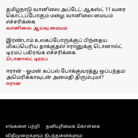
தமிழ்நாடு வானிலை அப்டேட்: ஆகஸ்ட் 11 வரை
கொட்டப்போகும் மழை; வானிலை மையம்
எச்சரிக்கை
வானிலை ஆய்வு மையம்
இரண்டாம் உலகப்போருக்குப் பிந்தைய
மிகப்பெரிய தாக்குதல்! ஈரானுக்கு டொனால்ட்
டிரம்ப் பகிரங்க எச்சரிக்கை
டொனால்ட் டிரம்ப்
ஈரான் - ஓமன் கப்பல் போக்குவரத்து ஒப்பந்தம்:
அமெரிக்காவுடன் அமைதி திரும்புமா?
ஈரான்
எங்களை பற்றி
தனியுரிமைக் கொள்கை
விதிமுறைகளும் நிபந்தனைகளும்