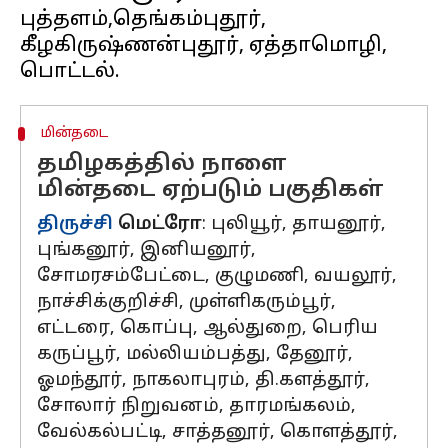
புத்தளம்,தெங்கம்புதூர்,
கீழகிருஷ்ணன்புதூர், ஏத்தாமொழி,
மின்தடை
தமிழகத்தில் நாளை
மின்தடை ஏற்படும் பகுதிகள்
திருச்சி
மெட்ரோ
: புலியூர், தாயனூர்,
புங்கனூர், இனியனூர்,
சோமரசம்பேட்டை, குழுமணி, வயலூர்,
நாச்சிக்குறிச்சி, முள்ளிகரும்பூர்,
எட்டரை, கொப்பு, ஆல்துறை, பெரிய
கருப்பூர், மல்லியம்பத்து, தேனூர்,
ஓமந்தூர், நாகலாபுரம், தி.களத்தூர்,
சோலார் நிறுவனம், தாரமங்கலம்,
வேல்கல்பட்டி, சாத்தனூர், கொளத்தூர்,