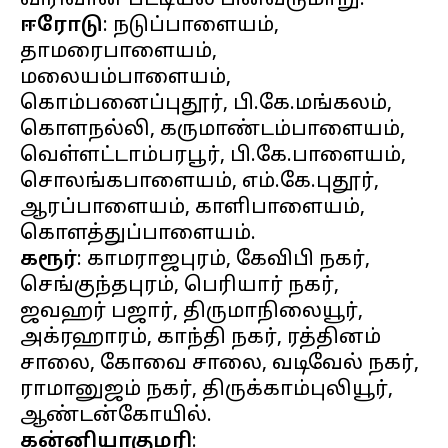
ஈரோடு
: நடுப்பாளையம்,
தாமரைபாளையம்,
மலையம்பாளையம்,
கொம்பனைப்புதூர், பி.கே.மங்கலம்,
கொளநல்லி, கருமாண்டம்பாளையம்,
வெள்ளட்டாம்பரபூர், பி.கே.பாளையம்,
சொலங்கபாளையம், எம்.கே.புதூர்,
ஆரப்பாளையம், காளிபாளையம்,
கரூர்
: காமராஜபுரம், கேவிபி நகர்,
செங்குந்தபுரம், பெரியார் நகர்,
ஜவஹர் பஜார், திருமாநிலையூர்,
அக்ரஹாரம், காந்தி நகர், ரத்தினம்
சாலை, கோவை சாலை, வடிவேல் நகர்,
ராமானுஜம் நகர், திருக்காம்புலியூர்,
கன்னியாகுமரி
: