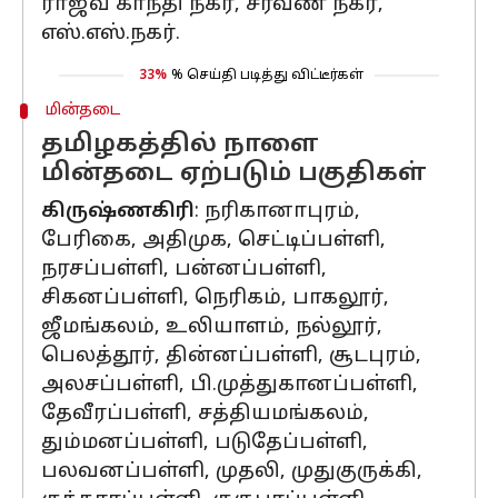
ராஜீவ் காந்தி நகர், சரவண நகர்,
எஸ்.எஸ்.நகர்.
33%
% செய்தி படித்து விட்டீர்கள்
மின்தடை
தமிழகத்தில் நாளை
மின்தடை ஏற்படும் பகுதிகள்
கிருஷ்ணகிரி
: நரிகானாபுரம்,
பேரிகை, அதிமுக, செட்டிப்பள்ளி,
நரசப்பள்ளி, பன்னப்பள்ளி,
சிகனப்பள்ளி, நெரிகம், பாகலூர்,
ஜீமங்கலம், உலியாளம், நல்லூர்,
பெலத்தூர், தின்னப்பள்ளி, சூடபுரம்,
அலசப்பள்ளி, பி.முத்துகானப்பள்ளி,
தேவீரப்பள்ளி, சத்தியமங்கலம்,
தும்மனப்பள்ளி, படுதேப்பள்ளி,
பலவனப்பள்ளி, முதலி, முதுகுருக்கி,