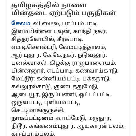
தமிழகத்தில் நாளை
மின்தடை ஏற்படும் பகுதிகள்
சேலம்
: வி ஸ்டீல், பாப்பம்பாடி,
இளம்பிள்ளை டவுன், காந்தி நகர்,
சித்தர்கோயில், சீரகபாடி,
எம்.டி.சௌல்ட்ரி, வேம்படித்தாலம்,
ஆர்.புதூர், கே.கே.நகர், நடுவலூர்,
புனல்வாசல், கிழக்கு ராஜபாளையம்,
பின்னனூர், எடப்பாடி, கணவாய்காடு.
மேட்டூர்
: கன்னியம்பட்டி, பக்கநாடு,
கல்லுரல்காடு, குண்டத்துமேடு,
ஆடையூர், இருப்பள்ளி, ஒட்டப்பட்டி,
ஒருவபட்டி, புளியம்பட்டி,
செட்டிமாங்குருச்சி.
நாகப்பட்டினம்
: வாய்மேடு, மருதூர்,
நிடூர், கங்கணம்புதூர், ஆயகாரன்புலம்,
கருப்பாம்புலம்.