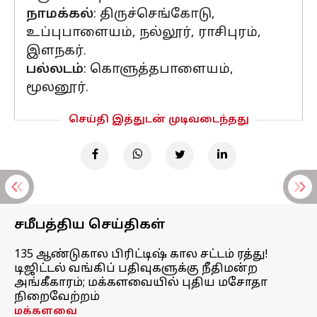
நாமக்கல்
: திருச்செங்கோடு,
உப்புபாளையம், நல்லூர், ராசிபுரம்,
இளநகர்.
பல்லடம்
: கொளுத்தபாளையம்,
மூலனூர்.
செய்தி இத்துடன் முடிவடைந்தது
சமீபத்திய செய்திகள்
135 ஆண்டுகால பிரிட்டிஷ் கால சட்டம் ரத்து!
டிஜிட்டல் வங்கிப் பதிவுகளுக்கு நீதிமன்ற
அங்கீகாரம்; மக்களவையில் புதிய மசோதா
நிறைவேற்றம்
மக்களவை