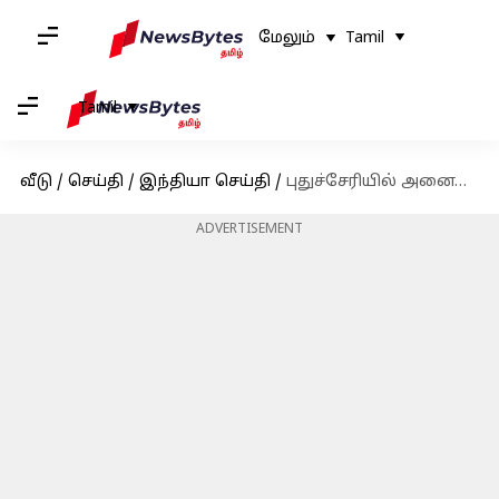
மேலும்
Tamil
Tamil
வீடு
/
செய்தி
/
இந்தியா செய்தி
/
புதுச்சேரியில் அனைத்து உயர்கல்விக்கும் 100% கட்டண விலக்கு: கவர்னர் ஒப்புதல்
ADVERTISEMENT