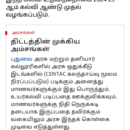
இந்த கல்வி உதவித்தொகை 2024-25-
ஆம் கல்வி ஆண்டு முதல்
அம்சங்கள்
திட்டத்தின் முக்கிய
அம்சங்கள்
புதுவை
அரசு மற்றும் தனியார்
கல்லூரிகளில் அரசு ஒதுக்கீடு
இடங்களில் (CENTAC கலந்தாய்வு மூலம்
நிரப்பப்படும்) படிக்கும் அனைத்து
மாணவர்களுக்கும் இது பொருந்தும்.
உயர்கல்வி படிப்பதை ஊக்குவிக்கவும்,
மாணவர்களுக்கு நிதி நெருக்கடி
தடையாக இருப்பதை தவிர்க்கும்
வகையிலும் அரசு இந்தக் கொள்கை
முடிவை எடுத்துள்ளது.