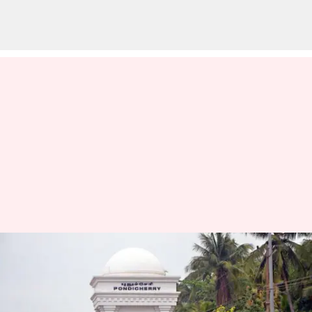
புதுச்சேரியில் அனைத்து
உயர்கல்விக்கும் 100%
கட்டண விலக்கு: கவர்னர்