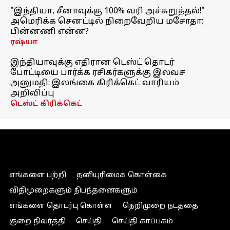
"இந்தியா, சீனாவுக்கு 100% வரி அச்சுறுத்தல்!"
அமெரிக்க செனட்டில் நிறைவேறிய மசோதா;
பின்னணி என்ன?
ரஷ்யா
இந்தியாவுக்கு எதிரான டெஸ்ட் தொடர்
போட்டியை பார்க்க ரசிகர்களுக்கு இலவச
அனுமதி: இலங்கை கிரிக்கெட் வாரியம்
அறிவிப்பு
டெஸ்ட் கிரிக்கெட்
எங்களை பற்றி
தனியுரிமைக் கொள்கை
விதிமுறைகளும் நிபந்தனைகளும்
எங்களை தொடர்பு கொள்ள
நெறிமுறை நடத்தை
குறை நிவர்த்தி
செய்தி
செய்தி காப்பகம்