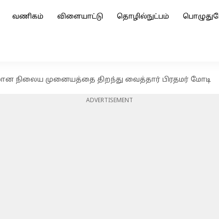
வணிகம்
விளையாட்டு
தொழில்நுட்பம்
பொழுதுப
விமான நிலைய முனையத்தை திறந்து வைத்தார் பிரதமர் மோடி
ADVERTISEMENT