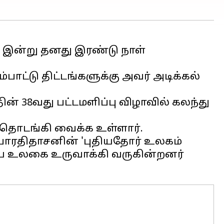
இன்று தனது இரண்டு நாள்
ாட்டு திட்டங்களுக்கு அவர் அடிக்கல்
ன் 38வது பட்டமளிப்பு விழாவில் கலந்து
் தொடங்கி வைக்க உள்ளார்.
 பாரதிதாசனின் 'புதியதோர் உலகம்
ய உலகை உருவாக்கி வருகின்றனர்