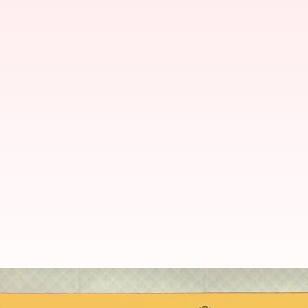
திருச்சி சர்வதேச விமான 