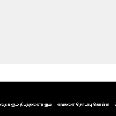
ுறைகளும் நிபந்தனைகளும்
எங்களை தொடர்பு கொள்ள