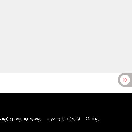
நெறிமுறை நடத்தை
குறை நிவர்த்தி
செய்தி