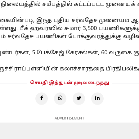
நிலையத்தில் சமீபத்தில் கட்டப்பட்ட முனையக் க
்கையின்படி, இந்த புதிய சர்வதேச முனையம் ஆ
்ளது. பீக் ஹவர்ஸில் சுமார் 3,500 பயணிகளுக
ம் சர்வதேச பயணிகள் போக்குவரத்துக்கு வழிவ
ண்டர்கள், 5 பேக்கேஜ் கேரசல்கள், 60 வருகை குடி
ருச்சிராப்பள்ளியின் கலாச்சாரத்தை பிரதிபலி
செய்தி இத்துடன் முடிவடைந்தது
ADVERTISEMENT