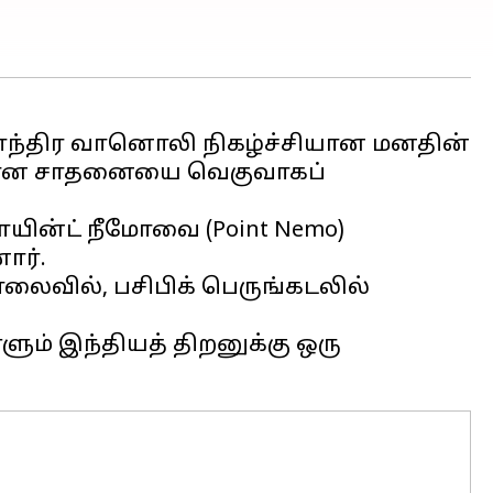
தாந்திர வானொலி நிகழ்ச்சியான மனதின்
சலான சாதனையை வெகுவாகப்
யின்ட் நீமோவை (Point Nemo)
ார்.
ொலைவில், பசிபிக் பெருங்கடலில்
ும் இந்தியத் திறனுக்கு ஒரு