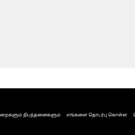
ுறைகளும் நிபந்தனைகளும்
எங்களை தொடர்பு கொள்ள