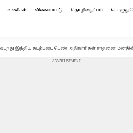
வணிகம்
விளையாட்டு
தொழில்நுட்பம்
பொழுதுப
கடந்து இந்திய கடற்படை பெண் அதிகாரிகள் சாதனை: மனதின் க
ADVERTISEMENT