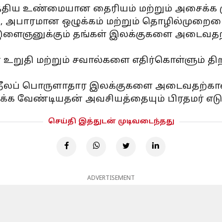
த்திய உண்மையான தைரியம் மற்றும் அசைக்க மு
, அபாரமான ஒழுக்கம் மற்றும் தொழில்முறையைய
ைஞனுக்கும் தங்கள் இலக்குகளை அடைவதற்கு 
உறுதி மற்றும் சவால்களை எதிர்கொள்ளும் த
ம் நீலப் பொருளாதார இலக்குகளை அடைவதற்கான 
்க வேண்டியதன் அவசியத்தையும் பிரதமர் எடுத
செய்தி இத்துடன் முடிவடைந்தது
ADVERTISEMENT