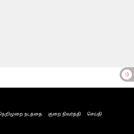
நெறிமுறை நடத்தை
குறை நிவர்த்தி
செய்தி