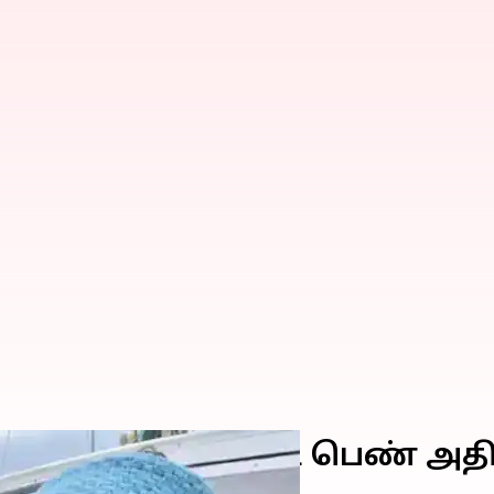
து இந்திய கடற்படை பெண் அ
்டு