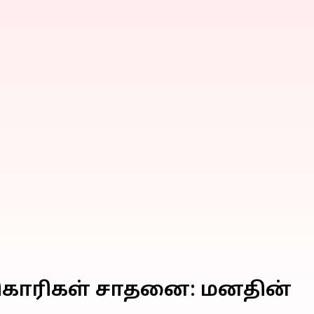
திகாரிகள் சாதனை: மனதின்