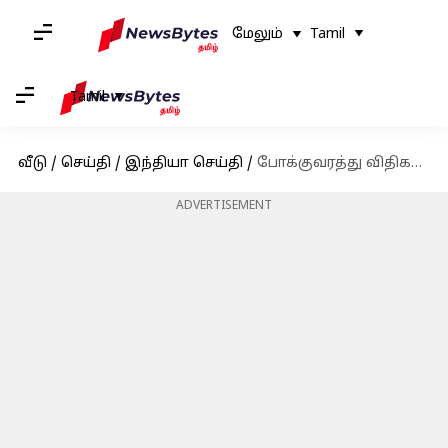
மேலும்
Tamil
Tamil
வீடு
/
செய்தி
/
இந்தியா செய்தி
/
போக்குவரத்து விதிகளை மீறும் வாகனங்களுக்கு கட்டுப்பாட்டு அறையில் இருந்தப்படியே அபராதம்
ADVERTISEMENT