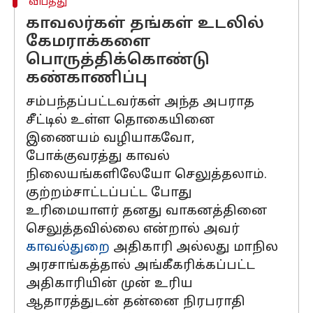
விபத்து
காவலர்கள் தங்கள் உடலில்
கேமராக்களை
பொருத்திக்கொண்டு
கண்காணிப்பு
சம்பந்தப்பட்டவர்கள் அந்த அபராத
சீட்டில் உள்ள தொகையினை
இணையம் வழியாகவோ,
போக்குவரத்து காவல்
நிலையங்களிலேயோ செலுத்தலாம்.
குற்றம்சாட்டப்பட்ட போது
உரிமையாளர் தனது வாகனத்தினை
செலுத்தவில்லை என்றால் அவர்
காவல்துறை
அதிகாரி அல்லது மாநில
அரசாங்கத்தால் அங்கீகரிக்கப்பட்ட
அதிகாரியின் முன் உரிய
ஆதாரத்துடன் தன்னை நிரபராதி