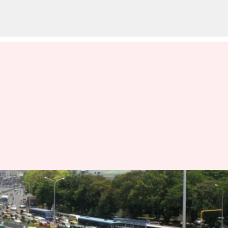
போக்குவரத்து விதிகளை
மீறும் வாகனங்களுக்கு
கட்டுப்பாட்டு அறையில்