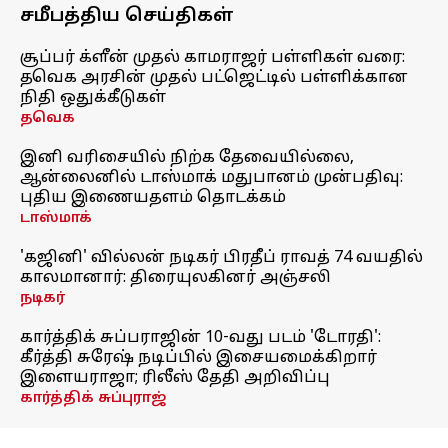
சமீபத்திய செய்திகள்
சூப்பர் க்ளீன் முதல் காமராஜர் பள்ளிகள் வரை:
தவெக அரசின் முதல் பட்ஜெட்டில் பள்ளிக்கான
நிதி ஒதுக்கீடுகள்
தவெக
இனி வரிசையில் நிற்க தேவையில்லை,
ஆன்லைனில் டாஸ்மாக் மதுபானம் முன்பதிவு:
புதிய இணையதளம் தொடக்கம்
டாஸ்மாக்
'கஜினி' வில்லன் நடிகர் பிரதீப் ராவத் 74 வயதில்
காலமானார்: திரையுலகினர் அஞ்சலி
நடிகர்
கார்த்திக் சுப்பராஜின் 10-வது படம் 'டோரதி':
கீர்த்தி சுரேஷ் நடிப்பில் இசையமைக்கிறார்
இளையராஜா; ரிலீஸ் தேதி அறிவிப்பு
கார்த்திக் சுப்புராஜ்