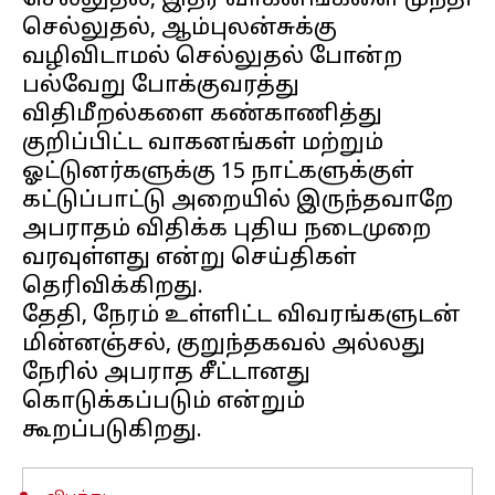
செல்லுதல், இதர வாகனங்களை முந்தி
செல்லுதல், ஆம்புலன்சுக்கு
வழிவிடாமல் செல்லுதல் போன்ற
பல்வேறு போக்குவரத்து
விதிமீறல்களை கண்காணித்து
குறிப்பிட்ட வாகனங்கள் மற்றும்
ஓட்டுனர்களுக்கு 15 நாட்களுக்குள்
கட்டுப்பாட்டு அறையில் இருந்தவாறே
அபராதம் விதிக்க புதிய நடைமுறை
வரவுள்ளது என்று செய்திகள்
தெரிவிக்கிறது.
தேதி, நேரம் உள்ளிட்ட விவரங்களுடன்
மின்னஞ்சல், குறுந்தகவல் அல்லது
நேரில் அபராத சீட்டானது
கொடுக்கப்படும் என்றும்