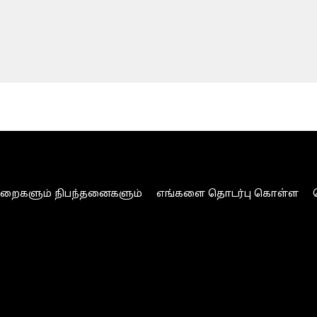
ுறைகளும் நிபந்தனைகளும்
எங்களை தொடர்பு கொள்ள