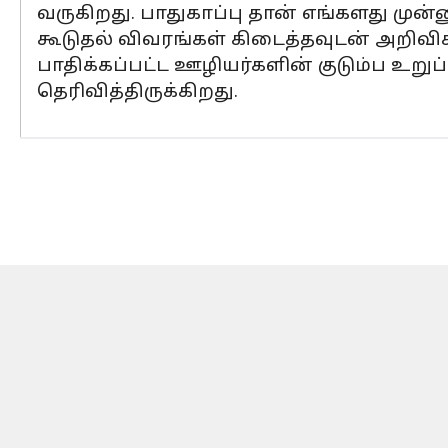
வருகிறது. பாதுகாப்பு தான் எங்களது முன்
கூடுதல் விவரங்கள் கிடைத்தவுடன் அறிவிக்
பாதிக்கப்பட்ட ஊழியர்களின் குடும்ப உறு
தெரிவித்திருக்கிறது.