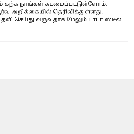
ம் கற்க நாங்கள் கடமைப்பட்டுள்ளோம்.
ூர்வ அறிக்கையில் தெரிவித்துள்ளது.
தவி செய்து வருவதாக மேலும் டாடா ஸ்டீல்