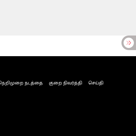
நெறிமுறை நடத்தை
குறை நிவர்த்தி
செய்தி