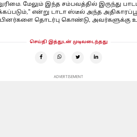
னுரிமை. மேலும் இந்த சம்பவத்தில் இருந்து பாட
கப்படும்," என்று டாடா ஸ்டீல் அந்த அதிகாரப்ப
ப்பினர்களை தொடர்பு கொண்டு, அவர்களுக்கு உ
செய்தி இத்துடன் முடிவடைந்தது
ADVERTISEMENT