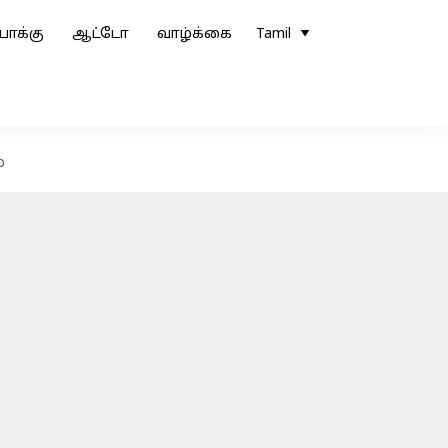
ோக்கு
ஆட்டோ
வாழ்க்கை
Tamil
ம்