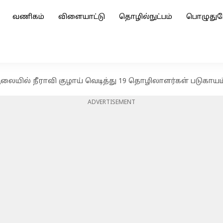
வணிகம்
விளையாட்டு
தொழில்நுட்பம்
பொழுதுப
 ஆலையில் நீராவி குழாய் வெடித்து 19 தொழிலாளர்கள் படுகாய
ADVERTISEMENT