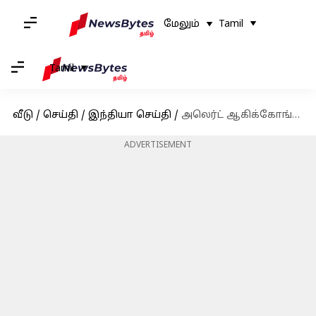
மேலும்
Tamil
Tamil
வீடு
/
செய்தி
/
இந்தியா செய்தி
/
அலெர்ட் ஆகிக்கோங்க மக்களே; நான்கு நாட்களுக்கு தமிழகத்தில் வெளுக்கப்போகுது கனமழை
ADVERTISEMENT