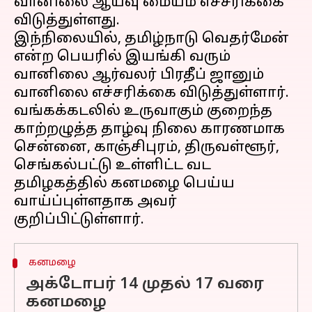
வானிலை ஆய்வு மையம் எச்சரிக்கை
விடுத்துள்ளது.
இந்நிலையில், தமிழ்நாடு வெதர்மேன்
என்ற பெயரில் இயங்கி வரும்
வானிலை ஆர்வலர் பிரதீப் ஜானும்
வானிலை எச்சரிக்கை விடுத்துள்ளார்.
வங்கக்கடலில் உருவாகும் குறைந்த
காற்றழுத்த தாழ்வு நிலை காரணமாக
சென்னை, காஞ்சிபுரம், திருவள்ளூர்,
செங்கல்பட்டு உள்ளிட்ட வட
தமிழகத்தில் கனமழை பெய்ய
வாய்ப்புள்ளதாக அவர்
கனமழை
அக்டோபர் 14 முதல் 17 வரை
கனமழை