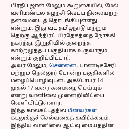
பிரதீப் ஜான் மேலும் கூறுகையில், மேல்
வளிமண்டல சுழற்சி வெப்ப நிலையற்ற
தன்மையைத் தொடங்கியுள்ளது
என்றும், இது வட தமிழ்நாடு மற்றும்
தெற்கு ஆந்திரப் பிரதேசத்தை நோக்கி
நகர்ந்து, இறுதியில் குறைந்த
காற்றழுத்தப் பகுதியாக உருவாகும்
என்றும் குறிப்பிட்டார்.
அவர் மேலும்,
சென்னை
, பாண்டிச்சேரி
மற்றும் நெல்லூர் போன்ற பகுதிகளில்
மழைப்பொழிவுடன், அக்டோபர் 14
முதல் 17 வரை கனமழை பெய்யும்
என்று வானிலை முன்னறிவிப்பை
வெளியிட்டுள்ளார்.
இந்த காலகட்டத்தில்
மீனவர்கள்
கடலுக்குச் செல்வதைத் தவிர்க்கவும்,
இந்திய வானிலை ஆய்வு மையத்தின்