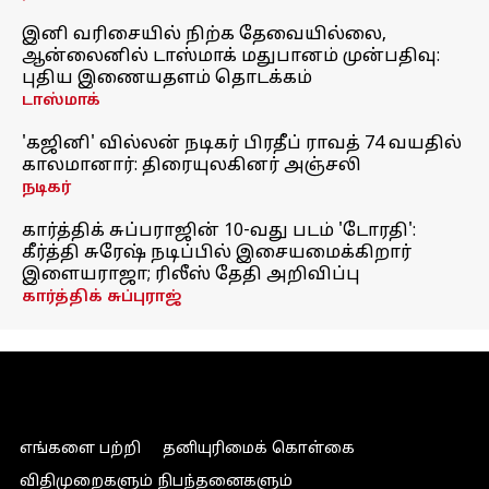
இனி வரிசையில் நிற்க தேவையில்லை,
ஆன்லைனில் டாஸ்மாக் மதுபானம் முன்பதிவு:
புதிய இணையதளம் தொடக்கம்
டாஸ்மாக்
'கஜினி' வில்லன் நடிகர் பிரதீப் ராவத் 74 வயதில்
காலமானார்: திரையுலகினர் அஞ்சலி
நடிகர்
கார்த்திக் சுப்பராஜின் 10-வது படம் 'டோரதி':
கீர்த்தி சுரேஷ் நடிப்பில் இசையமைக்கிறார்
இளையராஜா; ரிலீஸ் தேதி அறிவிப்பு
கார்த்திக் சுப்புராஜ்
எங்களை பற்றி
தனியுரிமைக் கொள்கை
விதிமுறைகளும் நிபந்தனைகளும்