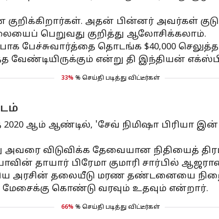
ுறிக்கிறார்கள். அதன் பின்னர் அவர்கள் குடும
லையைப் பெறுவது குறித்து ஆலோசிக்கலாம்.
ார்பாக பேச்சுவார்த்தை தொடங்க $40,000 செலு
த வேண்டியிருக்கும் என்று தி இந்தியன் எக்ஸ்ப
33%
% செய்தி படித்து விட்டீர்கள்
டம்
 2020 ஆம் ஆண்டில், 'சேவ் நிமிஷா பிரியா இன
 அவரை விடுவிக்க தேவையான நிதியைத் திரட்ட
ரியாவின் தாயார் பிரேமா குமாரி சார்பில் ஆஜர
இந்திய அரசின் தலையீடு மரண தண்டனையை நிற
தை மேசைக்கு கொண்டு வரவும் உதவும் என்றார்.
66%
% செய்தி படித்து விட்டீர்கள்