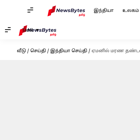
இந்தியா
உலகம்
Tamil
வீடு
/
செய்தி
/
இந்தியா செய்தி
/
ஏமனில் மரண தண்டனை