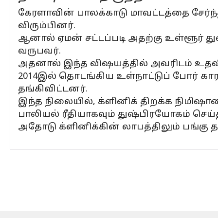
கேரளாவின் பாலக்காடு மாவட்டத்தை சேர்ந்த
விரும்பினர்.
ஆனால் ஏமன் சட்டப்படி அதற்கு உள்ளூர் த
வருபவர்.
அதனால் இந்த விஷயத்தில் அவரிடம் உதவி 
2014இல் தொடங்கிய உள்நாட்டுப் போர் கா
தங்கிவிட்டனர்.
இந்த நிலையில், க்ளினிக் திறக்க நிமிஷ
பாலியல் ரீதியாகவும் துஷ்பிரயோகம் செய
அதோடு க்ளினிக்கின் லாபத்திலும் பங்க