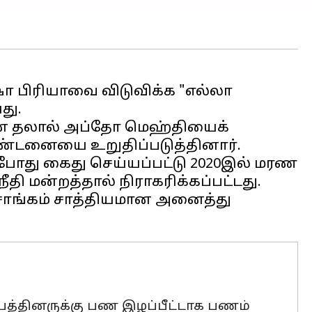
ஷா பிரியாவை விடுவிக்க "எல்லா
து.
யான தலால் அப்தோ மெஹ்தியைக்
 தண்டனையை உறுதிப்படுத்தினார்.
போது கைது செய்யப்பட்டு 2020இல் மரண
தி மன்றத்தால் நிராகரிக்கப்பட்டது.
ரசாங்கம் சாத்தியமான அனைத்து
ும்பத்தினருக்கு பண இழப்பீட்டாக பணம்