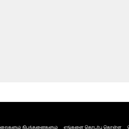
ுறைகளும் நிபந்தனைகளும்
எங்களை தொடர்பு கொள்ள