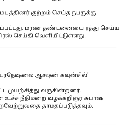
்பத்தினர் குற்றம் செய்த நபருக்கு
த்தப்பட்டது. மரண தண்டனையை ரத்து செய்ய
ிரஸ் செய்தி வெளியிட்டுள்ளது.
்டர்நேஷனல் ஆக்ஷன் கவுன்சில்'
 முயற்சித்து வருகின்றனர்.
ான உச்ச நீதிமன்ற வழக்கறிஞர் சுபாஷ்
ைவேற்றுவதை தாமதப்படுத்தவும்,