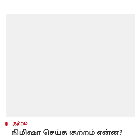
குற்றம்
நிமிஷா செய்த குற்றம் என்ன?