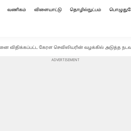
வணிகம்
விளையாட்டு
தொழில்நுட்பம்
பொழுதுப
 விதிக்கப்பட்ட கேரள செவிலியரின் வழக்கில் அடுத்த நட
ADVERTISEMENT