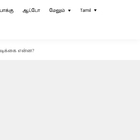
ோக்கு
ஆட்டோ
மேலும்
Tamil
வடிக்கை என்ன?