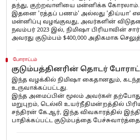
தந்து, குற்றவாளியை மன்னிக்க கோரலாம்.
இதனை 'ரத்தப் பணம்' அல்லது 'திய்யா' என க
மன்னிப்பு வழங்குவது, அவர்களின் விடுத
நவம்பர் 2023 இல், நிமிஷா பிரியாவின் ச
அவரது குடும்பம் $400,000 அதிகமாக செலுத்
போராட்டம்
குடும்பத்தினரின் தொடர் போராட்
இந்த வழக்கில் நிமிஷா கைதானதும், கடந்த
உருவாக்கப்பட்டது.
இந்த அமைப்பின் மூலம் அவர்கள் தற்போது
மறுபுறம், டெல்லி உயர்நீதிமன்றத்தில் பி
சந்திரன் கே.ஆர், இந்த விவகாரத்தில் 
பாதிக்கப்பட்ட குடும்பத்தை பேச்சுவார்த்