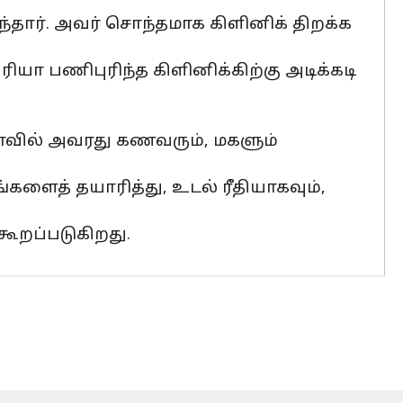
ந்தார். அவர் சொந்தமாக கிளினிக் திறக்க
ா பணிபுரிந்த கிளினிக்கிற்கு அடிக்கடி
ளாவில் அவரது கணவரும், மகளும்
ைத் தயாரித்து, உடல் ரீதியாகவும்,
ூறப்படுகிறது.