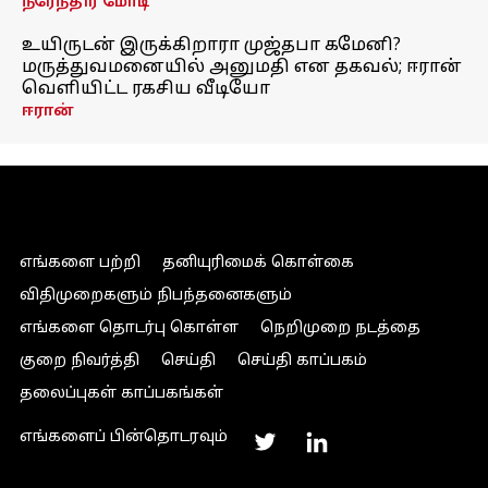
நரேந்திர மோடி
உயிருடன் இருக்கிறாரா முஜ்தபா கமேனி?
மருத்துவமனையில் அனுமதி என தகவல்; ஈரான்
வெளியிட்ட ரகசிய வீடியோ
ஈரான்
எங்களை பற்றி
தனியுரிமைக் கொள்கை
விதிமுறைகளும் நிபந்தனைகளும்
எங்களை தொடர்பு கொள்ள
நெறிமுறை நடத்தை
குறை நிவர்த்தி
செய்தி
செய்தி காப்பகம்
தலைப்புகள் காப்பகங்கள்
எங்களைப் பின்தொடரவும்