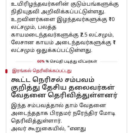
உயிரிழந்தவர்களின் குடும்பங்களுக்கு
நிதியுதவி அறிவிக்கப்பட்டுள்ளது.
உறவினர்களை இழந்தவர்களுக்கு ₹10
லட்சமும், பலத்த
காயமடைந்தவர்களுக்கு ₹2.5 லட்சமும்,
லேசான காயம் அடைந்தவர்களுக்கு ₹1
லட்சமும் ஒதுக்கப்பட்டுள்ளது.
66%
% செய்தி படித்து விட்டீர்கள்
இரங்கல் தெரிவிக்கப்பட்டது
கூட்ட நெரிசல் சம்பவம்
குறித்து தேசிய தலைவர்கள்
வேதனை தெரிவித்துள்ளனர்
இந்த சம்பவத்தால் தாம் வேதனை
அடைந்ததாக பிரதமர் நரேந்திர மோடி
தெரிவித்துள்ளார்.
அவர் கூறுகையில், "எனது