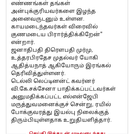
எண்ணங்கள் தங்கள்
அன்புக்குரியவர்களை இழந்த
அனைவருடனும் உள்ளன.
காயமடைந்தவர்கள் விரைவில்
குணமடைய பிரார்த்திக்கிறேன்"
என்றார்.
ஜனாதிபதி திரௌபதி முர்மு,
உத்தரபிரதேச முதல்வர் யோகி
ஆதித்யநாத் ஆகியோரும் இரங்கல்
தெரிவித்துள்ளனர்.
டெல்லி லெப்டினன்ட் கவர்னர்
வி.கே.சக்சேனா பாதிக்கப்பட்டவர்கள்
அனுமதிக்கப்பட்ட எல்என்ஜேபி
மருத்துவமனைக்குச் சென்று, ரயில்
போக்குவரத்து இயல்பு நிலைக்குத்
திரும்பியுள்ளதாக உறுதியளித்தார்.
செய்தி இத்துடன் முடிவடைந்தது