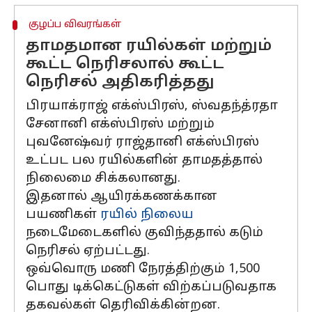
குழப்ப விவரங்கள்
தாமதமான ரயில்கள் மற்றும்
கூட்ட நெரிசலால் கூட்ட
நெரிசல் அதிகரித்தது
பிரயாக்ராஜ் எக்ஸ்பிரஸ், ஸ்வதந்த்ரதா
சேனானி எக்ஸ்பிரஸ் மற்றும்
புவனேஷ்வர் ராஜ்தானி எக்ஸ்பிரஸ்
உட்பட பல ரயில்களின் தாமதத்தால்
நிலைமை சிக்கலானது.
இதனால் ஆயிரக்கணக்கான
பயணிகள்
ரயில் நிலைய
நடைமேடைகளில் குவிந்ததால் கடும்
நெரிசல் ஏற்பட்டது.
ஒவ்வொரு மணி நேரத்திற்கும் 1,500
பொது டிக்கெட்டுகள் விற்கப்படுவதாக
தகவல்கள் தெரிவிக்கின்றன.