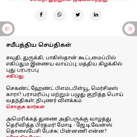
சமீபத்திய செய்திகள்
சவுதி, துருக்கி, பாகிஸ்தான் கூட்டமைப்பில்
எகிப்தும் இணைய வாய்ப்பு; மத்திய கிழக்கில்
புது பரபரப்பு
எகிப்து
செகண்ட் ஹேண்ட் பிஎம்டபிள்யூ, மெர்சிடீஸ்
காரா? பராமரிப்பு மற்றும் பழுது குறித்த பொய்
வதந்திகள்; நிபுணர் விளக்கம்
சொகுசு கார்கள்
அமெரிக்கத் துணை அதிபருக்கு வாழ்த்து
தெரிவித்த பிரதமர்! மோடி - ஜே.டி.வேன்ஸ்
தொலைபேசி பேச்சு; பின்னணி என்ன?