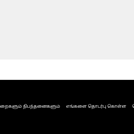
ுறைகளும் நிபந்தனைகளும்
எங்களை தொடர்பு கொள்ள