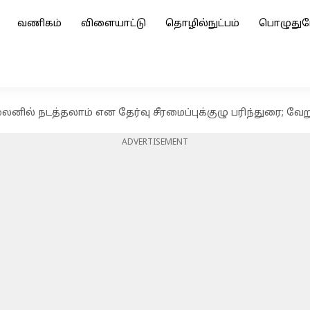
வணிகம்
விளையாட்டு
தொழில்நுட்பம்
பொழுதுப
ில் நடத்தலாம் என தேர்வு சீரமைப்புக்குழு பரிந்துரை; வேற
ADVERTISEMENT