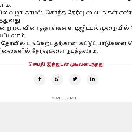
ாம்.
ில் வழங்காமல், சொந்த தேர்வு மையங்கள் எண
்துவது.
றால், வினாத்தாள்களை டிஜிட்டல் முறையில் தே
்பிடலாம்.
 தேர்வில் பங்கேற்பதற்கான கட்டுப்பாடுகளை
 நிலைகளில் தேர்வுகளை நடத்தலாம்.
செய்தி இத்துடன் முடிவடைந்தது
ADVERTISEMENT