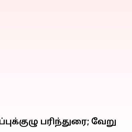
ுக்குழு பரிந்துரை; வேறு