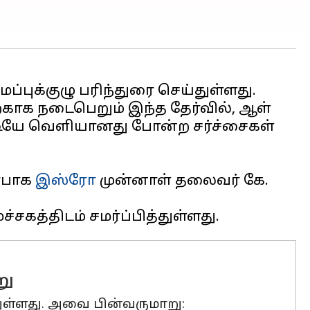
ப்புக்குழு பரிந்துரை செய்துள்ளது.
்காக நடைபெறும் இந்த தேர்வில், ஆள்
ூட்டியே வெளியானது போன்ற சர்ச்சைகள்
்பாக
இஸ்ரோ
முன்னாள் தலைவர் கே.
று
்துள்ளது. அவை பின்வருமாறு: