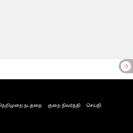
நெறிமுறை நடத்தை
குறை நிவர்த்தி
செய்தி