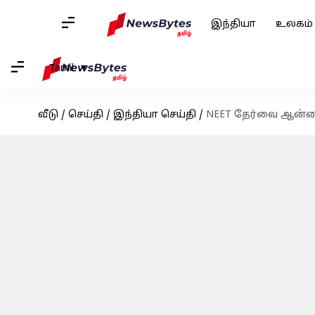
இந்தியா
உலகம்
Tamil
வீடு
/
செய்தி
/
இந்தியா செய்தி
/
NEET தேர்வை ஆன்லைன