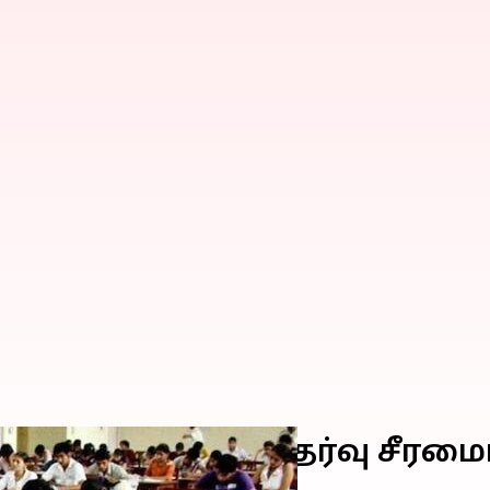
த்தலாம் என தேர்வு சீரமைப்ப