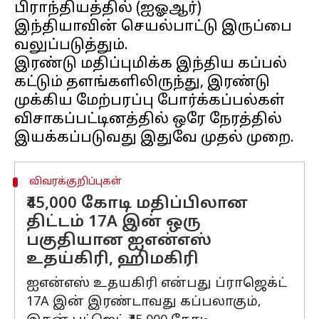
பிராந்தியத்தில் (ஐஓஆர்)
இந்தியாவின் செயல்பாட்டு இருப்பை
வலுப்படுத்தும்.
இரண்டு மதிப்புமிக்க இந்திய கப்பல்
கட்டும் தளங்களிலிருந்து, இரண்டு
முக்கிய மேற்பரப்பு போர்க்கப்பல்கள்
விசாகப்பட்டினத்தில் ஒரே நேரத்தில்
விவரக்குறிப்புகள்
₹45,000 கோடி மதிப்பிலான
திட்டம் 17A இன் ஒரு
பகுதியான ஐஎன்எஸ்
உதய்கிரி, ஹிமகிரி
ஐஎன்எஸ் உதயகிரி என்பது ப்ராஜெக்ட்
17A இன் இரண்டாவது கப்பலாகும்,