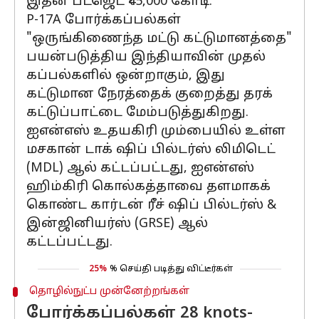
இதன் பட்ஜெட் ₹45,000 கோடி.
P-17A போர்க்கப்பல்கள்
"ஒருங்கிணைந்த மட்டு கட்டுமானத்தை"
பயன்படுத்திய இந்தியாவின் முதல்
கப்பல்களில் ஒன்றாகும், இது
கட்டுமான நேரத்தைக் குறைத்து தரக்
கட்டுப்பாட்டை மேம்படுத்துகிறது.
ஐஎன்எஸ் உதயகிரி மும்பையில் உள்ள
மசகான் டாக் ஷிப் பில்டர்ஸ் லிமிடெட்
(MDL) ஆல் கட்டப்பட்டது, ஐஎன்எஸ்
ஹிம்கிரி கொல்கத்தாவை தளமாகக்
கொண்ட கார்டன் ரீச் ஷிப் பில்டர்ஸ் &
இன்ஜினியர்ஸ் (GRSE) ஆல்
கட்டப்பட்டது.
25%
% செய்தி படித்து விட்டீர்கள்
தொழில்நுட்ப முன்னேற்றங்கள்
போர்க்கப்பல்கள் 28 knots-