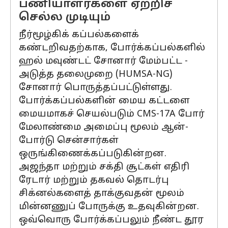
பணியாளர்களை ஏற்றிச்
செல்ல முடியும்
நீர்மூழ்கிக் கப்பல்களைக்
கண்டறிவதற்காக, போர்க்கப்பல்களில்
ஹல் மவுண்டட் சோனார் மேம்பட்ட -
அடுத்த தலைமுறை (HUMSA-NG)
சோனார் பொருத்தப்பட்டுள்ளது.
போர்க்கப்பல்களின் மைய கட்டளை
மையமாகச் செயல்படும் CMS-17A போர்
மேலாண்மை அமைப்பு மூலம் ஆன்-
போர்டு சென்சார்கள்
ஒருங்கிணைக்கப்படுகின்றன.
அஜந்தா மற்றும் சக்தி சூட்கள் எதிரி
ரேடார் மற்றும் தகவல் தொடர்பு
சிக்னல்களைத் தாக்குவதன் மூலம்
மின்னணுப் போருக்கு உதவுகின்றன.
ஒவ்வொரு போர்க்கப்பலும் நீண்ட தூர