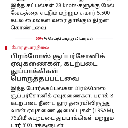
இந்த கப்பல்கள் 28 knots-களுக்கு மேல்
வேகத்தை எட்டும் மற்றும் சுமார் 5,500
கடல் மைல்கள் வரை தாங்கும் திறன்
கொண்டவை.
50%
% செய்தி படித்து விட்டீர்கள்
போர் தயார்நிலை
பிரம்மோஸ் சூப்பர்சோனிக்
ஏவுகணைகள், கடற்படை
துப்பாக்கிகள்
பொருத்தப்பட்டவை
இந்த போர்க்கப்பல்கள் பிரம்மோஸ்
சூப்பர்சோனிக் ஏவுகணைகள், பராக்-8
கடற்படை நீண்ட தூர தரையிலிருந்து
வான் ஏவுகணை அமைப்புகள் (LRSAM),
76மிமீ கடற்படை துப்பாக்கிகள் மற்றும்
டார்பிடோக்களுடன்