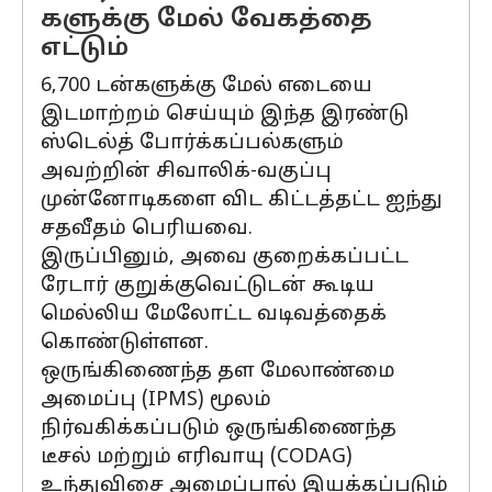
களுக்கு மேல் வேகத்தை
எட்டும்
6,700 டன்களுக்கு மேல் எடையை
இடமாற்றம் செய்யும் இந்த இரண்டு
ஸ்டெல்த் போர்க்கப்பல்களும்
அவற்றின் சிவாலிக்-வகுப்பு
முன்னோடிகளை விட கிட்டத்தட்ட ஐந்து
சதவீதம் பெரியவை.
இருப்பினும், அவை குறைக்கப்பட்ட
ரேடார் குறுக்குவெட்டுடன் கூடிய
மெல்லிய மேலோட்ட வடிவத்தைக்
கொண்டுள்ளன.
ஒருங்கிணைந்த தள மேலாண்மை
அமைப்பு (IPMS) மூலம்
நிர்வகிக்கப்படும் ஒருங்கிணைந்த
டீசல் மற்றும் எரிவாயு (CODAG)
உந்துவிசை அமைப்பால் இயக்கப்படும்