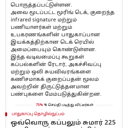
பொருத்தப்பட்டுள்ளன.
அவை மூடப்பட்ட மூரிங் டெக், குறைந்த
infrared signature மற்றும்
பணியாளர்கள் மற்றும்
உபகரணங்களின் பாதுகாப்பான
இயக்கத்திற்கான டெக் ரெயில்
அமைப்பையும் கொண்டுள்ளன.
இந்த வடிவமைப்பு கூறுகள்
கப்பல்களின் ரேடார், அகச்சிவப்பு
மற்றும் ஒலி சுயவிவரங்களை
கணிசமாகக் குறைப்பதன் மூலம்
அவற்றின் திருட்டுத்தனமான
பண்புகளை மேம்படுத்துகின்றன.
75%
% செய்தி படித்து விட்டீர்கள்
பாதுகாப்பு தொழில்நுட்பம்
ஒவ்வொரு கப்பலும் சுமார் 225