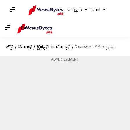
மேலும்
Tamil
Tamil
வீடு
/
செய்தி
/
இந்தியா செய்தி
/
கோவையில் எந்தவொரு திட்டத்தினையும் செயல்படுத்தாத தேசிய நெடுஞ்சாலை ஆணையம்
ADVERTISEMENT