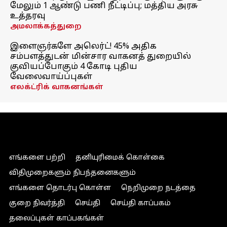
மேலும் 1 ஆண்டு பணி நீட்டிப்பு; மத்திய அரசு
உத்தரவு
அமலாக்கத்துறை
இளைஞர்களே அலெர்ட்! 45% அதிக
சம்பளத்துடன் மின்சார வாகனத் துறையில்
குவியப்போகும் 4 கோடி புதிய
வேலைவாய்ப்புகள்
எலக்ட்ரிக் வாகனங்கள்
எங்களை பற்றி
தனியுரிமைக் கொள்கை
விதிமுறைகளும் நிபந்தனைகளும்
எங்களை தொடர்பு கொள்ள
நெறிமுறை நடத்தை
குறை நிவர்த்தி
செய்தி
செய்தி காப்பகம்
தலைப்புகள் காப்பகங்கள்