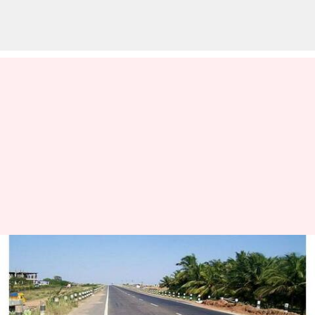
கோவையில் எந்தவொரு
திட்டத்தினையும்
செயல்படுத்தாத தேசிய