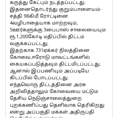
கருத்து கேட்பும் நடத்தப்பட்டது.
இதனைதொடர்ந்து குறும்பாளையம்-
சத்தி 98கிமீ ரோட்டினை
4வழிபாதையாக மாற்றவும்,
5ஊர்களுக்கு 3பைபாஸ் சாலையையும்
ரூ.1,200கோடி மதிப்பில் திட்டம்
வகுக்கப்பட்டது.
இதற்காக 731ஏக்கர் நிலத்தினை
கோவை,ஈரோடு மாவட்டங்களில்
கையகப்படுத்தவும் திட்டமிடப்பட்டது.
ஆனால் இப்பணியும் அப்படியே
கிடப்பில் போடப்பட்டது.
எந்தவொரு திட்டத்தினை அரசு
அறிவித்தாலும் கோவையை மட்டும்
தேசிய நெடுஞ்சாலைத்துறை
புறக்கணிப்பது தெளிவாக தெரிகிறது
என்று அப்பகுதி மக்கள் அதிருப்தி