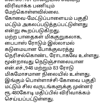
என்.எச்.181 பாதையில் எவ்வித
விரிவாக்க பணியும்
மேற்கொள்ளவில்லை.
கோவை-மேட்டுப்பாளையம் பகுதி
மட்டும் அகலப்படுத்தப்பட்டுள்ளது
என்று கூறப்படுகிறது.
மற்ற பாதைகள் மிககுறுகலாக,
பைபாஸ் ரோடும் இல்லாமல்
கடுமையான போக்குவரத்து
நெரிசல்கொண்ட ரோடாகவே உள்ளது.
மூன்றாவது நெடுஞ்சாலையான
என்.எச்.,948 மற்றும் 83 ரோடு
மிகமோசமான நிலையில் உள்ளது.
இங்கும் பொள்ளாச்சி-கோவை பகுதி
மட்டும் சில வருடங்களுக்கு முன்னர்
ரூ.480கோடி மதிப்பில் விரிவாக்கம்