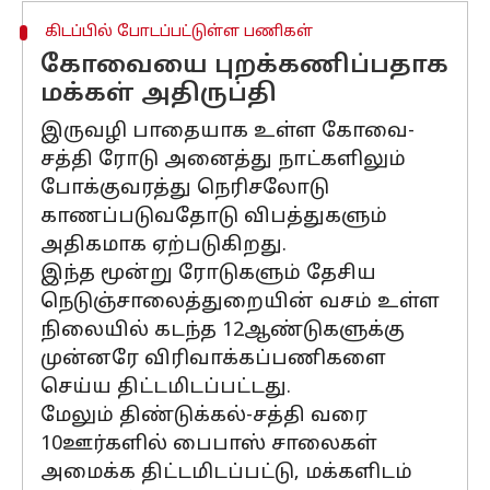
கிடப்பில் போடப்பட்டுள்ள பணிகள்
கோவையை புறக்கணிப்பதாக
மக்கள் அதிருப்தி
இருவழி பாதையாக உள்ள கோவை-
சத்தி ரோடு அனைத்து நாட்களிலும்
போக்குவரத்து நெரிசலோடு
காணப்படுவதோடு விபத்துகளும்
அதிகமாக ஏற்படுகிறது.
இந்த மூன்று ரோடுகளும் தேசிய
நெடுஞ்சாலைத்துறையின் வசம் உள்ள
நிலையில் கடந்த 12ஆண்டுகளுக்கு
முன்னரே விரிவாக்கப்பணிகளை
செய்ய திட்டமிடப்பட்டது.
மேலும் திண்டுக்கல்-சத்தி வரை
10ஊர்களில் பைபாஸ் சாலைகள்
அமைக்க திட்டமிடப்பட்டு, மக்களிடம்