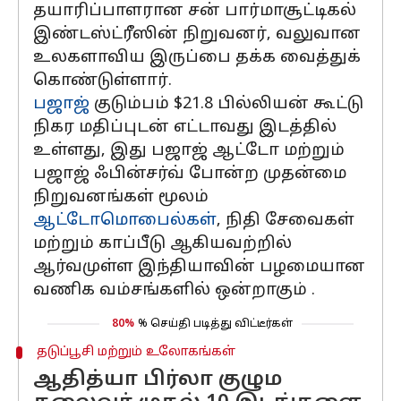
தயாரிப்பாளரான சன் பார்மாசூட்டிகல்
இண்டஸ்ட்ரீஸின் நிறுவனர், வலுவான
உலகளாவிய இருப்பை தக்க வைத்துக்
கொண்டுள்ளார்.
பஜாஜ்
குடும்பம் $21.8 பில்லியன் கூட்டு
நிகர மதிப்புடன் எட்டாவது இடத்தில்
உள்ளது, இது பஜாஜ் ஆட்டோ மற்றும்
பஜாஜ் ஃபின்சர்வ் போன்ற முதன்மை
நிறுவனங்கள் மூலம்
ஆட்டோமொபைல்கள்
, நிதி சேவைகள்
மற்றும் காப்பீடு ஆகியவற்றில்
ஆர்வமுள்ள இந்தியாவின் பழமையான
வணிக வம்சங்களில் ஒன்றாகும் .
80%
% செய்தி படித்து விட்டீர்கள்
தடுப்பூசி மற்றும் உலோகங்கள்
ஆதித்யா பிர்லா குழும