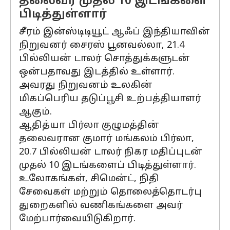
தலைவர் முதல் 10 இடங்களை
பிடித்துள்ளார்
சீரம் இன்ஸ்டிடியூட் ஆஃப் இந்தியாவின்
நிறுவனர் சைரஸ் பூனவல்லா, 21.4
பில்லியன் டாலர் சொத்துக்களுடன்
ஒன்பதாவது இடத்தில் உள்ளார்.
அவரது நிறுவனம் உலகின்
மிகப்பெரிய தடுப்பூசி உற்பத்தியாளர்
ஆகும்.
ஆதித்யா பிர்லா குழுமத்தின்
தலைவரான குமார் மங்கலம் பிர்லா,
20.7 பில்லியன் டாலர் நிகர மதிப்புடன்
முதல் 10 இடங்களைப் பிடித்துள்ளார்.
உலோகங்கள், சிமென்ட், நிதி
சேவைகள் மற்றும் தொலைத்தொடர்பு
துறைகளில் வணிகங்களை அவர்
மேற்பார்வையிடுகிறார்.