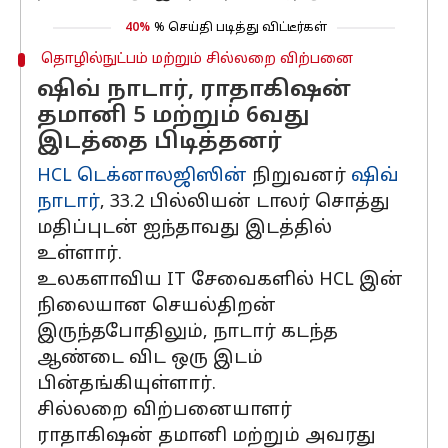
40%
% செய்தி படித்து விட்டீர்கள்
தொழில்நுட்பம் மற்றும் சில்லறை விற்பனை
ஷிவ் நாடார், ராதாகிஷன்
தமானி 5 மற்றும் 6வது
இடத்தை பிடித்தனர்
HCL டெக்னாலஜிஸின்
நிறுவனர்
ஷிவ்
நாடார்
, 33.2 பில்லியன் டாலர் சொத்து
மதிப்புடன் ஐந்தாவது இடத்தில்
உள்ளார்.
உலகளாவிய IT சேவைகளில் HCL இன்
நிலையான செயல்திறன்
இருந்தபோதிலும், நாடார் கடந்த
ஆண்டை விட ஒரு இடம்
பின்தங்கியுள்ளார்.
சில்லறை விற்பனையாளர்
ராதாகிஷன் தமானி மற்றும் அவரது