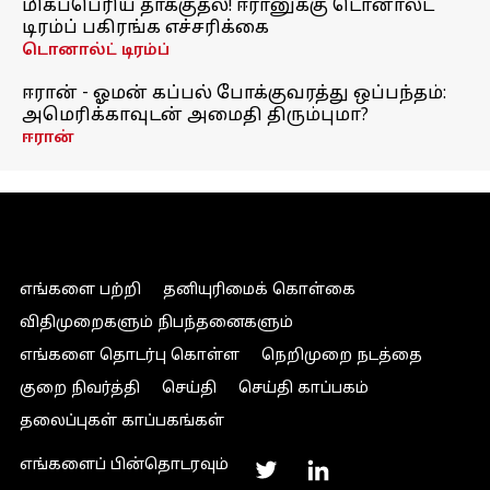
மிகப்பெரிய தாக்குதல்! ஈரானுக்கு டொனால்ட்
டிரம்ப் பகிரங்க எச்சரிக்கை
டொனால்ட் டிரம்ப்
ஈரான் - ஓமன் கப்பல் போக்குவரத்து ஒப்பந்தம்:
அமெரிக்காவுடன் அமைதி திரும்புமா?
ஈரான்
எங்களை பற்றி
தனியுரிமைக் கொள்கை
விதிமுறைகளும் நிபந்தனைகளும்
எங்களை தொடர்பு கொள்ள
நெறிமுறை நடத்தை
குறை நிவர்த்தி
செய்தி
செய்தி காப்பகம்
தலைப்புகள் காப்பகங்கள்
எங்களைப் பின்தொடரவும்