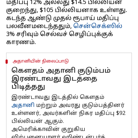
மதிப்பு 12% அல்லது $14.5 பில்லியன்
குறைந்து, $105 பில்லியனாக உள்ளது.
கடந்த ஆண்டு முதல் ரூபாய் மதிப்பு
பலவீனமடைந்ததும்,
சென்செக்ஸில்
3% சரிவும் செல்வச் செழிப்புக்குக்
அதானியின் நிலைப்பாடு
கௌதம் அதானி குடும்பம்
இரண்டாவது இடத்தை
பிடித்தது
இரண்டாவது இடத்தில் கௌதம்
அதானி
மற்றும் அவரது குடும்பத்தினர்
உள்ளனர், அவர்களின் நிகர மதிப்பு $92
பில்லியன் ஆகும்.
அமெரிக்காவின் குறுகிய
விற்பனையாளர் ஹிண்டன்பர்க்