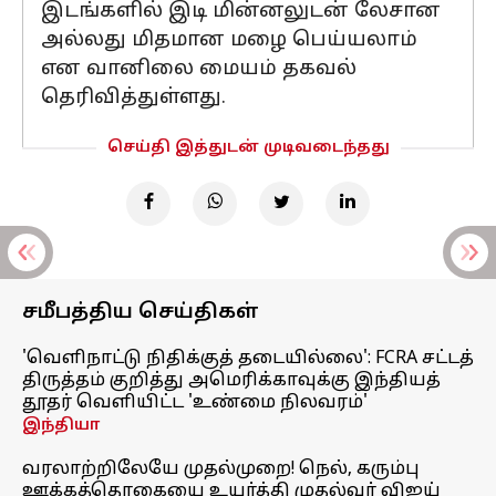
இடங்களில் இடி மின்னலுடன் லேசான
அல்லது மிதமான மழை பெய்யலாம்
என வானிலை மையம் தகவல்
தெரிவித்துள்ளது.
செய்தி இத்துடன் முடிவடைந்தது
சமீபத்திய செய்திகள்
'வெளிநாட்டு நிதிக்குத் தடையில்லை': FCRA சட்டத்
திருத்தம் குறித்து அமெரிக்காவுக்கு இந்தியத்
தூதர் வெளியிட்ட 'உண்மை நிலவரம்'
இந்தியா
வரலாற்றிலேயே முதல்முறை! நெல், கரும்பு
ஊக்கத்தொகையை உயர்த்தி முதல்வர் விஜய்