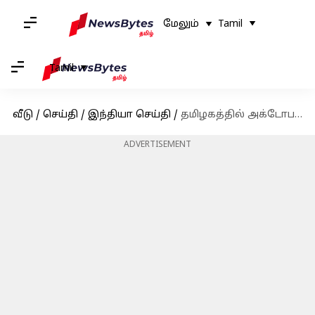
மேலும்
Tamil
Tamil
வீடு
/
செய்தி
/
இந்தியா செய்தி
/
தமிழகத்தில் அக்டோபர் 11 வரை மழை பெய்யும் வாய்ப்பு: வானிலை ஆய்வு மையம் எச்சரிக்கை
ADVERTISEMENT