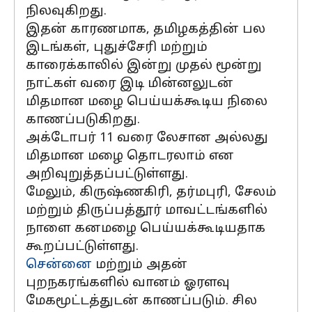
நிலவுகிறது.
இதன் காரணமாக, தமிழகத்தின் பல
இடங்கள், புதுச்சேரி மற்றும்
காரைக்காலில் இன்று முதல் மூன்று
நாட்கள் வரை இடி மின்னலுடன்
மிதமான மழை பெய்யக்கூடிய நிலை
காணப்படுகிறது.
அக்டோபர் 11 வரை லேசான அல்லது
மிதமான மழை தொடரலாம் என
அறிவுறுத்தப்பட்டுள்ளது.
மேலும், கிருஷ்ணகிரி, தர்மபுரி, சேலம்
மற்றும் திருப்பத்தூர் மாவட்டங்களில்
நாளை கனமழை பெய்யக்கூடியதாக
கூறப்பட்டுள்ளது.
சென்னை
மற்றும் அதன்
புறநகரங்களில் வானம் ஓரளவு
மேகமூட்டத்துடன் காணப்படும். சில