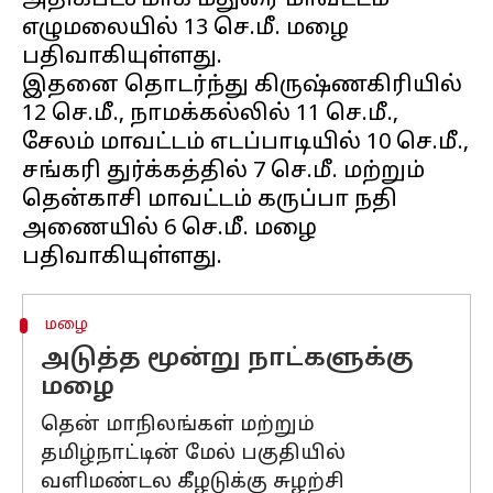
அதிகபட்சமாக மதுரை மாவட்டம்
எழுமலையில் 13 செ.மீ. மழை
பதிவாகியுள்ளது.
இதனை தொடர்ந்து கிருஷ்ணகிரியில்
12 செ.மீ., நாமக்கல்லில் 11 செ.மீ.,
சேலம் மாவட்டம் எடப்பாடியில் 10 செ.மீ.,
சங்கரி துர்க்கத்தில் 7 செ.மீ. மற்றும்
தென்காசி மாவட்டம் கருப்பா நதி
அணையில் 6 செ.மீ. மழை
மழை
அடுத்த மூன்று நாட்களுக்கு
மழை
தென் மாநிலங்கள் மற்றும்
தமிழ்நாட்டின் மேல் பகுதியில்
வளிமண்டல கீழடுக்கு சுழற்சி