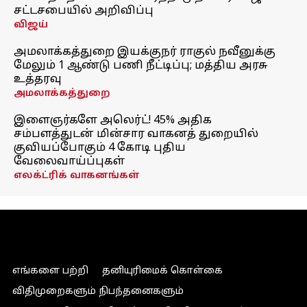
சட்டசபையில் அறிவிப்பு
விஜய்
அமலாக்கத்துறை இயக்குநர் ராகுல் நவீனுக்கு
மேலும் 1 ஆண்டு பணி நீட்டிப்பு; மத்திய அரசு
உத்தரவு
அமலாக்கத்துறை
இளைஞர்களே அலெர்ட்! 45% அதிக
சம்பளத்துடன் மின்சார வாகனத் துறையில்
குவியப்போகும் 4 கோடி புதிய
வேலைவாய்ப்புகள்
எலக்ட்ரிக் வாகனங்கள்
எங்களை பற்றி
தனியுரிமைக் கொள்கை
விதிமுறைகளும் நிபந்தனைகளும்