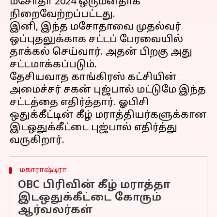
மசோதா 2024 ஒருமனதாக
நிறைவேற்றப்பட்டது.
இனி, இந்த மசோதாவை முதல்வர்
ஒப்புதலுக்காக சட்டப் பேரவையில்
தாக்கல் செய்வார். அதன் பிறகு அது
சட்டமாக்கப்படும்.
தேசியவாத காங்கிரஸ் கட்சியின்
அமைச்சர் சகன் புஜ்பால் மட்டுமே இந்த
சட்டத்தை எதிர்த்தார். ஓபிசி
ஒதுக்கீட்டின் கீழ் மராத்தியர்களுக்கான
இடஒதுக்கீட்டை புஜ்பால் எதிர்த்து
மகாராஷ்டிரா
OBC பிரிவின் கீழ் மராத்தா
இடஒதுக்கீட்டை கோரும்
ஆர்வலர்கள்