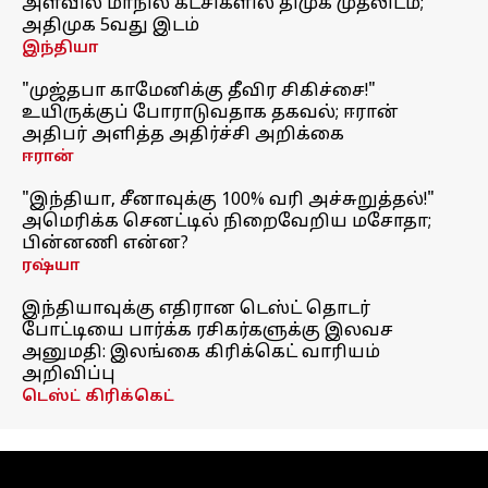
அளவில் மாநில கட்சிகளில் திமுக முதலிடம்;
அதிமுக 5வது இடம்
இந்தியா
"முஜ்தபா காமேனிக்கு தீவிர சிகிச்சை!"
உயிருக்குப் போராடுவதாக தகவல்; ஈரான்
அதிபர் அளித்த அதிர்ச்சி அறிக்கை
ஈரான்
"இந்தியா, சீனாவுக்கு 100% வரி அச்சுறுத்தல்!"
அமெரிக்க செனட்டில் நிறைவேறிய மசோதா;
பின்னணி என்ன?
ரஷ்யா
இந்தியாவுக்கு எதிரான டெஸ்ட் தொடர்
போட்டியை பார்க்க ரசிகர்களுக்கு இலவச
அனுமதி: இலங்கை கிரிக்கெட் வாரியம்
அறிவிப்பு
டெஸ்ட் கிரிக்கெட்