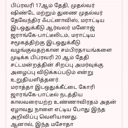
பிப்ரவரி 17ஆம் தேதி, முதல்வர்
ஷிண்டே மற்றும் துணை முதல்வர்
தேவேந்திர ஃபட்னாவிஸ், மராட்டிய
இடஒதுக்கீடு ஆர்வலர் மனோஜ்
ஜராங்கே-பாட்டீலிடம், மராட்டிய
சமூகத்திற்கு இடஒதுக்கீடு
வழங்குவதற்கான சம்பிரதாயங்களை
முடிக்க பிப்ரவரி 20 ஆம் தேதி
சட்டமன்றத்தின் சிறப்பு அமர்வுக்கு
அழைப்பு விடுக்கப்படும் என்று
உறுதியளித்தனர்.
மராத்தா இடஒதுக்கீட்டை கோரி
ஜாரங்கே-பாட்டீல் நடத்திய
காலவரையற்ற உண்ணாவிரதம் அதன்
ஏழாவது நாளை எட்டிய போது இந்த
அறிவிப்பு வெளியானது.
ஆனால், இந்த மசோதா