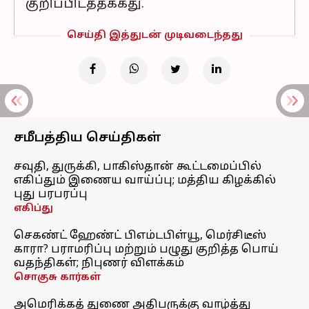
குறிப்பிடத்தக்கது.
செய்தி இத்துடன் முடிவடைந்தது
சமீபத்திய செய்திகள்
சவுதி, துருக்கி, பாகிஸ்தான் கூட்டமைப்பில்
எகிப்தும் இணைய வாய்ப்பு; மத்திய கிழக்கில்
புது பரபரப்பு
எகிப்து
செகண்ட் ஹேண்ட் பிஎம்டபிள்யூ, மெர்சிடீஸ்
காரா? பராமரிப்பு மற்றும் பழுது குறித்த பொய்
வதந்திகள்; நிபுணர் விளக்கம்
சொகுசு கார்கள்
அமெரிக்கத் துணை அதிபருக்கு வாழ்த்து