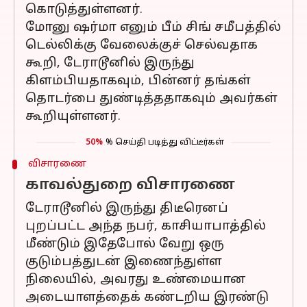
கொடுத்துள்ளனர்.
மோனு ஷர்மா எனும் பீம் சிங் சமீபத்தில்
டெல்லிக்கு வேலைக்குச் செல்வதாக
கூறி, டேராடூனில் இருந்து
கிளம்பியதாகவும், பின்னர் தங்கள்
தொடர்பை துண்டித்ததாகவும் அவர்கள்
கூறியுள்ளனர்.
50%
% செய்தி படித்து விட்டீர்கள்
விசாரணை
காவல்துறை விசாரணை
டேராடூனில் இருந்து திடீரெனப்
புறப்பட்ட அந்த நபர், காசியாபாத்தில்
மீண்டும் இதேபோல் வேறு ஒரு
குடும்பத்துடன் இணைந்துள்ள
நிலையில், அவரது உண்மையான
அடையாளத்தைக் கண்டறிய இரண்டு