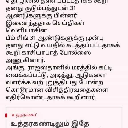
தொழிலில் தள்ளப்பட்டதாகக் கூறி
தனது குடும்பத்துடன் 31
ஆண்டுகளுக்கு பின்னர்
இணைந்ததாக செய்திகள்
வெளியாகின.
பீம் சிங் 31 ஆண்டுகளுக்கு முன்பு
தனது எட்டு வயதில் கடத்தப்பட்டதாகக்
கூறி காசியாபாத் போலீஸை
அணுகினார்.
அங்கு, ராஜஸ்தானில் மரத்தில் கட்டி
வைக்கப்பட்டு, அடித்து, ஆடுகளை
வளர்க்க வற்புறுத்தியது போன்ற
கொடூரமான விசித்திரவதைகளை
உத்தரகண்ட்
உத்தரகண்டிலும் இதே