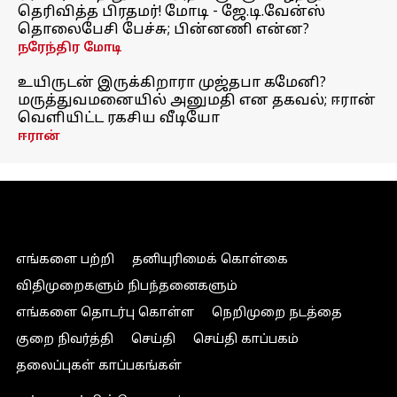
தெரிவித்த பிரதமர்! மோடி - ஜே.டி.வேன்ஸ்
தொலைபேசி பேச்சு; பின்னணி என்ன?
நரேந்திர மோடி
உயிருடன் இருக்கிறாரா முஜ்தபா கமேனி?
மருத்துவமனையில் அனுமதி என தகவல்; ஈரான்
வெளியிட்ட ரகசிய வீடியோ
ஈரான்
எங்களை பற்றி
தனியுரிமைக் கொள்கை
விதிமுறைகளும் நிபந்தனைகளும்
எங்களை தொடர்பு கொள்ள
நெறிமுறை நடத்தை
குறை நிவர்த்தி
செய்தி
செய்தி காப்பகம்
தலைப்புகள் காப்பகங்கள்