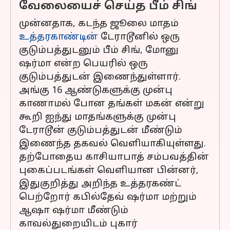
வேலையைச் செய்த பீம் சிங்
முன்னதாக, கடந்த ஜூலை மாதம்
உத்தரகாண்டின்
டேராடூனில் ஒரு
குடும்பத்துடனும் பீம் சிங், மோனு
ஷர்மா என்ற பெயரில் ஒரு
குடும்பத்துடன் இணைந்துள்ளார்.
அங்கு 16 ஆண்டுகளுக்கு முன்பு
காணாமல் போன தங்கள் மகன் என்று
கூறி ஐந்து மாதங்களுக்கு முன்பு
டேராடூன் குடும்பத்துடன் மீண்டும்
இணைந்த தகவல் வெளியாகியுள்ளது.
தற்போதைய காசியாபாத் சம்பவத்தின்
புகைப்படங்கள் வெளியான பின்னர்,
இதுகுறித்து அறிந்த உத்தரகண்ட்
பெற்றோர் கபில்தேவ் ஷர்மா மற்றும்
ஆஷா ஷர்மா மீண்டும்
காவல்துறையிடம் புகார்