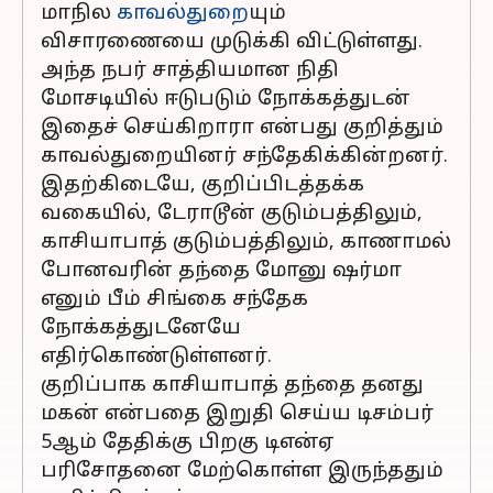
மாநில
காவல்துறை
யும்
விசாரணையை முடுக்கி விட்டுள்ளது.
அந்த நபர் சாத்தியமான நிதி
மோசடியில் ஈடுபடும் நோக்கத்துடன்
இதைச் செய்கிறாரா என்பது குறித்தும்
காவல்துறையினர் சந்தேகிக்கின்றனர்.
இதற்கிடையே, குறிப்பிடத்தக்க
வகையில், டேராடூன் குடும்பத்திலும்,
காசியாபாத் குடும்பத்திலும், காணாமல்
போனவரின் தந்தை மோனு ஷர்மா
எனும் பீம் சிங்கை சந்தேக
நோக்கத்துடனேயே
எதிர்கொண்டுள்ளனர்.
குறிப்பாக காசியாபாத் தந்தை தனது
மகன் என்பதை இறுதி செய்ய டிசம்பர்
5ஆம் தேதிக்கு பிறகு டிஎன்ஏ
பரிசோதனை மேற்கொள்ள இருந்ததும்