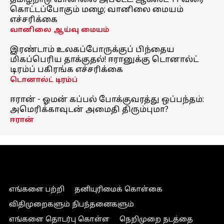
தமிழ்நாடு வானிலை அப்டேட்: ஆகஸ்ட் 11 வரை
கொட்டப்போகும் மழை; வானிலை மையம்
எச்சரிக்கை
வானிலை ஆய்வு மையம்
இரண்டாம் உலகப்போருக்குப் பிந்தைய
மிகப்பெரிய தாக்குதல்! ஈரானுக்கு டொனால்ட்
டிரம்ப் பகிரங்க எச்சரிக்கை
டொனால்ட் டிரம்ப்
ஈரான் - ஓமன் கப்பல் போக்குவரத்து ஒப்பந்தம்:
அமெரிக்காவுடன் அமைதி திரும்புமா?
ஈரான்
எங்களை பற்றி
தனியுரிமைக் கொள்கை
விதிமுறைகளும் நிபந்தனைகளும்
எங்களை தொடர்பு கொள்ள
நெறிமுறை நடத்தை