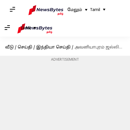
மேலும்
Tamil
Tamil
வீடு
/
செய்தி
/
இந்தியா செய்தி
/
அவனியாபுரம் ஜல்லிக்கட்டில் மாடுபிடி வீரர் நவீன்குமார் மாடு முட்டியதில் பலி
ADVERTISEMENT