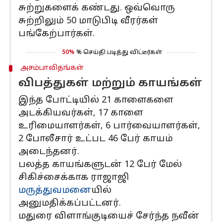
சுற்றுகளைக் கண்டது. ஒவ்வொரு
சுற்றிலும் 50 மாடுபிடி வீரர்கள்
பங்கேற்பார்கள்.
50%
% செய்தி படித்து விட்டீர்கள்
அசம்பாவிதங்கள்
விபத்துகள் மற்றும் காயங்கள்
இந்த போட்டியில் 21 காளைகளை
அடக்கியவர்கள், 17 காளை
உரிமையாளர்கள், 6 பார்வையாளர்கள்,
2 போலீசார் உட்பட 46 பேர் காயம்
அடைந்தனர்.
பலத்த காயங்களுடன் 12 பேர் மேல்
சிகிச்சைக்காக ராஜாஜி
மருத்துவமனை
யில்
அனுமதிக்கப்பட்டனர்.
மதுரை விளாங்குடியைச் சேர்ந்த நவீன்