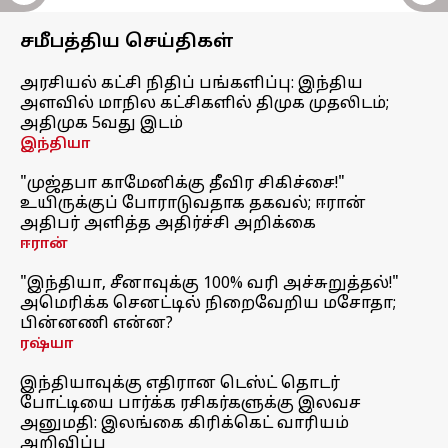
சமீபத்திய செய்திகள்
அரசியல் கட்சி நிதிப் பங்களிப்பு: இந்திய
அளவில் மாநில கட்சிகளில் திமுக முதலிடம்;
அதிமுக 5வது இடம்
இந்தியா
"முஜ்தபா காமேனிக்கு தீவிர சிகிச்சை!"
உயிருக்குப் போராடுவதாக தகவல்; ஈரான்
அதிபர் அளித்த அதிர்ச்சி அறிக்கை
ஈரான்
"இந்தியா, சீனாவுக்கு 100% வரி அச்சுறுத்தல்!"
அமெரிக்க செனட்டில் நிறைவேறிய மசோதா;
பின்னணி என்ன?
ரஷ்யா
இந்தியாவுக்கு எதிரான டெஸ்ட் தொடர்
போட்டியை பார்க்க ரசிகர்களுக்கு இலவச
அனுமதி: இலங்கை கிரிக்கெட் வாரியம்
அறிவிப்பு