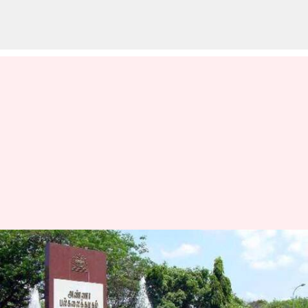
15 ஆண்டுகளுக்கும் மேல்
அரியர் இருக்கா?
உங்களுக்கான கடைசி