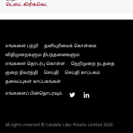
டெஸ்ட் கிரிக்கெட்
எங்களை பற்றி
தனியுரிமைக் கொள்கை
விதிமுறைகளும் நிபந்தனைகளும்
எங்களை தொடர்பு கொள்ள
நெறிமுறை நடத்தை
குறை நிவர்த்தி
செய்தி
செய்தி காப்பகம்
தலைப்புகள் காப்பகங்கள்
எங்களைப் பின்தொடரவும்
All rights reserved © Candela Labs Private Limited 2026