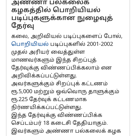
அண்ணா பல்கலைக்
கழகத்தில் பொறியியல்
படிப்புகளுக்கான நுழைவுத்
தேர்வு
கலை, அறிவியல் படிப்புகளைப் போல்,
பொறியியல்
படிப்புகளில் 2001-2002
முதல் அரியர் வைத்துள்ள
மாணவர்களும் இந்த சிறப்புத்
தேர்வுக்கு விண்ணப்பிக்கலாம் என
அறிவிக்கப்பட்டுள்ளது.
அவர்களுக்கும் சிறப்புக் கட்டணம்
ரூ.5,000 மற்றும் ஒவ்வொரு தாளுக்கும்
ரூ.225 தேர்வுக் கட்டணமாக
நிர்ணயிக்கப்பட்டுள்ளது.
இந்த தேர்வுக்கு விண்ணப்பிக்க
செப்டம்பர் 18 கடைசி தேதியாகும்.
இவர்களும் அண்ணா பல்கலைக் கழக