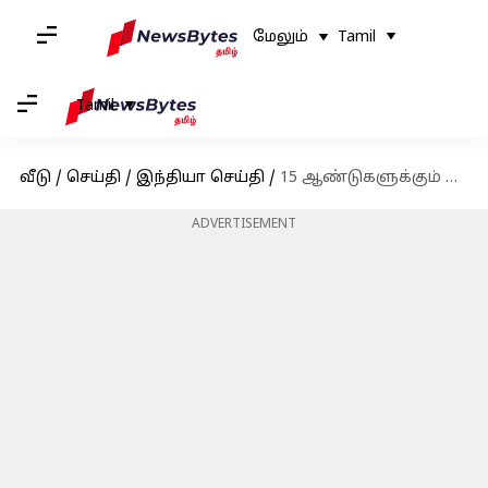
மேலும்
Tamil
Tamil
வீடு
/
செய்தி
/
இந்தியா செய்தி
/
15 ஆண்டுகளுக்கும் மேல் அரியர் இருக்கா? உங்களுக்கான கடைசி வாய்ப்பு
ADVERTISEMENT