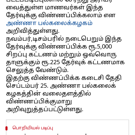
பட்டப்படிப்புகளில் சேர்ந்து அரியர்
வைத்துள்ள மாணவர்கள் இந்த
தேர்வுக்கு விண்ணப்பிக்கலாம் என
அண்ணா பல்கலைக்கழகம்
அறிவித்துள்ளது.
நவம்பர்,டிசம்பரில் நடைபெறும் இந்த
தேர்வுக்கு விண்ணப்பிக்க ரூ.5,000
சிறப்பு கட்டணம் மற்றும் ஒவ்வொரு
தாளுக்கும் ரூ.225 தேர்வுக் கட்டணமாக
செலுத்த வேண்டும்.
இதற்கு விண்ணப்பிக்க கடைசி தேதி
செப்டம்பர் 25. அண்ணா பல்கலைக்
கழகத்தின் வலைதளத்தில்
விண்ணப்பிக்குமாறு
பொறியியல் படிப்பு