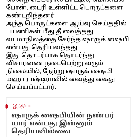
சென்ற பெட்ரோல் பாட்டில், மொபைல்
போன், டைரி உள்ளிட்ட பொருட்களை
கண்டறிந்தனர்.
அந்த பொருட்களை ஆய்வு செய்ததில்
பயணிகள் மீது தீ வைத்தது
வடமாநிலத்தை சேர்ந்த ஷாருக் ஷைபி
என்பது தெரியவந்தது.
இது தொடர்பாக தொடர்ந்து
விசாரணை நடைபெற்று வரும்
நிலையில், நேற்று ஷாருக் ஷைபி
மஹாராஷ்டிராவில் வைத்து கைது
இந்தியா
ஷாருக் ஷைபியின் நண்பர்
யார் என்பது இன்னும்
தெரியவில்லை