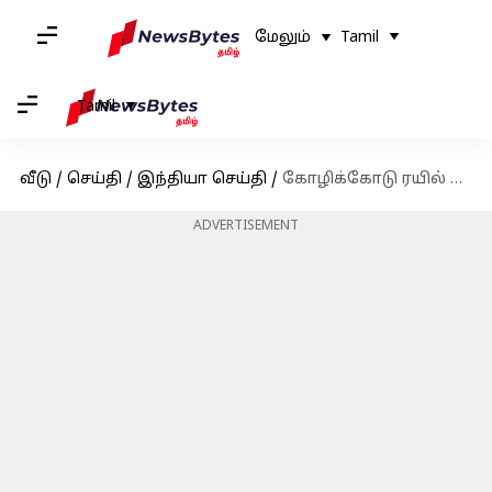
மேலும்
Tamil
Tamil
வீடு
/
செய்தி
/
இந்தியா செய்தி
/
கோழிக்கோடு ரயில் விபத்து: குற்றச்சாட்டப்பட்டவர் பரபரப்பு வாக்குமூலம்
ADVERTISEMENT