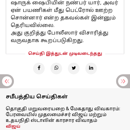
ஷாருக் ஷைபியின் நண்பர் யார், அவர்
ஏன் பயணிகள் மீது பெட்ரோல் ஊற்ற
சொன்னார் என்ற தகவல்கள் இன்னும்
தெரியவில்லை.
அது குறித்து போலீஸார் விசாரித்து
வருவதாக கூறப்படுகிறது.
செய்தி இத்துடன் முடிவடைந்தது
சமீபத்திய செய்திகள்
தொகுதி மறுவரையறை & மேகதாது விவகாரம்:
பேரவையில் முதலமைச்சர் விஜய் மற்றும்
உதயநிதி ஸ்டாலின் காரசார விவாதம்
விஜய்