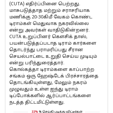
(CUTA) எதிர்ப்பினை பெற்றது.
மாசுபடுத்தாத மற்றும் சராசரியாக
மணிக்கு 20-30கிமீ வேகம் கொண்ட
டிராம்கள் மெதுவாக நகரவில்லை
என்று அவர்கள் வாதிடுகின்றனர்.
CUTA உறுப்பினர் கௌசிக் தாஸ்,
பயன்படுத்தப்படாத டிராம் கார்களை
தொடர்ந்து பராமரிப்பது சீரான
செயல்பாட்டை உறுதி செய்ய முடியும்
என்று பரிந்துரைத்தார்.
கொல்கத்தா டிராம்களை காப்பாற்ற
சங்கம் ஒரு ஹேஷ்டேக் பிரச்சாரத்தை
தொடங்கியுள்ளது, மேலும் நகரம்
முழுவதும் உள்ள ஐந்து டிராம்
டிப்போக்களில் ஆர்ப்பாட்டங்களை
நடத்த திட்டமிட்டுள்ளது.
33%
% செய்தி படித்து விட்டீர்கள்