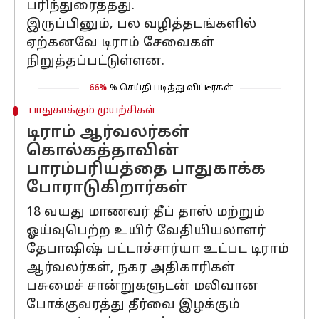
பரிந்துரைத்தது.
இருப்பினும், பல வழித்தடங்களில்
ஏற்கனவே டிராம் சேவைகள்
நிறுத்தப்பட்டுள்ளன.
66%
% செய்தி படித்து விட்டீர்கள்
பாதுகாக்கும் முயற்சிகள்
டிராம் ஆர்வலர்கள்
கொல்கத்தாவின்
பாரம்பரியத்தை பாதுகாக்க
போராடுகிறார்கள்
18 வயது மாணவர் தீப் தாஸ் மற்றும்
ஓய்வுபெற்ற உயிர் வேதியியலாளர்
தேபாஷிஷ் பட்டாச்சார்யா உட்பட டிராம்
ஆர்வலர்கள், நகர அதிகாரிகள்
பசுமைச் சான்றுகளுடன் மலிவான
போக்குவரத்து தீர்வை இழக்கும்