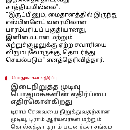
இதனைத்தொடர்வது
சாத்தியமில்லை".
"இருப்பினும், மைதானத்தில் இருந்து
எஸ்பிளனேட் வரையிலான
பாரம்பரியப் பகுதியானது,
இனிமையான மற்றும்
சுற்றுச்சூழலுக்கு ஏற்ற சவாரியை
விரும்புவோருக்கு, தொடர்ந்து
பொதுமக்கள் எதிர்ப்பு
இடைநிறுத்த முடிவு
பொதுமக்களின் எதிர்ப்பை
எதிர்கொள்கிறது
டிராம் சேவையை நிறுத்துவதற்கான
முடிவு, டிராம் ஆர்வலர்கள் மற்றும்
கொல்கத்தா டிராம் பயனர்கள் சங்கம்