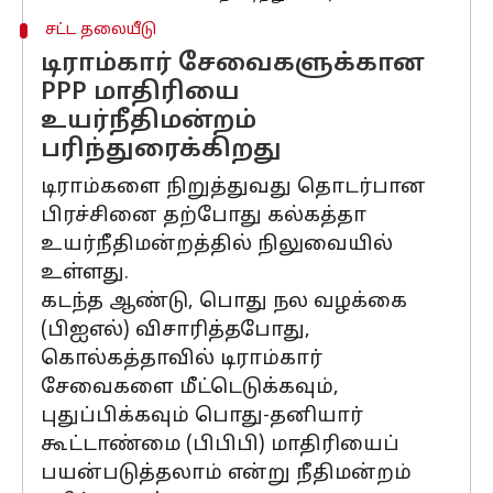
சட்ட தலையீடு
டிராம்கார் சேவைகளுக்கான
PPP மாதிரியை
உயர்நீதிமன்றம்
பரிந்துரைக்கிறது
டிராம்களை நிறுத்துவது தொடர்பான
பிரச்சினை தற்போது கல்கத்தா
உயர்நீதிமன்றத்தில் நிலுவையில்
உள்ளது.
கடந்த ஆண்டு, பொது நல வழக்கை
(பிஐஎல்) விசாரித்தபோது, ​​
கொல்கத்தாவில் டிராம்கார்
சேவைகளை மீட்டெடுக்கவும்,
புதுப்பிக்கவும் பொது-தனியார்
கூட்டாண்மை (பிபிபி) மாதிரியைப்
பயன்படுத்தலாம் என்று நீதிமன்றம்