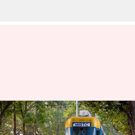
கொல்கத்தாவின் 150
ஆண்டுகள் பழமையான
டிராம் சேவை விரைவில்