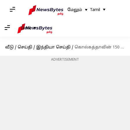
மேலும்
Tamil
Tamil
வீடு
/
செய்தி
/
இந்தியா செய்தி
/
கொல்கத்தாவின் 150 ஆண்டுகள் பழமையான டிராம் சேவை விரைவில் நிறுத்தப்படவுள்ளது
ADVERTISEMENT