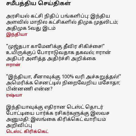
சமீபத்திய செய்திகள்
அரசியல் கட்சி நிதிப் பங்களிப்பு: இந்திய
அளவில் மாநில கட்சிகளில் திமுக முதலிடம்;
அதிமுக 5வது இடம்
இந்தியா
"முஜ்தபா காமேனிக்கு தீவிர சிகிச்சை!"
உயிருக்குப் போராடுவதாக தகவல்; ஈரான்
அதிபர் அளித்த அதிர்ச்சி அறிக்கை
ஈரான்
"இந்தியா, சீனாவுக்கு 100% வரி அச்சுறுத்தல்!"
அமெரிக்க செனட்டில் நிறைவேறிய மசோதா;
பின்னணி என்ன?
ரஷ்யா
இந்தியாவுக்கு எதிரான டெஸ்ட் தொடர்
போட்டியை பார்க்க ரசிகர்களுக்கு இலவச
அனுமதி: இலங்கை கிரிக்கெட் வாரியம்
அறிவிப்பு
டெஸ்ட் கிரிக்கெட்