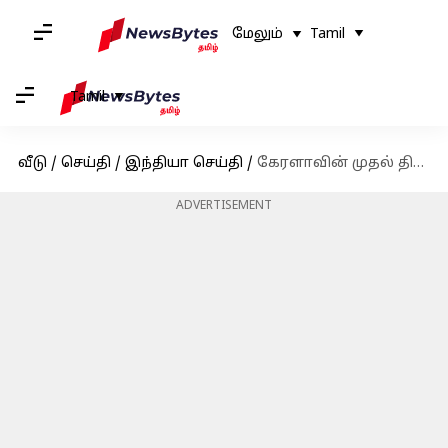
மேலும்
Tamil
Tamil
வீடு
/
செய்தி
/
இந்தியா செய்தி
/
கேரளாவின் முதல் திருநங்கை வழக்கறிஞர் பத்ம லட்சுமி
ADVERTISEMENT