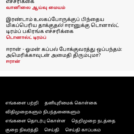
எச்சரிக்கை
வானிலை ஆய்வு மையம்
இரண்டாம் உலகப்போருக்குப் பிந்தைய
மிகப்பெரிய தாக்குதல்! ஈரானுக்கு டொனால்ட்
டிரம்ப் பகிரங்க எச்சரிக்கை
டொனால்ட் டிரம்ப்
ஈரான் - ஓமன் கப்பல் போக்குவரத்து ஒப்பந்தம்:
அமெரிக்காவுடன் அமைதி திரும்புமா?
ஈரான்
எங்களை பற்றி
தனியுரிமைக் கொள்கை
விதிமுறைகளும் நிபந்தனைகளும்
எங்களை தொடர்பு கொள்ள
நெறிமுறை நடத்தை
குறை நிவர்த்தி
செய்தி
செய்தி காப்பகம்