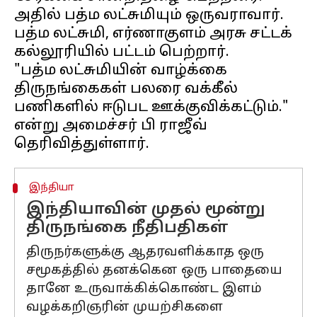
அதில் பத்ம லட்சுமியும் ஒருவராவார்.
பத்ம லட்சுமி, எர்ணாகுளம் அரசு சட்டக்
கல்லூரியில் பட்டம் பெற்றார்.
"பத்ம லட்சுமியின் வாழ்க்கை
திருநங்கைகள் பலரை வக்கீல்
பணிகளில் ஈடுபட ஊக்குவிக்கட்டும்."
என்று அமைச்சர் பி ராஜீவ்
இந்தியா
இந்தியாவின் முதல் மூன்று
திருநங்கை நீதிபதிகள்
திருநர்களுக்கு ஆதரவளிக்காத ஒரு
சமூகத்தில் தனக்கென ஒரு பாதையை
தானே உருவாக்கிக்கொண்ட இளம்
வழக்கறிஞரின் முயற்சிகளை