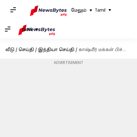
மேலும்
Tamil
Tamil
வீடு
/
செய்தி
/
இந்தியா செய்தி
/
காஷ்மீர் மக்கள் பிச்சை எடுப்பவர்கள் அல்ல: தேர்தல் தாமதம் குறித்து உமர் அப்துல்லா
ADVERTISEMENT