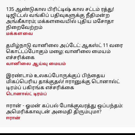
135 ஆண்டுகால பிரிட்டிஷ் கால சட்டம் ரத்து!
டிஜிட்டல் வங்கிப் பதிவுகளுக்கு நீதிமன்ற
அங்கீகாரம்; மக்களவையில் புதிய மசோதா
நிறைவேற்றம்
மக்களவை
தமிழ்நாடு வானிலை அப்டேட்: ஆகஸ்ட் 11 வரை
கொட்டப்போகும் மழை; வானிலை மையம்
எச்சரிக்கை
வானிலை ஆய்வு மையம்
இரண்டாம் உலகப்போருக்குப் பிந்தைய
மிகப்பெரிய தாக்குதல்! ஈரானுக்கு டொனால்ட்
டிரம்ப் பகிரங்க எச்சரிக்கை
டொனால்ட் டிரம்ப்
ஈரான் - ஓமன் கப்பல் போக்குவரத்து ஒப்பந்தம்:
அமெரிக்காவுடன் அமைதி திரும்புமா?
ஈரான்