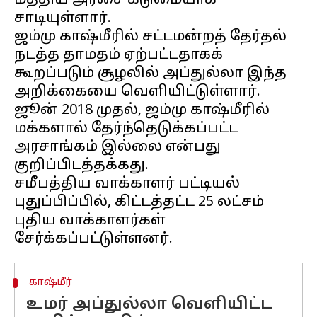
மத்திய அரசை கடுமையாக
சாடியுள்ளார்.
ஜம்மு காஷ்மீரில் சட்டமன்றத் தேர்தல்
நடத்த தாமதம் ஏற்பட்டதாகக்
கூறப்படும் சூழலில் அப்துல்லா இந்த
அறிக்கையை வெளியிட்டுள்ளார்.
ஜூன் 2018 முதல், ஜம்மு காஷ்மீரில்
மக்களால் தேர்ந்தெடுக்கப்பட்ட
அரசாங்கம் இல்லை என்பது
குறிப்பிடத்தக்கது.
சமீபத்திய வாக்காளர் பட்டியல்
புதுப்பிப்பில், கிட்டத்தட்ட 25 லட்சம்
புதிய வாக்காளர்கள்
காஷ்மீர்
உமர் அப்துல்லா வெளியிட்ட