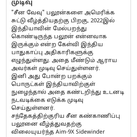
முடிவு
"சீன வேவு" பலூன்களை அமெரிக்க
சுட்டு வீழ்த்தியதற்கு பிறகு, 2022இல்
இந்தியாவின் மேல்பறந்து
கொண்டிருந்த பலூன் என்னவாக
இருக்கும் என்ற கேள்வி இந்திய
பாதுகாப்பு அதிகாரிகளுக்கு
எழுந்துள்ளது. அதை மீண்டும் ஆராய
அவர்கள் முடிவு செய்துள்ளனர்.
இனி அது போன்ற பறக்கும்
பொருட்கள் இந்தியாவிற்குள்
நுழைந்தால் அதை கண்டறிந்து உடனடி
நடவடிக்கை எடுக்க முடிவு
செய்துள்ளனர்.
சந்தேகத்திற்குரிய சீன கண்காணிப்பு
பலூனை வீழ்த்துவதற்கு
விலையுயர்ந்த Aim-9X Sidewinder