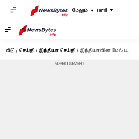
மேலும்
Tamil
Tamil
வீடு
/
செய்தி
/
இந்தியா செய்தி
/
இந்தியாவின் மேல் பறந்து கொண்டிருந்த அடையாளம் தெரியாத பறக்கும் பொருள்
ADVERTISEMENT