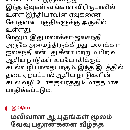
வெளியாகி இருக்கிறது.
இந்த தீவுகள் வங்காள விரிகுடாவில்
உள்ள இந்தியாவின் ஏவுகணை
சோதனை பகுதிகளுக்கு அருகில்
உள்ளது.
மேலும், இது மலாக்கா-ஜலசந்தி
அருகே அமைந்திருக்கிறது. மலாக்கா-
ஜலசந்தி என்பது சீனா மற்றும் பிற வட
ஆசிய நாடுகள் உபயோகிக்கும்
கடல்வழி பாதையாகும். இந்த இடத்தில்
தடை ஏற்பட்டால் ஆசிய நாடுகளின்
கடல் வழி போக்குவரத்து மொத்தமாக
இந்தியா
மலிவான ஆயுதங்கள் மூலம்
வேவு பலூன்களை வீழ்த்த