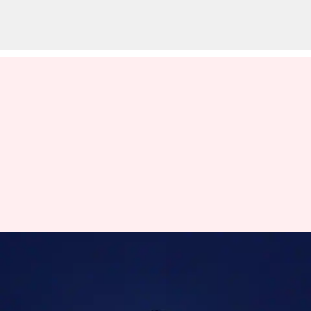
இந்தியாவின் மேல் பறந்து
கொண்டிருந்த
அடையாளம் தெரியாத