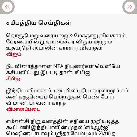
சமீபத்திய செய்திகள்
தொகுதி மறுவரையறை & மேகதாது விவகாரம்:
பேரவையில் முதலமைச்சர் விஜய் மற்றும்
உதயநிதி ஸ்டாலின் காரசார விவாதம்
விஜய்
நீட் வினாத்தாளை NTA நிபுணர்கள் வெளியே
கசியவிட்டது இப்படி தான்: சிபிஐ
சிபிஐ
இந்திய விமானப்படையில் புதிய வரலாறு! 'டாப்
கன்' தகுதியைப் பெற்ற முதல் பெண் போர்
விமானி பாவனா காந்த்
விமானப்படை
எம்என்சி நிறுவனத்தின் சதியை முறியடித்த
கூட்டணி! இந்தியாவின் முதல் 'எம்ஆர்ஐ'
மெஷின்; டாடாவும் ஸ்ரீதர் வேம்புவும் செய்த