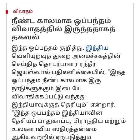
விவாதம்
நீண்ட காலமாக ஒப்பந்தம்
விவாதத்தில் இருந்ததாகத்
தகவல்
இந்த ஒப்பந்தம் குறித்து,
இந்திய
வெளியுறவுத் துறை அமைச்சகத்தின்
செய்தித் தொடர்பாளர் ரந்தீர்
ஜெய்ஸ்வால் பதிலளிக்கையில், "இந்த
ஒப்பந்தம் நீண்டகாலமாக இரு
நாடுகளுக்கும் இடையே
விவாதிக்கப்பட்டு வந்தது
இந்தியாவுக்குத் தெரியும்" என்றார்.
"இந்த ஒப்பந்தம் இந்தியாவின்
தேசியப் பாதுகாப்பு, பிராந்திய மற்றும்
உலகளாவிய ஸ்திரத்தன்மை
ஆகியவற்றில் ஏற்படுத்தும்