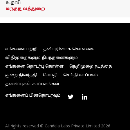
உதவி
மருத்துவத்துறை
எங்களை பற்றி
தனியுரிமைக் கொள்கை
விதிமுறைகளும் நிபந்தனைகளும்
எங்களை தொடர்பு கொள்ள
நெறிமுறை நடத்தை
குறை நிவர்த்தி
செய்தி
செய்தி காப்பகம்
தலைப்புகள் காப்பகங்கள்
எங்களைப் பின்தொடரவும்
All rights reserved © Candela Labs Private Limited 2026