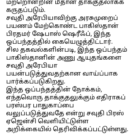
மற்றொன்றின் மீதான தாக்குதலாகக்
கருதப்படும்.
சவுதி அரேபியாவிற்கு அரசுமுறைப்
பயணம் மேற்கொண்ட பாகிஸ்தான்
பிரதமர் ஷேபாஸ் ஷெரீஃப், இந்த
ஒப்பந்தத்தில் கையெழுத்திட்டார்.
சில தகவல்களின்படி, இந்த ஒப்பந்தம்
பாகிஸ்தானின் அணு ஆயுதங்களை
சவுதி அரேபியா
பயன்படுத்துவதற்கான வாய்ப்பாக
பார்க்கப்படுகிறது.
இந்த ஒப்பந்தத்தின் நோக்கம்,
எந்தவொரு தாக்குதலுக்கும் எதிராகப்
பரஸ்பர பாதுகாப்பை
வலுப்படுத்துவதே என்று சவுதி பிரஸ்
ஏஜென்சி வெளியிட்டுள்ள