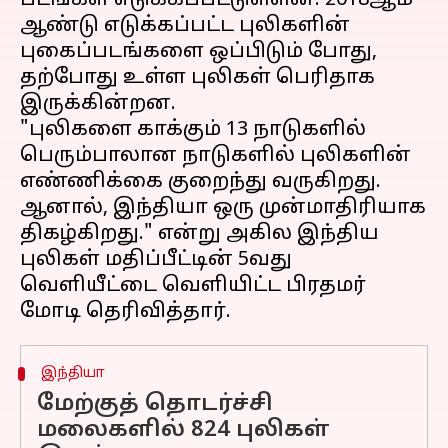
படங்கள் எடுக்கப்பட்டுள்ளன. 2018ஆம்
ஆண்டு எடுக்கப்பட்ட புலிகளின்
புகைப்படங்களை ஒப்பிடும் போது,
தற்போது உள்ள புலிகள் பெரிதாக
இருக்கின்றன.
"புலிகளை காக்கும் 13 நாடுகளில்
பெரும்பாலான நாடுகளில் புலிகளின்
எண்ணிக்கை குறைந்து வருகிறது.
ஆனால், இந்தியா ஒரு முன்மாதிரியாக
திகழ்கிறது." என்று அகில இந்திய
புலிகள் மதிப்பீட்டின் 5வது
வெளியீட்டை வெளியிட்ட பிரதமர்
இந்தியா
மேற்குத் தொடர்ச்சி
மலைகளில் 824 புலிகள்