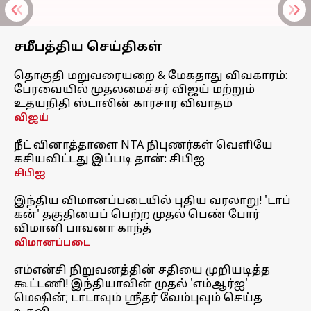
சமீபத்திய செய்திகள்
தொகுதி மறுவரையறை & மேகதாது விவகாரம்:
பேரவையில் முதலமைச்சர் விஜய் மற்றும்
உதயநிதி ஸ்டாலின் காரசார விவாதம்
விஜய்
நீட் வினாத்தாளை NTA நிபுணர்கள் வெளியே
கசியவிட்டது இப்படி தான்: சிபிஐ
சிபிஐ
இந்திய விமானப்படையில் புதிய வரலாறு! 'டாப்
கன்' தகுதியைப் பெற்ற முதல் பெண் போர்
விமானி பாவனா காந்த்
விமானப்படை
எம்என்சி நிறுவனத்தின் சதியை முறியடித்த
கூட்டணி! இந்தியாவின் முதல் 'எம்ஆர்ஐ'
மெஷின்; டாடாவும் ஸ்ரீதர் வேம்புவும் செய்த