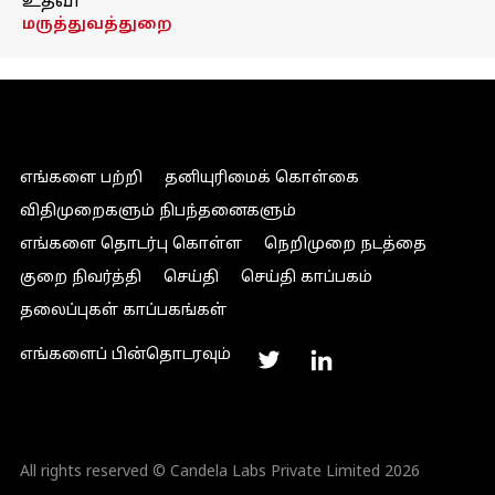
உதவி
மருத்துவத்துறை
எங்களை பற்றி
தனியுரிமைக் கொள்கை
விதிமுறைகளும் நிபந்தனைகளும்
எங்களை தொடர்பு கொள்ள
நெறிமுறை நடத்தை
குறை நிவர்த்தி
செய்தி
செய்தி காப்பகம்
தலைப்புகள் காப்பகங்கள்
எங்களைப் பின்தொடரவும்
All rights reserved © Candela Labs Private Limited 2026