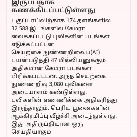
இருப்பதாக
கணக்கிடப்பட்டுள்ளது
பகுப்பாய்விற்காக 174 தளங்களில்
32,588 இடங்களில் கேமரா
வைக்கப்பட்டு புலிகளின் படங்கள்
எடுக்கப்பட்டன.
செயற்கை நுண்ணறிவைப்(AI)
பயன்படுத்தி 47 மில்லியனுக்கும்
அதிகமான கேமரா படங்கள்
பிரிக்கப்பட்டன. அந்த செயற்கை
நுண்ணறிவு 3,080 புலிகளை
அடையாளம் கண்டுள்ளது.
புலிகளின் எண்ணிக்கை அதிகரித்து
இருந்தாலும், பெரிய பூனைகளின்
ஆக்கிரமிப்பு வீழ்ச்சி அடைந்துள்ளது.
இது அதிருப்தியான ஒரு
செய்தியாகும்.