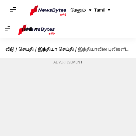
மேலும்
Tamil
Tamil
வீடு
/
செய்தி
/
இந்தியா செய்தி
/
இந்தியாவில் புலிகளின் எண்ணிக்கை 3,167ஆக உயர்வு: 2018ஐ விட 200 புலிகள் அதிகரிப்பு
ADVERTISEMENT