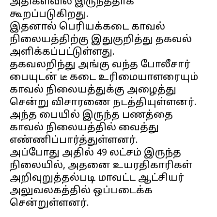
அதிகளவில் இருந்ததாக
கூறப்படுகிறது.
இதனால் பெரியக்கடை காவல்
நிலையத்திற்கு இதுகுறித்து தகவல்
அளிக்கப்பட்டுள்ளது.
தகவலறிந்து அங்கு வந்த போலீசார்
பையுடன் டீ கடை உரிமையாளரையும்
காவல் நிலையத்துக்கு அழைத்து
சென்று விசாரணை நடத்தியுள்ளனர்.
அந்த பையில் இருந்த பணத்தை
காவல் நிலையத்தில் வைத்து
எண்ணிப்பார்த்துள்ளனர்.
அப்போது அதில் 49 லட்சம் இருந்த
நிலையில், அதனை உயரதிகாரிகள்
அறிவுறுத்தல்படி மாவட்ட ஆட்சியர்
அலுவலகத்தில் ஒப்படைக்க