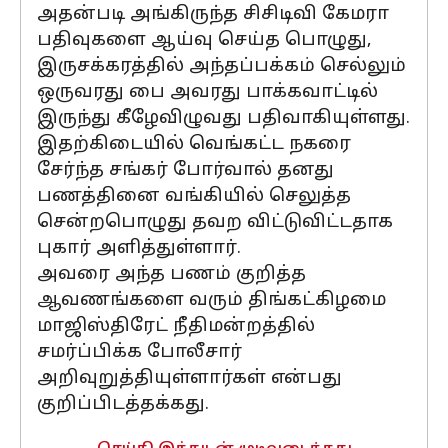
அதன்படி அங்கிருந்த சிசிடிவி கேமரா
பதிவுகளை ஆய்வு செய்த பொழுது,
இருசக்கரத்தில் அந்தப்பக்கம் செல்லும்
ஒருவரது பை அவரது பாக்கவாட்டில்
இருந்து கீழேவிழுவது பதிவாகியுள்ளது.
இதற்கிடையில் வெங்கட்ட நகரை
சேர்ந்த சங்கர் போர்வால் தனது
பணத்தினை வங்கியில் செலுத்த
சென்றபொழுது தவற விட்டுவிட்டதாக
புகார் அளித்துள்ளார்.
அவரை அந்த பணம் குறித்த
ஆவணங்களை வரும் திங்கட்கிழமை
மாஜிஸ்திரேட் நீதிமன்றத்தில்
சமர்ப்பிக்க போலீசார்
அறிவுறுத்தியுள்ளார்கள் என்பது
குறிப்பிடத்தக்கது.