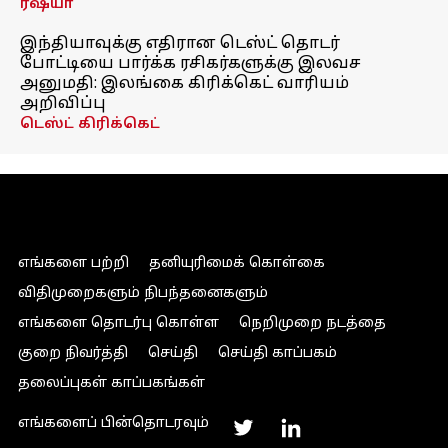
ரஷ்யா
இந்தியாவுக்கு எதிரான டெஸ்ட் தொடர்
போட்டியை பார்க்க ரசிகர்களுக்கு இலவச
அனுமதி: இலங்கை கிரிக்கெட் வாரியம்
அறிவிப்பு
டெஸ்ட் கிரிக்கெட்
எங்களை பற்றி
தனியுரிமைக் கொள்கை
விதிமுறைகளும் நிபந்தனைகளும்
எங்களை தொடர்பு கொள்ள
நெறிமுறை நடத்தை
குறை நிவர்த்தி
செய்தி
செய்தி காப்பகம்
தலைப்புகள் காப்பகங்கள்
எங்களைப் பின்தொடரவும்