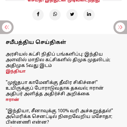
செய்தி இத்துடன் முடிவடைந்தது
சமீபத்திய செய்திகள்
அரசியல் கட்சி நிதிப் பங்களிப்பு: இந்திய
அளவில் மாநில கட்சிகளில் திமுக முதலிடம்;
அதிமுக 5வது இடம்
இந்தியா
"முஜ்தபா காமேனிக்கு தீவிர சிகிச்சை!"
உயிருக்குப் போராடுவதாக தகவல்; ஈரான்
அதிபர் அளித்த அதிர்ச்சி அறிக்கை
ஈரான்
"இந்தியா, சீனாவுக்கு 100% வரி அச்சுறுத்தல்!"
அமெரிக்க செனட்டில் நிறைவேறிய மசோதா;
பின்னணி என்ன?