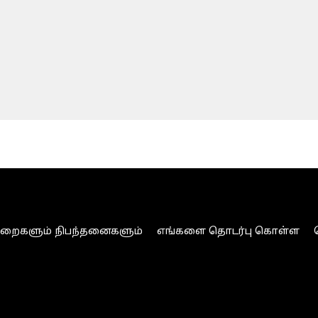
ுறைகளும் நிபந்தனைகளும்
எங்களை தொடர்பு கொள்ள