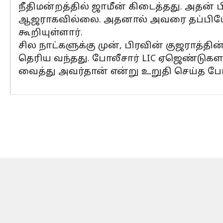
நீதிமன்றத்தில் ஜாமீன் கிடைத்தது. அதன் ப
ஆஜராகவில்லை. அதனால் அவரை தப்பியோடி
கூறியுள்ளார்.
சில நாட்களுக்கு முன், பிரவின் குஜராத்தின
தெரிய வந்தது. போலீசார் LIC ஏஜெண்டுக
வைத்து அவர்தான் என்று உறுதி செய்த போ