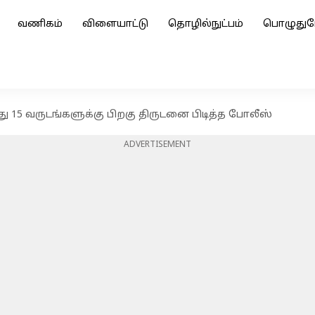
வணிகம்
விளையாட்டு
தொழில்நுட்பம்
பொழுதுப
ு 15 வருடங்களுக்கு பிறகு திருடனை பிடித்த போலீஸ்
ADVERTISEMENT