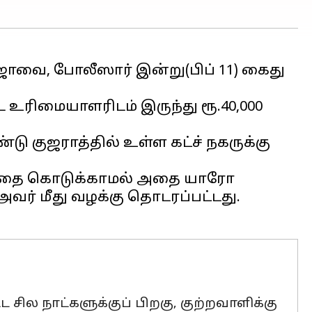
ாவை, போலீஸார் இன்று(பிப் 11) கைது
உரிமையாளரிடம் இருந்து ரூ.40,000
ு குஜராத்தில் உள்ள கட்ச் நகருக்கு
ணத்தை கொடுக்காமல் அதை யாரோ
ர் மீது வழக்கு தொடரப்பட்டது.
 சில நாட்களுக்குப் பிறகு, குற்றவாளிக்கு