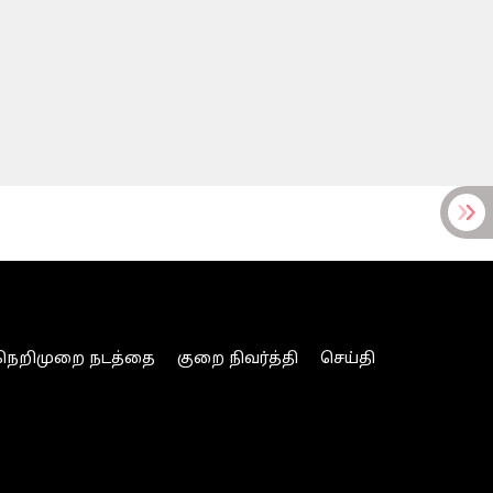
நெறிமுறை நடத்தை
குறை நிவர்த்தி
செய்தி