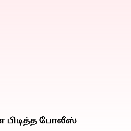
ை பிடித்த போலீஸ்