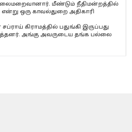
ு தலைமறைவானார். மீண்டும் நீதிமன்றத்தில்
என்று ஒரு காவல்துறை அதிகாரி
 சப்ராய் கிராமத்தில் பதுங்கி இருப்பது
ைத்தனர். அங்கு அவருடைய தங்க பல்லை