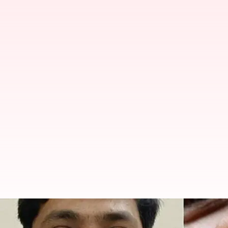
தங்கப் பல்லை வைத்து 15 வ