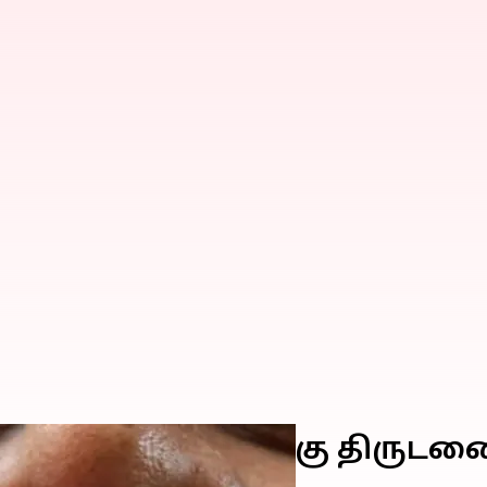
ருடங்களுக்கு பிறகு திருடன