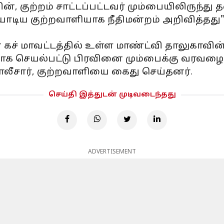
ின், குற்றம் சாட்டப்பட்டவர் மும்பையிலிருந்த
ய குற்றவாளியாக நீதிமன்றம் அறிவித்தது" 
் கச் மாவட்டத்தில் உள்ள மாண்ட்வி தாலுகாவின்
ளாக செயல்பட்டு பிரவினை மும்பைக்கு வரவழ
லீசார், குற்றவாளியை கைது செய்தனர்.
செய்தி இத்துடன் முடிவடைந்தது
ADVERTISEMENT