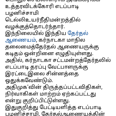
பொதுச்செயலாளராக அங்கீகரிக்க
உத்தரவிடக்கோரி எடப்பாடி
பழனிச்சாமி
டெல்லிஉயர்நீதிமன்றத்தில்
வழக்குத்தொடர்ந்தார்.
இந்நிலையில் இந்திய
தேர்தல்
ஆணையம்
, கர்நாடகா மாநில
தலைமைத்தேர்தல் ஆணையருக்கு
கடிதம் ஒன்றினை எழுதியுள்ளது.
அதில், கர்நாடகா சட்டமன்றத்தேர்தலில்
எடப்பாடி தரப்பு வேட்பாளருக்கு
இரட்டைஇலை சின்னத்தை
ஒதுக்கவேண்டும்.
அதிமுக'வின் திருத்தப்பட்டவிதிகள்,
நிர்வாகிகள் மாற்றம் ஏற்கப்பட்டது
என்று குறிப்பிட்டுள்ளது.
இதுகுறித்து பேட்டியளித்த எடப்பாடி
பழனிச்சாமி, தேர்தல்ஆணையத்தின்