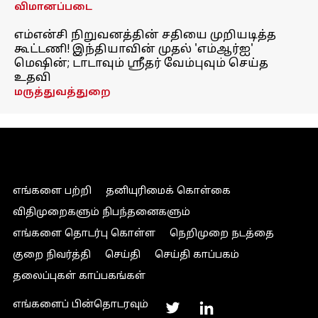
விமானப்படை
எம்என்சி நிறுவனத்தின் சதியை முறியடித்த
கூட்டணி! இந்தியாவின் முதல் 'எம்ஆர்ஐ'
மெஷின்; டாடாவும் ஸ்ரீதர் வேம்புவும் செய்த
உதவி
மருத்துவத்துறை
எங்களை பற்றி
தனியுரிமைக் கொள்கை
விதிமுறைகளும் நிபந்தனைகளும்
எங்களை தொடர்பு கொள்ள
நெறிமுறை நடத்தை
குறை நிவர்த்தி
செய்தி
செய்தி காப்பகம்
தலைப்புகள் காப்பகங்கள்
எங்களைப் பின்தொடரவும்