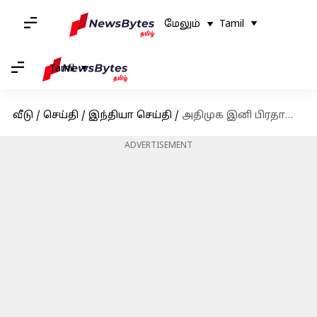
மேலும்
Tamil
Tamil
வீடு
/
செய்தி
/
இந்தியா செய்தி
/
அதிமுக இனி பிரதான எதிர்க்கட்சியாக செயல்படும் - எடப்பாடி பழனிச்சாமி
ADVERTISEMENT