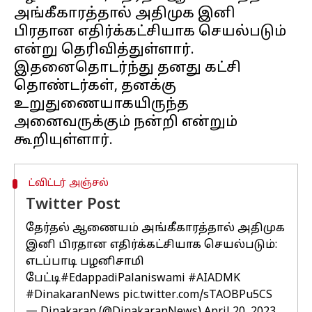
அங்கீகாரத்தால் அதிமுக இனி
பிரதான எதிர்க்கட்சியாக செயல்படும்
என்று தெரிவித்துள்ளார்.
இதனைதொடர்ந்து தனது கட்சி
தொண்டர்கள், தனக்கு
உறுதுணையாகயிருந்த
அனைவருக்கும் நன்றி என்றும்
ட்விட்டர் அஞ்சல்
Twitter Post
தேர்தல் ஆணையம் அங்கீகாரத்தால் அதிமுக
இனி பிரதான எதிர்க்கட்சியாக செயல்படும்:
எடப்பாடி பழனிசாமி
பேட்டி
#EdappadiPalaniswami
#AIADMK
#DinakaranNews
pic.twitter.com/sTAOBPu5CS