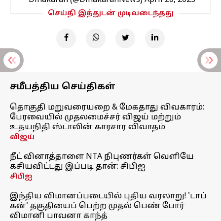
— Dinakaran (@DinakaranNews)
April 20, 2023
செய்தி இத்துடன் முடிவடைந்தது
சமீபத்திய செய்திகள்
தொகுதி மறுவரையறை & மேகதாது விவகாரம்:
பேரவையில் முதலமைச்சர் விஜய் மற்றும்
உதயநிதி ஸ்டாலின் காரசார விவாதம்
விஜய்
நீட் வினாத்தாளை NTA நிபுணர்கள் வெளியே
கசியவிட்டது இப்படி தான்: சிபிஐ
சிபிஐ
இந்திய விமானப்படையில் புதிய வரலாறு! 'டாப்
கன்' தகுதியைப் பெற்ற முதல் பெண் போர்
விமானி பாவனா காந்த்