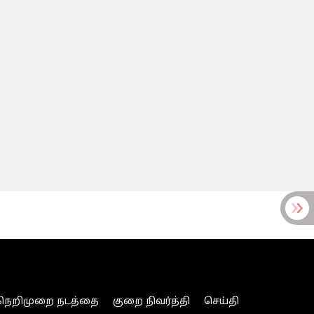
நெறிமுறை நடத்தை
குறை நிவர்த்தி
செய்தி