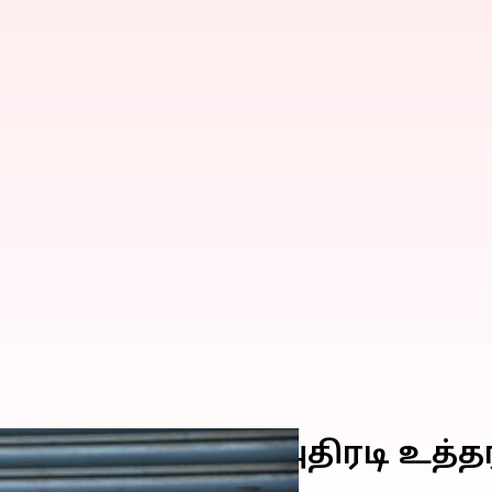
வமனைகளுக்கு அதிரடி உத்தர