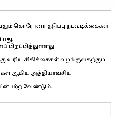
வதும் கொரோனா தடுப்பு நடவடிக்கைகள்
ியது.
உரிய சிகிச்சைகள் வழங்குவதற்கும்
ுவிகள் ஆகிய அத்தியாவசிய
ன்பற்ற வேண்டும்.