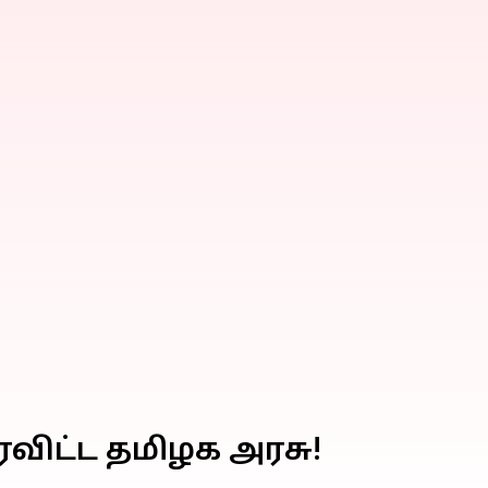
விட்ட தமிழக அரசு!