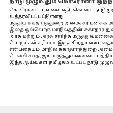
நாடு முழுவதும் கொரோனா ஒத்த
கொரோனா பரவலை எதிர்கொள்ள நாடு முழு
உத்தரவிடப்பட்டுள்ளது.
மத்திய சுகதாரத்துறை அமைச்சர் மன்சுக் 
இதை ஒவ்வொரு மாநிலத்தின் சுகாதார து
அரசு மற்றும் அரசு சார்ந்த மருத்துவமனை
பொருட்கள் சரியாக இருக்கிறதா என்பதைய
என்பதையும் மாநில சுகாதாரத்துறை அமைச்
டெல்லி சப்தர்ஜங் மருத்துவனையை மத்திய 
இந்த ஆய்வுகள் தமிழகம் உட்பட நாடு முழ