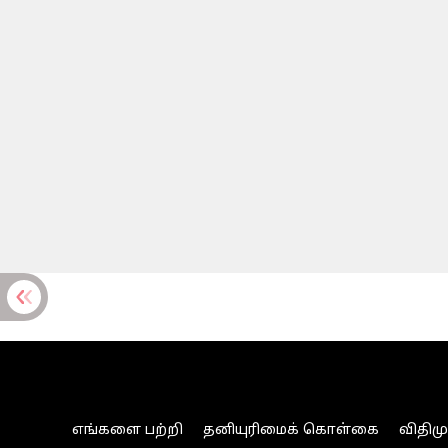
எங்களை பற்றி
தனியுரிமைக் கொள்கை
விதிம