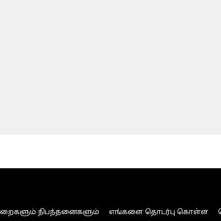
ுறைகளும் நிபந்தனைகளும்
எங்களை தொடர்பு கொள்ள