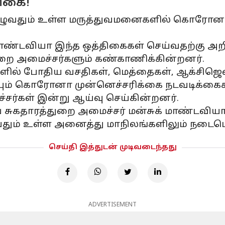
ிகை!
வதும் உள்ள மருத்துவமனைகளில் கொரோனா தட
மாண்டவியா இந்த ஒத்திகைகள் செய்வதற்கு அறிவ
றை அமைச்சர்களும் கண்காணிக்கின்றனர்.
களில் போதிய வசதிகள், மெத்தைகள், ஆக்சிஜென
ும் கொரோனா முன்னெச்சரிக்கை நடவடிக்கைகள்
சர்கள் இன்று ஆய்வு செய்கின்றனர்.
சுகதாரத்துறை அமைச்சர் மன்சுக் மாண்டவியா 
ுவதும் உள்ள அனைத்து மாநிலங்களிலும் நடைபெ
செய்தி இத்துடன் முடிவடைந்தது
ADVERTISEMENT