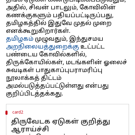
தங்க ஏடுகள் கண்டுபிடிக்கப்படுவதும்,
அதில், சிவன் பாடலும், கோவிலின்
கணக்குகளும் பதியப்பட்டிருப்பது,
தமிழகத்தில் இதுவே முதல் முறை
தமிழகம்
முழுவதும், இந்துசமய
அறநிலையத்துறைக்கு
உட்பட்ட
பண்டைய கோவில்களில்,
திருக்கோயில்கள், மடங்களின் ஓலைச்
சுவடிகள் பாதுகாப்புபராமரிப்பு
நூலாக்கத் திட்டம்
அமல்படுத்தப்பட்டுள்ளது என்பது
card2
திருவேடக ஏடுகள் குறித்து
ஆராய்ச்சி