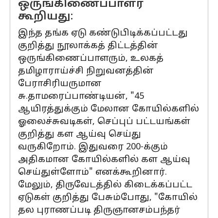
ஒருங்கிணைப்பாளர்
கூறியது:
இந்த தங்க ஏடு கண்டுபிடிக்கப்பட்டது
குறித்து நூலாக்கத் திட்டத்தின்
ஒருங்கிணைப்பாளரும், உலகத்
தமிழாராய்ச்சி நிறுவனத்தின்
பேராசிரியருமான
சு.தாமரைப்பாண்டியன், "45
ஆயிரத்துக்கும் மேலான கோயில்களில்
ஓலைச்சுவடிகள், செப்புப் பட்டயங்கள்
குறித்து கள ஆய்வு செய்து
வருகிறோம். இதுவரை 200-க்கும்
அதிகமான கோயில்களில் கள ஆய்வு
செய்துள்ளோம்" எனக்கூறினார்.
மேலும், திருவேடத்தில் கிடைக்கப்பட்ட
ஏடுகள் குறித்து பேசும்போது, "கோயில்
தல புராணப்படி திருஞானசம்பந்தர்