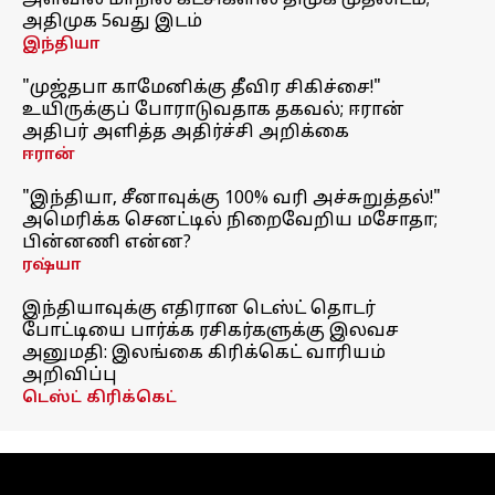
அளவில் மாநில கட்சிகளில் திமுக முதலிடம்;
அதிமுக 5வது இடம்
இந்தியா
"முஜ்தபா காமேனிக்கு தீவிர சிகிச்சை!"
உயிருக்குப் போராடுவதாக தகவல்; ஈரான்
அதிபர் அளித்த அதிர்ச்சி அறிக்கை
ஈரான்
"இந்தியா, சீனாவுக்கு 100% வரி அச்சுறுத்தல்!"
அமெரிக்க செனட்டில் நிறைவேறிய மசோதா;
பின்னணி என்ன?
ரஷ்யா
இந்தியாவுக்கு எதிரான டெஸ்ட் தொடர்
போட்டியை பார்க்க ரசிகர்களுக்கு இலவச
அனுமதி: இலங்கை கிரிக்கெட் வாரியம்
அறிவிப்பு
டெஸ்ட் கிரிக்கெட்