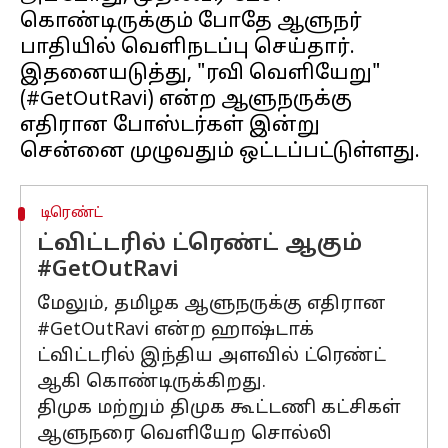
கொண்டிருக்கும் போதே ஆளுநர்
பாதியில் வெளிநடப்பு செய்தார்.
இதனையடுத்து, "ரவி வெளியேறு"
(#GetOutRavi) என்ற ஆளுநருக்கு
எதிரான போஸ்டர்கள் இன்று
டிரெண்ட்
ட்விட்டரில் ட்ரெண்ட் ஆகும்
#GetOutRavi
மேலும், தமிழக ஆளுநருக்கு எதிரான
#GetOutRavi என்ற ஹாஷ்டாக்
ட்விட்டரில் இந்திய அளவில் ட்ரெண்ட்
ஆகி கொண்டிருக்கிறது.
திமுக மற்றும் திமுக கூட்டணி கட்சிகள்
ஆளுநரை வெளியேற சொல்லி