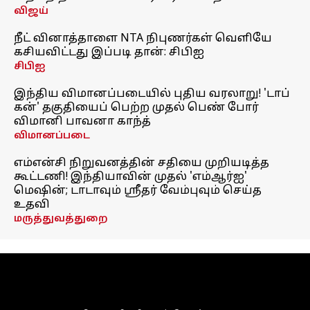
விஜய்
நீட் வினாத்தாளை NTA நிபுணர்கள் வெளியே
கசியவிட்டது இப்படி தான்: சிபிஐ
சிபிஐ
இந்திய விமானப்படையில் புதிய வரலாறு! 'டாப்
கன்' தகுதியைப் பெற்ற முதல் பெண் போர்
விமானி பாவனா காந்த்
விமானப்படை
எம்என்சி நிறுவனத்தின் சதியை முறியடித்த
கூட்டணி! இந்தியாவின் முதல் 'எம்ஆர்ஐ'
மெஷின்; டாடாவும் ஸ்ரீதர் வேம்புவும் செய்த
உதவி
மருத்துவத்துறை