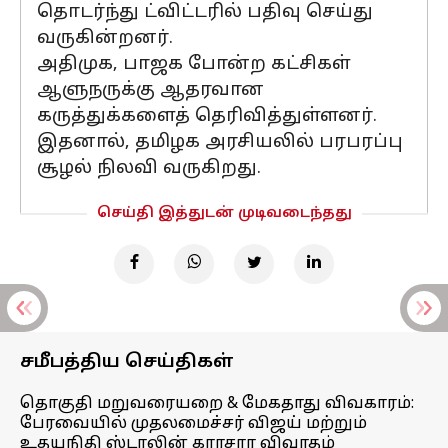
தொடர்ந்து ட்விட்டரில் பதிவு செய்து
வருகின்றனர்.
அதிமுக, பாஜக போன்ற கட்சிகள்
ஆளுநருக்கு ஆதரவான
கருத்துக்களைத் தெரிவித்துள்ளனர்.
இதனால், தமிழக அரசியலில் பரபரப்பு
சூழல் நிலவி வருகிறது.
செய்தி இத்துடன் முடிவடைந்தது
சமீபத்திய செய்திகள்
தொகுதி மறுவரையறை & மேகதாது விவகாரம்:
பேரவையில் முதலமைச்சர் விஜய் மற்றும்
உதயநிதி ஸ்டாலின் காரசார விவாதம்