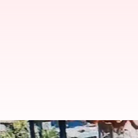
பெங்களூரு குண்டுவெடிப்பு