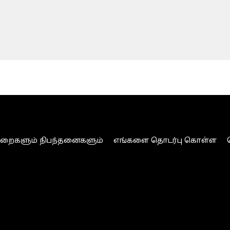
ுறைகளும் நிபந்தனைகளும்
எங்களை தொடர்பு கொள்ள