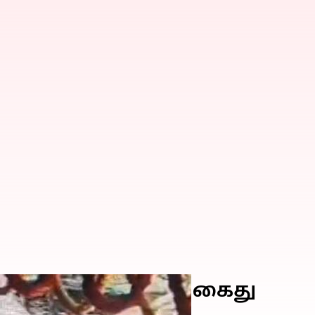
 வழக்கில் ஒருவர் கைது