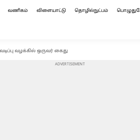
வணிகம்
விளையாட்டு
தொழில்நுட்பம்
பொழுதுப
டிப்பு வழக்கில் ஒருவர் கைது
ADVERTISEMENT