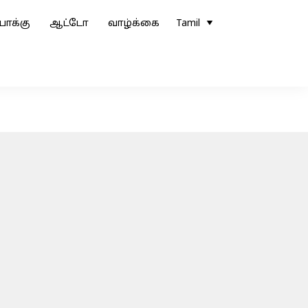
ோக்கு
ஆட்டோ
வாழ்க்கை
Tamil