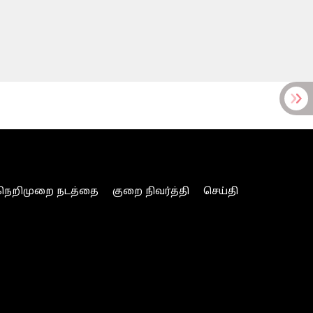
நெறிமுறை நடத்தை
குறை நிவர்த்தி
செய்தி