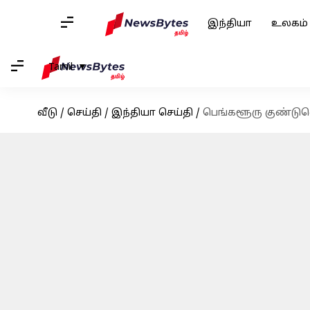
இந்தியா
உலகம்
Tamil
வீடு
/
செய்தி
/
இந்தியா செய்தி
/
பெங்களூரு குண்டுவெ