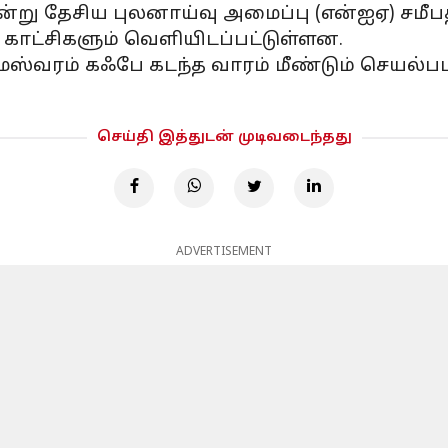
 என்று தேசிய புலனாய்வு அமைப்பு (என்ஐஏ) சமீபத
ி காட்சிகளும் வெளியிடப்பட்டுள்ளன.
ேஸ்வரம் கஃபே கடந்த வாரம் மீண்டும் செயல்
செய்தி இத்துடன் முடிவடைந்தது
ADVERTISEMENT