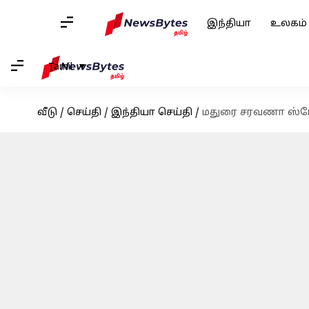
இந்தியா
உலகம்
Tamil
வீடு
/
செய்தி
/
இந்தியா செய்தி
/
மதுரை சரவணா ஸ்டோர்ஸ