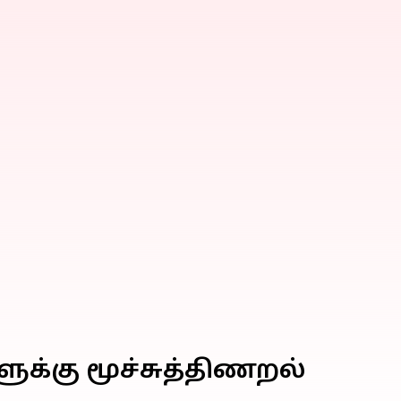
ுக்கு மூச்சுத்திணறல்