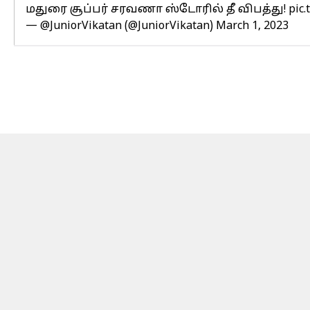
மதுரை சூப்பர் சரவணா ஸ்டோரில் தீ விபத்து!
pic
— @JuniorVikatan (@JuniorVikatan)
March 1, 2023