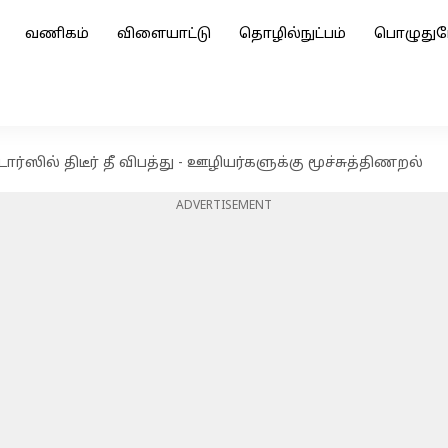
வணிகம்
விளையாட்டு
தொழில்நுட்பம்
பொழுதுப
ில் திடீர் தீ விபத்து - ஊழியர்களுக்கு மூச்சுத்திணறல்
ADVERTISEMENT