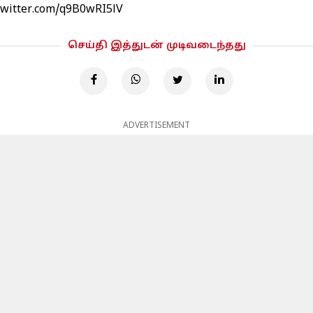
.twitter.com/q9B0wRI5lV
செய்தி இத்துடன் முடிவடைந்தது
ADVERTISEMENT