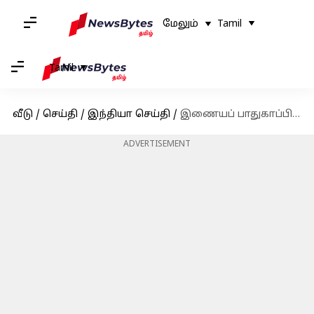
மேலும்
Tamil
Tamil
வீடு
/
செய்தி
/
இந்தியா செய்தி
/
இணையப் பாதுகாப்பில் இந்தியாவைப் பின்பற்றிய ஐரோப்பிய ஒன்றியம்.. மத்திய அமைச்சர் கருத்து!
ADVERTISEMENT