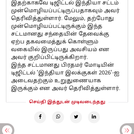
இதற்காகவே டிஜிட்டல் இந்தியா சட்டம்
முன்மொழியப்பட்டிருப்பதாகவும் அவர்
தெரிவித்துள்ளார். மேலும், தற்போது
முன்மொழியப்பட்டிருக்கும் இந்த
சட்டமானது சந்தையின் தேவைக்கு
ஏற்ப தகவமைத்துக் கொள்ளும்
வகையில் இருப்பது அவசியம் என
அவர் குறிப்பிட்டிருக்கிறார்.
இந்த சட்டமானது பிரதமர் மோடியின்
டிஜிட்டல் 'இந்தியா இலக்குகள் 2026'-ஐ
அடைவதற்கும் உறுதுணையாக
இருக்கும் என அவர் தெரிவித்துள்ளார்.
செய்தி இத்துடன் முடிவடைந்தது