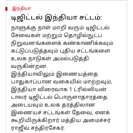
இந்தியா
டிஜிட்டல் இந்தியா சட்டம்:
நாளுக்கு நாள் மாறி வரும் டிஜிட்டல்
சேவைகள் மற்றும் தொழில்நுட்ப
நிறுவனங்களைக் கண்காணிக்கவும்
கட்டுப்படுத்தவும் புதிய சட்டங்களை
உலக நாடுகள் அமல்படுத்தி
வருகின்றன.
இந்தியாவிலும் இணையத்தை
பாதுகாப்பான வகையில் மாற்றவும்,
இந்தியா விரைவாக 1 ட்ரில்லியன்
டாலர் டிஜிட்டல் பொருளாதாரத்தை
அடையவும் உலக தரத்திலான
இணையச் சட்டங்கள் தேவை, எனக்
கூறியிருக்கிறார் மத்திய அமைச்சர்
ராஜீவ் சந்திரசேகர்.