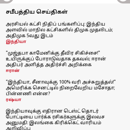
சமீபத்திய செய்திகள்
அரசியல் கட்சி நிதிப் பங்களிப்பு: இந்திய
அளவில் மாநில கட்சிகளில் திமுக முதலிடம்;
அதிமுக 5வது இடம்
இந்தியா
"முஜ்தபா காமேனிக்கு தீவிர சிகிச்சை!"
உயிருக்குப் போராடுவதாக தகவல்; ஈரான்
அதிபர் அளித்த அதிர்ச்சி அறிக்கை
ஈரான்
"இந்தியா, சீனாவுக்கு 100% வரி அச்சுறுத்தல்!"
அமெரிக்க செனட்டில் நிறைவேறிய மசோதா;
பின்னணி என்ன?
ரஷ்யா
இந்தியாவுக்கு எதிரான டெஸ்ட் தொடர்
போட்டியை பார்க்க ரசிகர்களுக்கு இலவச
அனுமதி: இலங்கை கிரிக்கெட் வாரியம்
அறிவிப்பு