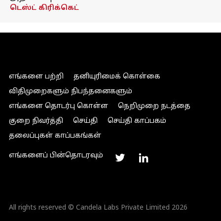
டெஸ்ட் கிரிக்கெட்
எங்களை பற்றி
தனியுரிமைக் கொள்கை
விதிமுறைகளும் நிபந்தனைகளும்
எங்களை தொடர்பு கொள்ள
நெறிமுறை நடத்தை
குறை நிவர்த்தி
செய்தி
செய்தி காப்பகம்
தலைப்புகள் காப்பகங்கள்
எங்களைப் பின்தொடரவும்
All rights reserved © Candela Labs Private Limited 2026