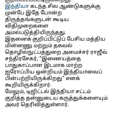
இந்தியா
கடந்த சில ஆண்டுகளுக்கு
முன்பே இதே போன்ற
திருத்தங்களுடன் கூடிய
விதிமுறைகளை
அமல்படுத்தியிருந்தது.
இதனைக் குறிப்பிட்டுப் பேசிய மத்திய
மின்னணு மற்றும் தகவல்
தொழில்நுட்பத்துறை அமைச்சர் ராஜீவ்
சந்திரசேகர், "இணையத்தை
பாதுகாப்பான இடமாக மாற்ற
ஐரோப்பிய ஒன்றியம் இந்தியாவைப்
பின்பற்றியிருக்கிறது" எனக்
கூறியிருக்கிறார்.
மேலும், டிஜிட்டல் இந்தியா சட்டம்
குறித்த தன்னுடைய கருத்துக்களையும்