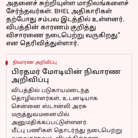
அதனைச் சுற்றியுள்ள மாநிலங்களைச்
சேர்ந்தவர்கள். BHEL அதிகாரிகள்
தற்போது சம்பவ இடத்தில் உள்ளனர்.
விபத்தின் காரணம் குறித்து
விசாரணை நடைபெற்று வருகிறது"
நிவாரண அறிவிப்பு
பிரதமர் மோடியின் நிவாரண
அறிவிப்பு
விபத்தில் படுகாயமடைந்த
தொழிலாளர்கள், உடனடியாக
சென்னை ஸ்டான்லி அரசு
மருத்துவமனையில்
அனுமதிக்கப்பட்டுள்ளனர்.
மீட்பு பணிகள் தொடர்ந்து நடைபெற்று