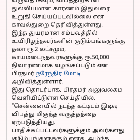
வருவதாகவும், விபத்திற்கான
துல்லியமான காரணம் இதுவரை
உறுதி செய்யப்படவில்லை என
காவல்துறை தெரிவித்துள்ளது.
இந்த துயரமான சம்பவத்தில்
உயிரிழந்தவர்களின் குடும்பங்களுக்கு
தலா ரூ.2 லட்சமும்,
காயமடைந்தவர்களுக்கு ரூ.50,000
நிவாரணமாக வழங்கப்படும் என
பிரதமர்
நரேந்திர மோடி
அறிவித்துள்ளார்.
இது தொடர்பாக, பிரதமர் அலுவலகம்
வெளியிட்டுள்ள செய்தியில்,
"சென்னையில் நடந்த கட்டிடம் இடிவு
விபத்து மிகுந்த வருத்தத்தை
ஏற்படுத்தியது.
பாதிக்கப்பட்டவர்களுக்கும் அவர்களது
குடும்பங்களுக்கும் எனது ஆழ்ந்த