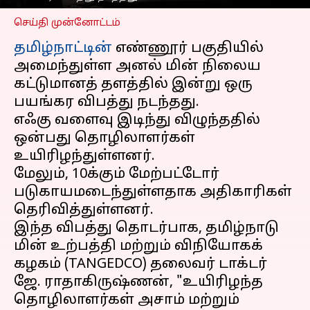
செய்தி முன்னோட்டம்
தமிழ்நாட்டின்
எண்ணூர் பகுதியில்
அமைந்துள்ள அனல் மின் நிலைய
கட்டுமானத் தளத்தில் இன்று ஒரு
பயங்கர விபத்து நடந்தது.
எஃகு வளைவு இடிந்து விழுந்ததில்
ஒன்பது தொழிலாளர்கள்
உயிரிழந்துள்ளனர்.
மேலும், 10க்கும் மேற்பட்டோர்
படுகாயமடைந்துள்ளதாக அதிகாரிகள்
தெரிவித்துள்ளனர்.
இந்த விபத்து தொடர்பாக, தமிழ்நாடு
மின் உற்பத்தி மற்றும் விநியோகக்
கழகம் (TANGEDCO) தலைவர் டாக்டர்
ஜே. ராதாகிருஷ்ணன், "உயிரிழந்த
தொழிலாளர்கள் அசாம் மற்றும்