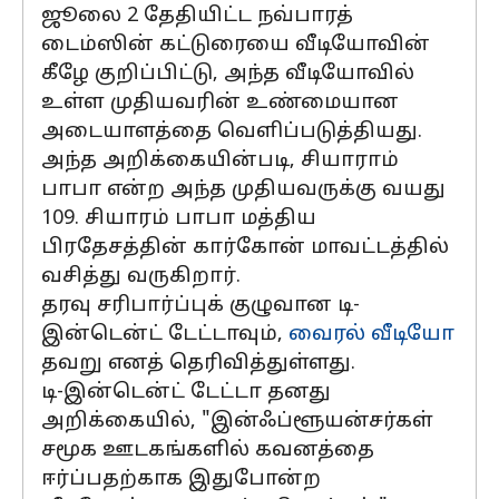
ஜூலை 2 தேதியிட்ட நவ்பாரத்
டைம்ஸின் கட்டுரையை வீடியோவின்
கீழே குறிப்பிட்டு, அந்த வீடியோவில்
உள்ள முதியவரின் உண்மையான
அடையாளத்தை வெளிப்படுத்தியது.
அந்த அறிக்கையின்படி, சியாராம்
பாபா என்ற அந்த முதியவருக்கு வயது
109. சியாரம் பாபா மத்திய
பிரதேசத்தின் கார்கோன் மாவட்டத்தில்
வசித்து வருகிறார்.
தரவு சரிபார்ப்புக் குழுவான டி-
இன்டென்ட் டேட்டாவும்,
வைரல் வீடியோ
தவறு எனத் தெரிவித்துள்ளது.
டி-இன்டென்ட் டேட்டா தனது
அறிக்கையில், "இன்ஃப்ளூயன்சர்கள்
சமூக ஊடகங்களில் கவனத்தை
ஈர்ப்பதற்காக இதுபோன்ற