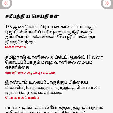
சமீபத்திய செய்திகள்
135 ஆண்டுகால பிரிட்டிஷ் கால சட்டம் ரத்து!
டிஜிட்டல் வங்கிப் பதிவுகளுக்கு நீதிமன்ற
அங்கீகாரம்; மக்களவையில் புதிய மசோதா
நிறைவேற்றம்
மக்களவை
தமிழ்நாடு வானிலை அப்டேட்: ஆகஸ்ட் 11 வரை
கொட்டப்போகும் மழை; வானிலை மையம்
எச்சரிக்கை
வானிலை ஆய்வு மையம்
இரண்டாம் உலகப்போருக்குப் பிந்தைய
மிகப்பெரிய தாக்குதல்! ஈரானுக்கு டொனால்ட்
டிரம்ப் பகிரங்க எச்சரிக்கை
டொனால்ட் டிரம்ப்
ஈரான் - ஓமன் கப்பல் போக்குவரத்து ஒப்பந்தம்: