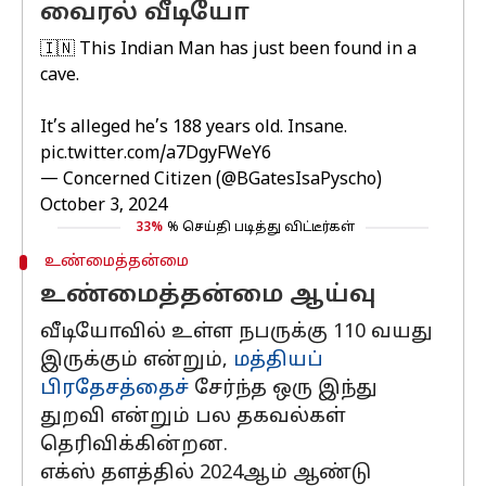
வைரல் வீடியோ
🇮🇳 This Indian Man has just been found in a
cave.
It’s alleged he’s 188 years old. Insane.
pic.twitter.com/a7DgyFWeY6
— Concerned Citizen (@BGatesIsaPyscho)
October 3, 2024
33%
% செய்தி படித்து விட்டீர்கள்
உண்மைத்தன்மை
உண்மைத்தன்மை ஆய்வு
வீடியோவில் உள்ள நபருக்கு 110 வயது
இருக்கும் என்றும்,
மத்தியப்
பிரதேசத்தைச்
சேர்ந்த ஒரு இந்து
துறவி என்றும் பல தகவல்கள்
தெரிவிக்கின்றன.
எக்ஸ் தளத்தில் 2024ஆம் ஆண்டு