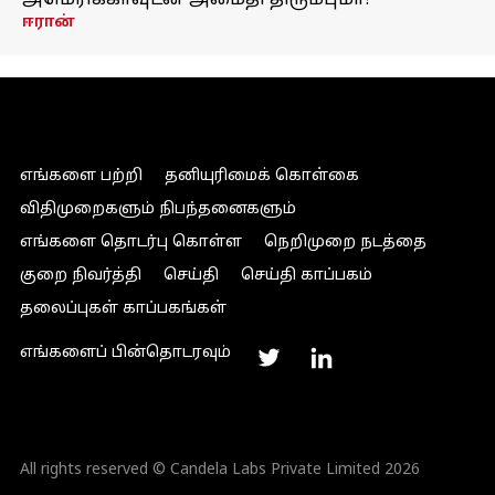
அமெரிக்காவுடன் அமைதி திரும்புமா?
ஈரான்
எங்களை பற்றி
தனியுரிமைக் கொள்கை
விதிமுறைகளும் நிபந்தனைகளும்
எங்களை தொடர்பு கொள்ள
நெறிமுறை நடத்தை
குறை நிவர்த்தி
செய்தி
செய்தி காப்பகம்
தலைப்புகள் காப்பகங்கள்
எங்களைப் பின்தொடரவும்
All rights reserved © Candela Labs Private Limited 2026