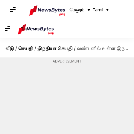
மேலும்
Tamil
Tamil
வீடு
/
செய்தி
/
இந்தியா செய்தி
/
லண்டனில் உள்ள இந்திய தூதரக பிரச்சனை: டெல்லி காவல்துறை வழக்கு பதிவு
ADVERTISEMENT