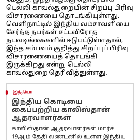
மேலும், இந்த வழக்கு தொடர்பாக
டெல்லி காவல்துறையின் சிறப்பு பிரிவு
விசாரணையை தொடங்கியுள்ளது.
வெளிநாட்டில் இந்திய வம்சாவளியை
சேர்ந்த நபர்கள் சட்டவிரோத
நடவடிக்கைகளில் ஈடுபட்டுள்ளதால்,
இந்த சம்பவம் குறித்து சிறப்புப் பிரிவு
விசாரணையைத் தொடங்கி
இருக்கிறது என்று டெல்லி
இந்தியா
இந்திய கொடியை
கைப்பற்றிய காலிஸ்தான்
ஆதரவாளர்கள்
காலிஸ்தான் ஆதரவாளர்கள் மார்ச்
19ஆம் தேதி லண்டனில் உள்ள இந்திய