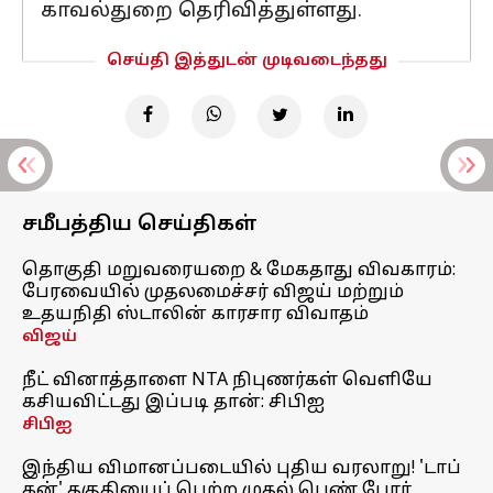
காவல்துறை தெரிவித்துள்ளது.
செய்தி இத்துடன் முடிவடைந்தது
சமீபத்திய செய்திகள்
தொகுதி மறுவரையறை & மேகதாது விவகாரம்:
பேரவையில் முதலமைச்சர் விஜய் மற்றும்
உதயநிதி ஸ்டாலின் காரசார விவாதம்
விஜய்
நீட் வினாத்தாளை NTA நிபுணர்கள் வெளியே
கசியவிட்டது இப்படி தான்: சிபிஐ
சிபிஐ
இந்திய விமானப்படையில் புதிய வரலாறு! 'டாப்
கன்' தகுதியைப் பெற்ற முதல் பெண் போர்