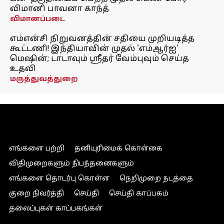
விமானி பாவனா காந்த்
விமானப்படை
எம்என்சி நிறுவனத்தின் சதியை முறியடித்த
கூட்டணி! இந்தியாவின் முதல் 'எம்ஆர்ஐ'
மெஷின்; டாடாவும் ஸ்ரீதர் வேம்புவும் செய்த
உதவி
மருத்துவத்துறை
எங்களை பற்றி
தனியுரிமைக் கொள்கை
விதிமுறைகளும் நிபந்தனைகளும்
எங்களை தொடர்பு கொள்ள
நெறிமுறை நடத்தை
குறை நிவர்த்தி
செய்தி
செய்தி காப்பகம்
தலைப்புகள் காப்பகங்கள்