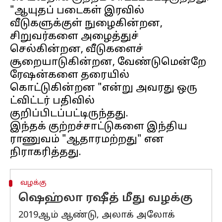
"ஆயுதப் படைகள் இரவில்
வீடுகளுக்குள் நுழைகின்றன,
சிறுவர்களை அழைத்துச்
செல்கின்றன, வீடுகளைச்
சூறையாடுகின்றன, வேண்டுமென்றே
ரேஷன்களை தரையில்
கொட்டுகின்றன "என்று அவரது ஒரு
ட்விட்டர் பதிவில்
குறிப்பிடப்பட்டிருந்தது.
இந்தக் குற்றச்சாட்டுகளை இந்திய
ராணுவம் "ஆதாரமற்றது" என
வழக்கு
ஷெஹ்லா ரஷீத் மீது வழக்கு
2019ஆம் ஆண்டு, அலாக் அலோக்