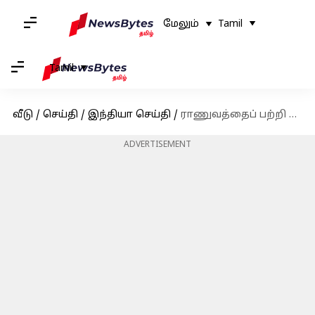
மேலும்
Tamil
Tamil
வீடு
/
செய்தி
/
இந்தியா செய்தி
/
ராணுவத்தைப் பற்றி ட்வீட் செய்ததற்காக ஷெஹ்லா ரஷீத் மீது வழக்கு
ADVERTISEMENT