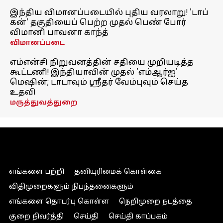
இந்திய விமானப்படையில் புதிய வரலாறு! 'டாப்
கன்' தகுதியைப் பெற்ற முதல் பெண் போர்
விமானி பாவனா காந்த்
விமானப்படை
எம்என்சி நிறுவனத்தின் சதியை முறியடித்த
கூட்டணி! இந்தியாவின் முதல் 'எம்ஆர்ஐ'
மெஷின்; டாடாவும் ஸ்ரீதர் வேம்புவும் செய்த
உதவி
மருத்துவத்துறை
எங்களை பற்றி
தனியுரிமைக் கொள்கை
விதிமுறைகளும் நிபந்தனைகளும்
எங்களை தொடர்பு கொள்ள
நெறிமுறை நடத்தை
குறை நிவர்த்தி
செய்தி
செய்தி காப்பகம்