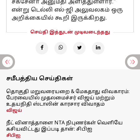
சக்சேனா அனுமதி அளித்துள்ளார்."
என்று டெல்லி எல்-ஜி அலுவலகம் ஒரு
அறிக்கையில் கூறி இருக்கிறது.
செய்தி இத்துடன் முடிவடைந்தது
சமீபத்திய செய்திகள்
தொகுதி மறுவரையறை & மேகதாது விவகாரம்:
பேரவையில் முதலமைச்சர் விஜய் மற்றும்
உதயநிதி ஸ்டாலின் காரசார விவாதம்
விஜய்
நீட் வினாத்தாளை NTA நிபுணர்கள் வெளியே
கசியவிட்டது இப்படி தான்: சிபிஐ
சிபிஐ