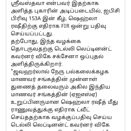
ஸ்ரீவஸ்தவா என்பவர் இதற்காக
அளித்த புகாரின் அடிப்படையில், ஐபிசி
பிரிவு 153A இன் கீழ், ஷெஹ்லா
ரஷீதிற்கு எதிராக FIR ஒன்று பதிவு
செய்யப்பட்டது.
தற்போது, இந்த வழக்கை
தொடருவதற்கு டெல்லி லெப்டினன்ட்
கவர்னர் விகே சக்சேனா ஒப்புதல்
அளித்திருக்கிறார்.
"ஜவஹர்லால் நேரு பல்கலைக்கழக
மாணவர் சங்கத்தின் முன்னாள்
துணைத் தலைவரும் அகில இந்திய
மாணவர் சங்கத்தின் (ஏஐஎஸ்ஏ)
உறுப்பினருமான ஷெஹ்லா ரஷீத் மீது
ராணுவத்துக்கு எதிராக ட்வீட்
செய்ததற்காக வழக்குப்பதிவு செய்ய
டெல்லி லெப்டினன்ட் கவர்னர் விகே