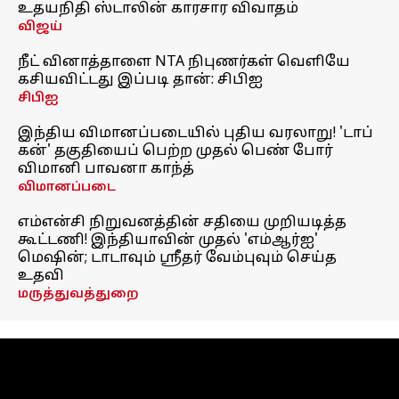
உதயநிதி ஸ்டாலின் காரசார விவாதம்
விஜய்
நீட் வினாத்தாளை NTA நிபுணர்கள் வெளியே
கசியவிட்டது இப்படி தான்: சிபிஐ
சிபிஐ
இந்திய விமானப்படையில் புதிய வரலாறு! 'டாப்
கன்' தகுதியைப் பெற்ற முதல் பெண் போர்
விமானி பாவனா காந்த்
விமானப்படை
எம்என்சி நிறுவனத்தின் சதியை முறியடித்த
கூட்டணி! இந்தியாவின் முதல் 'எம்ஆர்ஐ'
மெஷின்; டாடாவும் ஸ்ரீதர் வேம்புவும் செய்த
உதவி
மருத்துவத்துறை