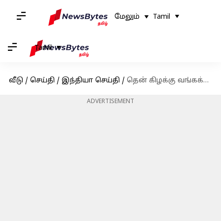
மேலும்
Tamil
Tamil
வீடு
/
செய்தி
/
இந்தியா செய்தி
/
தென் கிழக்கு வங்கக்கடலில் வலுப்பெற்ற 'மோக்கா' புயல்
ADVERTISEMENT