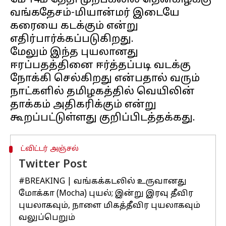
மே 14ம் தேதி முற்பகலில் தென்கிழக்கு
வங்கதேசம்-மியான்மர் இடையே
கரையை கடக்கும் என்று
எதிர்பார்க்கப்படுகிறது.
மேலும் இந்த புயலானது
ஈரப்பதத்தினை ஈர்த்தப்படி வடக்கு
நோக்கி செல்கிறது என்பதால் வரும்
நாட்களில் தமிழகத்தில் வெயிலின்
தாக்கம் அதிகரிக்கும் என்று
ட்விட்டர் அஞ்சல்
Twitter Post
#BREAKING
| வங்கக்கடலில் உருவானது
மோக்கா (Mocha) புயல்; இன்று இரவு தீவிர
புயலாகவும், நாளை மிகத்தீவிர புயலாகவும்
வலுப்பெறும்