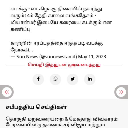
வடக்கு - வடகிழக்கு திசையில் நகர்ந்து
வரும்14ம் தேதி காலை வங்கதேசம் -
மியான்மர் இடையே கரையை கடக்கும் என
கணிப்பு
காற்றின் ஈரப்பதத்தை ஈர்த்தபடி வடக்கு
நோக்கி…
— Sun News (@sunnewstamil)
May 11, 2023
செய்தி இத்துடன் முடிவடைந்தது
சமீபத்திய செய்திகள்
தொகுதி மறுவரையறை & மேகதாது விவகாரம்:
பேரவையில் முதலமைச்சர் விஜய் மற்றும்