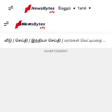
மேலும்
Tamil
Tamil
வீடு
/
செய்தி
/
இந்தியா செய்தி
/
மரங்கள் வெட்டியதை தட்டிக்கேட்ட தலித் வாலிபரின் அந்தரங்க உறுப்பு வெட்டப்பட்ட சம்பவம்
ADVERTISEMENT