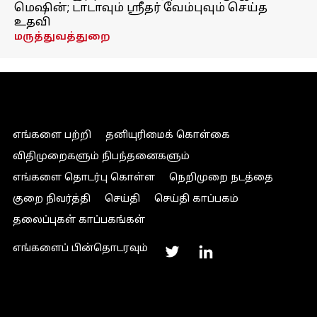
மெஷின்; டாடாவும் ஸ்ரீதர் வேம்புவும் செய்த
உதவி
மருத்துவத்துறை
எங்களை பற்றி
தனியுரிமைக் கொள்கை
விதிமுறைகளும் நிபந்தனைகளும்
எங்களை தொடர்பு கொள்ள
நெறிமுறை நடத்தை
குறை நிவர்த்தி
செய்தி
செய்தி காப்பகம்
தலைப்புகள் காப்பகங்கள்
எங்களைப் பின்தொடரவும்