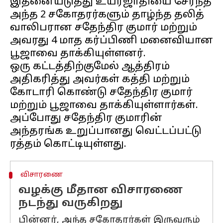
இதனையடுத்து உயர்ஜாதியை சேர்ந்த
அந்த 2 சகோதரர்களும் தாழ்ந்த தலித்
வாலிபரான சதேந்திர குமார் மற்றும்
அவரது 4 மாத கர்ப்பிணி மனைவியான
பூஜாவை தாக்கியுள்ளனர்.
ஒரு கட்டத்திற்குமேல் ஆத்திரம்
அதிகரித்து அவர்கள் கத்தி மற்றும்
கோடாரி கொண்டு சதேந்திர குமார்
மற்றும் பூஜாவை தாக்கியுள்ளார்கள்.
அப்போது சதேந்திர குமாரின்
அந்தரங்க உறுப்பானது வெட்டப்பட்டு
விசாரணை
வழக்கு மீதான விசாரணை
நடந்து வருகிறது
பின்னர், அந்த சகோதரர்கள் இருவரும்