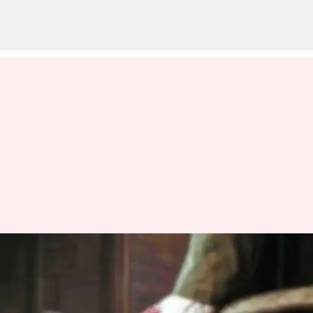
மரங்கள் வெட்டியதை
தட்டிக்கேட்ட தலித்
வாலிபரின் அந்தரங்க