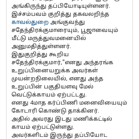
அங்கிருந்து தப்பியோடியுள்ளனர்.
இச்சம்பவம் குறித்து தகவலறிந்த
காவல்துறை
அங்குவந்து
சதேந்திரக்குமாரையும், பூஜாவையும்
மீட்டு மருத்துவமனையில்
அனுமதித்துள்ளனர்.
இதுகுறித்து கூறிய
சதேந்திரக்குமார்,"எனது அந்தரங்க
உறுப்பினையறுக்க அவர்கள்
முயன்றநிலையில், எனது அந்த
உறுப்பின் பகுதியளவு மேல்
வெட்டுக்காயம் ஏற்பட்டது.
எனது 4மாத கர்ப்பிணி மனைவியையும்
கோடாரி கொண்டு தாக்கினர்.
அதில் அவரது இடது மணிக்கட்டில்
காயம் ஏற்பட்டுள்ளது.
அவர்களிடம் இருந்து தப்பியோட