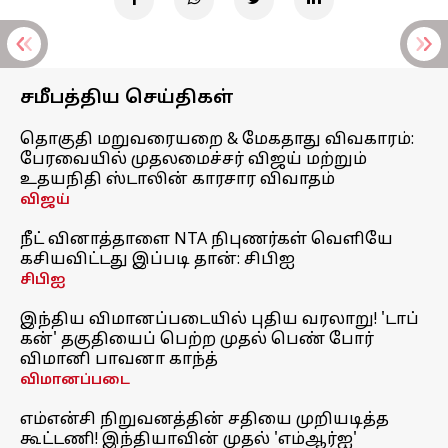
சமீபத்திய செய்திகள்
தொகுதி மறுவரையறை & மேகதாது விவகாரம்:
பேரவையில் முதலமைச்சர் விஜய் மற்றும்
உதயநிதி ஸ்டாலின் காரசார விவாதம்
விஜய்
நீட் வினாத்தாளை NTA நிபுணர்கள் வெளியே
கசியவிட்டது இப்படி தான்: சிபிஐ
சிபிஐ
இந்திய விமானப்படையில் புதிய வரலாறு! 'டாப்
கன்' தகுதியைப் பெற்ற முதல் பெண் போர்
விமானி பாவனா காந்த்
விமானப்படை
எம்என்சி நிறுவனத்தின் சதியை முறியடித்த
கூட்டணி! இந்தியாவின் முதல் 'எம்ஆர்ஐ'