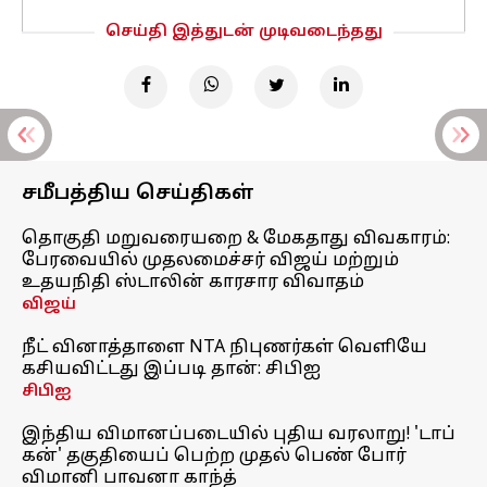
செய்தி இத்துடன் முடிவடைந்தது
சமீபத்திய செய்திகள்
தொகுதி மறுவரையறை & மேகதாது விவகாரம்:
பேரவையில் முதலமைச்சர் விஜய் மற்றும்
உதயநிதி ஸ்டாலின் காரசார விவாதம்
விஜய்
நீட் வினாத்தாளை NTA நிபுணர்கள் வெளியே
கசியவிட்டது இப்படி தான்: சிபிஐ
சிபிஐ
இந்திய விமானப்படையில் புதிய வரலாறு! 'டாப்
கன்' தகுதியைப் பெற்ற முதல் பெண் போர்
விமானி பாவனா காந்த்