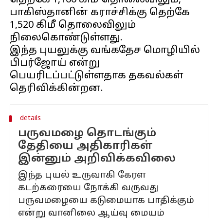
தெற்கே 1,160 கிமீ தொலைவிலும்,
பாகிஸ்தானின் கராச்சிக்கு தெற்கே
1,520 கிமீ தொலைவிலும்
நிலைகொண்டுள்ளது.
இந்த புயலுக்கு வங்கதேச மொழியில்
பிபர்ஜோய் என்று
பெயரிடப்பட்டுள்ளதாக தகவல்கள்
details
பருவமழை தொடங்கும்
தேதியை அதிகாரிகள்
இன்னும் அறிவிக்கவிலை
இந்த புயல் உருவாகி கேரள
கடற்கரையை நோக்கி வருவது
பருவமழையை கடுமையாக பாதிக்கும்
என்று வானிலை ஆய்வு மையம்