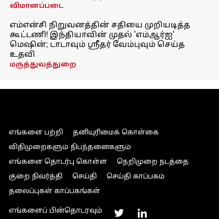
விமானப்படை
எம்என்சி நிறுவனத்தின் சதியை முறியடித்த
கூட்டணி! இந்தியாவின் முதல் 'எம்ஆர்ஐ'
மெஷின்; டாடாவும் ஸ்ரீதர் வேம்புவும் செய்த
உதவி
மருத்துவத்துறை
எங்களை பற்றி
தனியுரிமைக் கொள்கை
விதிமுறைகளும் நிபந்தனைகளும்
எங்களை தொடர்பு கொள்ள
நெறிமுறை நடத்தை
குறை நிவர்த்தி
செய்தி
செய்தி காப்பகம்
தலைப்புகள் காப்பகங்கள்
எங்களைப் பின்தொடரவும்