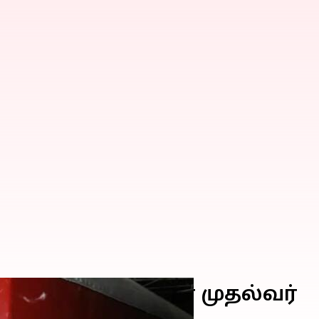
தென்காசி சென்றார் முதல்வர்