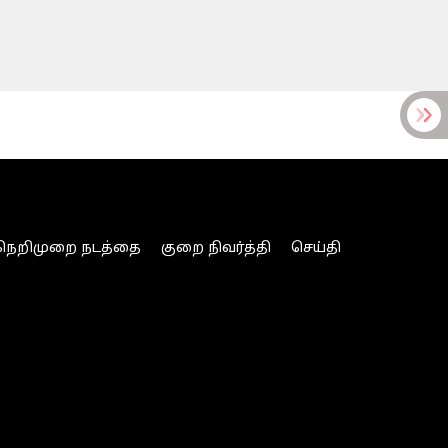
நெறிமுறை நடத்தை
குறை நிவர்த்தி
செய்தி