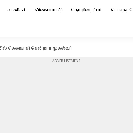
வணிகம்
விளையாட்டு
தொழில்நுட்பம்
பொழுதுப
ியில் தென்காசி சென்றார் முதல்வர்
ADVERTISEMENT