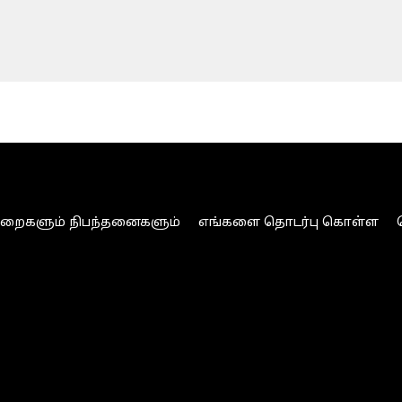
ுறைகளும் நிபந்தனைகளும்
எங்களை தொடர்பு கொள்ள