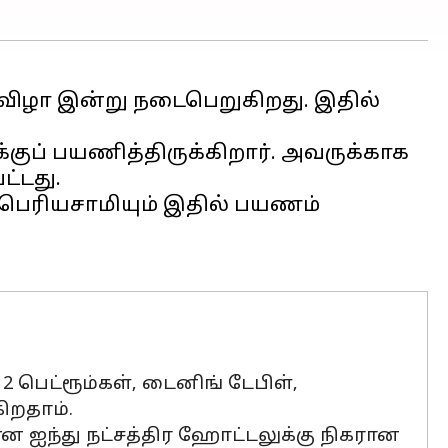
 விழா இன்று நடைபெறுகிறது. இதில்
்குப் பயணித்திருக்கிறார். அவருக்காக
ட்டது.
.பெரியசாமியும் இதில் பயணம்
2 பெட்ரூம்கள், டைனிங் டேபிள்,
ிறதாம்.
ர் என ஐந்து நட்சத்திர ஹோட்டலுக்கு நிகரான