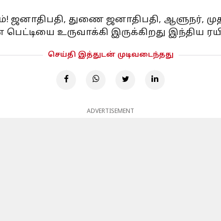
சம்! ஜனாதிபதி, துணை ஜனாதிபதி, ஆளுநர், ம
 பெட்டியை உருவாக்கி இருக்கிறது இந்திய ரய
செய்தி இத்துடன் முடிவடைந்தது
ADVERTISEMENT