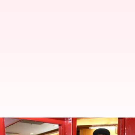
'சலூன்' ரயில் பெட்டியில் 