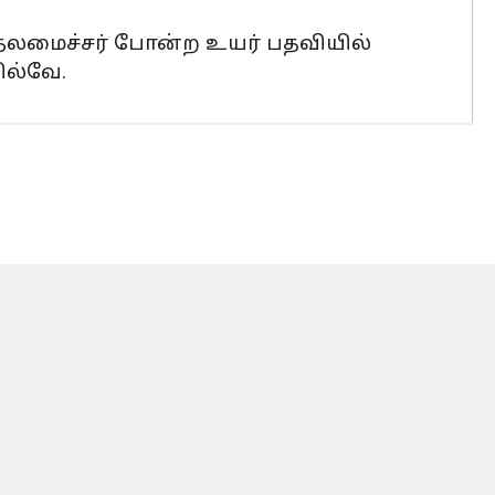
ுதலமைச்சர் போன்ற உயர் பதவியில்
ில்வே.