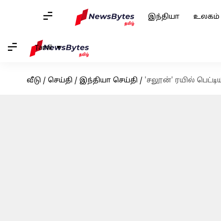
இந்தியா
உலகம்
Tamil
வீடு
/
செய்தி
/
இந்தியா செய்தி
/
'சலூன்' ரயில் பெட்ட