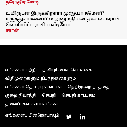
நரேந்திர மோடி
உயிருடன் இருக்கிறாரா முஜ்தபா கமேனி?
மருத்துவமனையில் அனுமதி என தகவல்; ஈரான்
வெளியிட்ட ரகசிய வீடியோ
ஈரான்
எங்களை பற்றி
தனியுரிமைக் கொள்கை
விதிமுறைகளும் நிபந்தனைகளும்
எங்களை தொடர்பு கொள்ள
நெறிமுறை நடத்தை
குறை நிவர்த்தி
செய்தி
செய்தி காப்பகம்
தலைப்புகள் காப்பகங்கள்
எங்களைப் பின்தொடரவும்