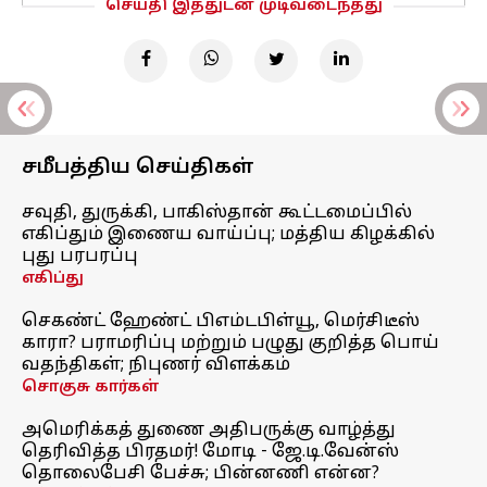
செய்தி இத்துடன் முடிவடைந்தது
சமீபத்திய செய்திகள்
சவுதி, துருக்கி, பாகிஸ்தான் கூட்டமைப்பில்
எகிப்தும் இணைய வாய்ப்பு; மத்திய கிழக்கில்
புது பரபரப்பு
எகிப்து
செகண்ட் ஹேண்ட் பிஎம்டபிள்யூ, மெர்சிடீஸ்
காரா? பராமரிப்பு மற்றும் பழுது குறித்த பொய்
வதந்திகள்; நிபுணர் விளக்கம்
சொகுசு கார்கள்
அமெரிக்கத் துணை அதிபருக்கு வாழ்த்து
தெரிவித்த பிரதமர்! மோடி - ஜே.டி.வேன்ஸ்
தொலைபேசி பேச்சு; பின்னணி என்ன?