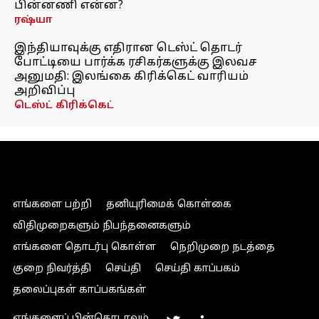
பின்னணி என்ன?
ரஷ்யா
இந்தியாவுக்கு எதிரான டெஸ்ட் தொடர்
போட்டியை பார்க்க ரசிகர்களுக்கு இலவச
அனுமதி: இலங்கை கிரிக்கெட் வாரியம்
அறிவிப்பு
டெஸ்ட் கிரிக்கெட்
எங்களை பற்றி
தனியுரிமைக் கொள்கை
விதிமுறைகளும் நிபந்தனைகளும்
எங்களை தொடர்பு கொள்ள
நெறிமுறை நடத்தை
குறை நிவர்த்தி
செய்தி
செய்தி காப்பகம்
தலைப்புகள் காப்பகங்கள்
எங்களைப் பின்தொடரவும்