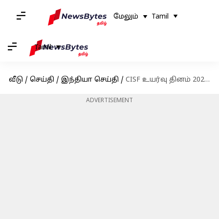
மேலும்
Tamil
Tamil
வீடு
/
செய்தி
/
இந்தியா செய்தி
/
CISF உயர்வு தினம் 2023: மார்ச் 12ஆம் தேதி கொண்டாட்டம்
ADVERTISEMENT