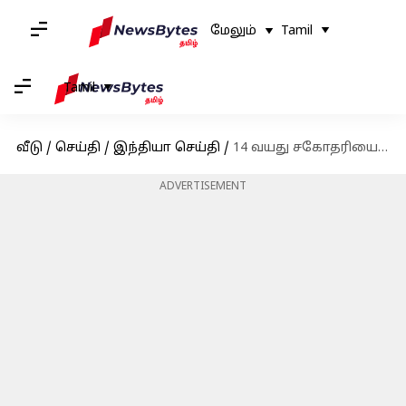
மேலும்
Tamil
Tamil
வீடு
/
செய்தி
/
இந்தியா செய்தி
/
14 வயது சகோதரியை விபச்சாரம் செய்ய வற்புறுத்திய சென்னை பெண் கைது
ADVERTISEMENT