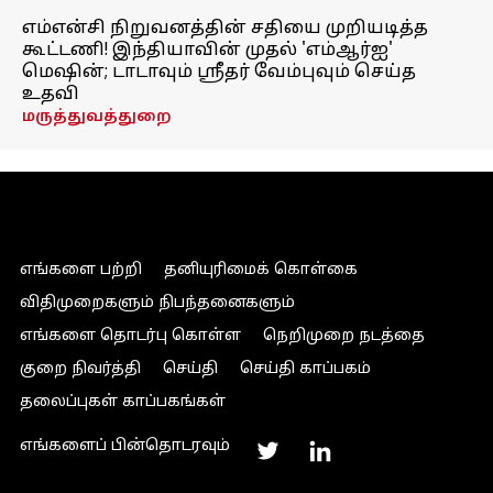
எம்என்சி நிறுவனத்தின் சதியை முறியடித்த
கூட்டணி! இந்தியாவின் முதல் 'எம்ஆர்ஐ'
மெஷின்; டாடாவும் ஸ்ரீதர் வேம்புவும் செய்த
உதவி
மருத்துவத்துறை
எங்களை பற்றி
தனியுரிமைக் கொள்கை
விதிமுறைகளும் நிபந்தனைகளும்
எங்களை தொடர்பு கொள்ள
நெறிமுறை நடத்தை
குறை நிவர்த்தி
செய்தி
செய்தி காப்பகம்
தலைப்புகள் காப்பகங்கள்
எங்களைப் பின்தொடரவும்