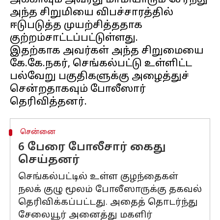
அக்காவும் அவரது மாமியாரும் சேர்ந்து
அந்த சிறுமியை விபச்சாரத்தில்
ஈடுபடுத்த முயற்சித்ததாக
குற்றம்சாட்டப்பட்டுள்ளது.
இதற்காக அவர்கள் அந்த சிறுமையை
கே.கே.நகர், செங்கல்பட்டு உள்ளிட்ட
பல்வேறு பகுதிகளுக்கு அழைத்துச்
சென்றதாகவும் போலீஸார்
சென்னை
6 பேரை போலீசார் கைது
செய்தனர்
செங்கல்பட்டில் உள்ள குழந்தைகள்
நலக் குழு மூலம் போலீஸாருக்கு தகவல்
தெரிவிக்கப்பட்டது. அதைத் தொடர்ந்து
சேலையூர் அனைத்து மகளிர்