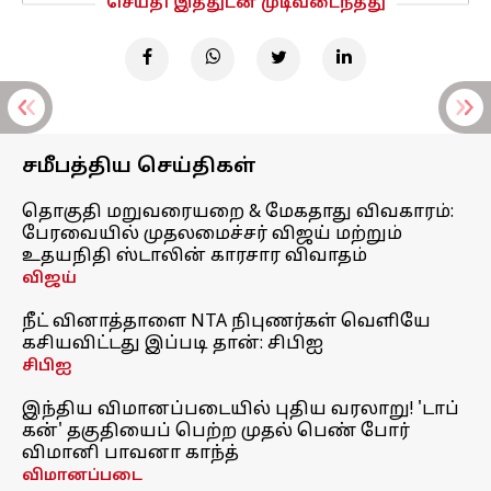
செய்தி இத்துடன் முடிவடைந்தது
சமீபத்திய செய்திகள்
தொகுதி மறுவரையறை & மேகதாது விவகாரம்:
பேரவையில் முதலமைச்சர் விஜய் மற்றும்
உதயநிதி ஸ்டாலின் காரசார விவாதம்
விஜய்
நீட் வினாத்தாளை NTA நிபுணர்கள் வெளியே
கசியவிட்டது இப்படி தான்: சிபிஐ
சிபிஐ
இந்திய விமானப்படையில் புதிய வரலாறு! 'டாப்
கன்' தகுதியைப் பெற்ற முதல் பெண் போர்
விமானி பாவனா காந்த்
விமானப்படை