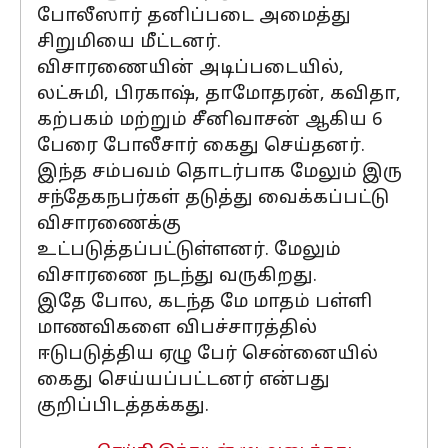
போலீஸார் தனிப்படை அமைத்து
சிறுமியை மீட்டனர்.
விசாரணையின் அடிப்படையில்,
லட்சுமி, பிரகாஷ், தாமோதரன், கவிதா,
கற்பகம் மற்றும் சீனிவாசன் ஆகிய 6
பேரை போலீசார் கைது செய்தனர்.
இந்த சம்பவம் தொடர்பாக மேலும் இரு
சந்தேகநபர்கள் தடுத்து வைக்கப்பட்டு
விசாரணைக்கு
உட்படுத்தப்பட்டுள்ளனர். மேலும்
விசாரணை நடந்து வருகிறது.
இதே போல, கடந்த மே மாதம் பள்ளி
மாணவிகளை விபச்சாரத்தில்
ஈடுபடுத்திய ஏழு பேர் சென்னையில்
கைது செய்யப்பட்டனர் என்பது
குறிப்பிடத்தக்கது.